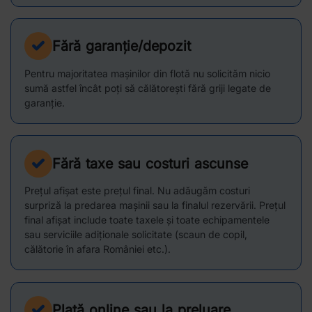
Fără garanție/depozit
Pentru majoritatea mașinilor din flotă nu solicităm nicio
sumă astfel încât poți să călătorești fără griji legate de
garanție.
Fără taxe sau costuri ascunse
Prețul afișat este prețul final. Nu adăugăm costuri
surpriză la predarea mașinii sau la finalul rezervării. Prețul
final afișat include toate taxele și toate echipamentele
sau serviciile adiționale solicitate (scaun de copil,
călătorie în afara României etc.).
Plată online sau la preluare