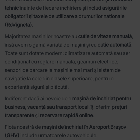
tehnic
înainte de fiecare închiriere și
includ asigurările
obligatorii și taxele de utilizare a drumurilor naționale
(RoVigneta)
.
Majoritatea mașinilor noastre au
cutie de viteze manuală
,
însă avem o gamă variată de mașini și cu
cutie automată
.
Toate sunt dotate modern: climatizare automată sau aer
condiționat cu reglare manuală, geamuri electrice,
senzori de parcare la mașinile mai mari și sistem de
navigație la cele din clasele superioare, pentru o
experiență sigură și plăcută.
Indiferent dacă ai nevoie de o
mașină de închiriat pentru
business, vacanță sau transport local
, îți oferim
prețuri
transparente
și
rezervare rapidă online
.
Flota noastră de
mașini de închiriat în Aeroport Brașov
(GHV)
include următoarele autovehicule: