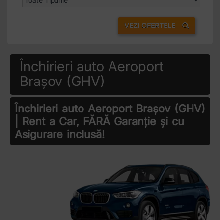
VEZI OFERTELE
Închirieri auto Aeroport
Brașov (GHV)
Închirieri auto Aeroport Brașov (GHV)
| Rent a Car, FĂRĂ Garanție și cu
Asigurare inclusă!