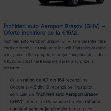
Închirieri auto Aeroport Brașov (GHV) –
Oferte închiriere de la €15/zi
.
Închirieri auto Aeroport Brașov (GHV) fără garanție, fără
card de credit și cu asigurare inclusă. Poți rezerva rapid
o mașină din flotă proprie, la prețuri începând de la doar
€15/zi, cu cost final transparent și fără surprize la
preluare.
Cu un
rating de 4.7 din 164
recenzii pe
Google și
4.5 din 19
recenzii pe Trustpilot,
serviciile de
"închirieri auto Aeroport Brașov
(GHV)"
oferite de Romanian Car Hire
reflectă
constant satisfacția clienților
care au ales