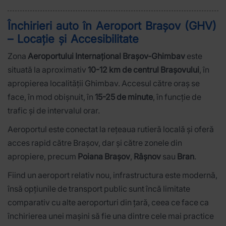
Închirieri auto în Aeroport Brașov (GHV)
– Locație și Accesibilitate
Zona
Aeroportului Internațional Brașov-Ghimbav
este
situată la aproximativ
10-12 km de centrul Brașovului
, în
apropierea localității Ghimbav. Accesul către oraș se
face, în mod obișnuit, în
15-25 de minute
, în funcție de
trafic și de intervalul orar.
Aeroportul este conectat la rețeaua rutieră locală și oferă
acces rapid către Brașov, dar și către zonele din
apropiere, precum
Poiana Brașov
,
Râșnov
sau
Bran
.
Fiind un aeroport relativ nou, infrastructura este modernă,
însă opțiunile de transport public sunt încă limitate
comparativ cu alte aeroporturi din țară, ceea ce face ca
închirierea unei mașini să fie una dintre cele mai practice