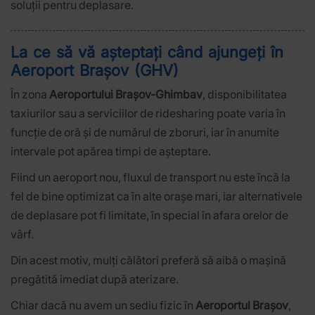
soluții pentru deplasare.
La ce să vă așteptați când ajungeți în
Aeroport Brașov (GHV)
În zona
Aeroportului Brașov-Ghimbav
, disponibilitatea
taxiurilor sau a serviciilor de ridesharing poate varia în
funcție de oră și de numărul de zboruri, iar în anumite
intervale pot apărea timpi de așteptare.
Fiind un aeroport nou, fluxul de transport nu este încă la
fel de bine optimizat ca în alte orașe mari, iar alternativele
de deplasare pot fi limitate, în special în afara orelor de
vârf.
Din acest motiv, mulți călători preferă să aibă o mașină
pregătită imediat după aterizare.
Chiar dacă nu avem un sediu fizic în
Aeroportul Brașov
,