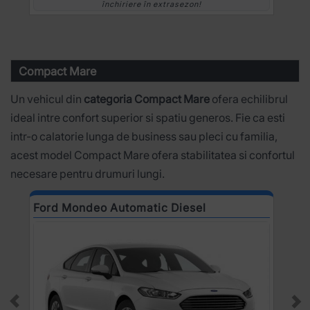
închiriere în extrasezon!
Compact Mare
Un vehicul din
categoria Compact Mare
ofera echilibrul
ideal intre confort superior si spatiu generos. Fie ca esti
intr-o calatorie lunga de business sau pleci cu familia,
acest model Compact Mare ofera stabilitatea si confortul
necesare pentru drumuri lungi.
Ford Mondeo Automatic Diesel
O