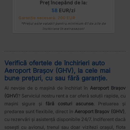
Preț începând de la:
58
EUR/zi
Garanție necesară: 200 EUR
*Prețul este valabil pentru minimum 61 de zile de
închiriere în extrasezon!
Verifică ofertele de închirieri auto
Aeroport Brașov (GHV)
, la cele mai
bune prețuri, cu sau fără garanție.
Ai nevoie de o mașină de închiriat în
Aeroport Brașov
(GHV)
? Serviciul nostru rent a car oferă soluții rapide, cu
mașini sigure și
fără costuri ascunse
. Preluarea și
predarea sunt flexibile, direct în
Aeroport Brașov (GHV)
,
cu rezervări și asistență disponibile 24/7. Indiferent dacă
sosești cu avionul, trenul sau doar vizitezi orașul, flota