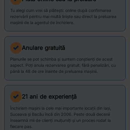
Tu alegi cum vrei să plătești: online după confirmarea
rezervării pentru mai multă liniște sau direct la preluarea
mașinii de la agentul de închiriere.
Anulare gratuită
Planurile se pot schimba și suntem conștienți de acest
aspect. Poți anula rezervarea gratuit, fără penalizări, cu
până la 48 de ore înainte de preluarea mașinii.
21 ani de experiență
Închiriem mașini la cele mai importante locații din Iași,
Suceava și Bacău încă din 2006. Peste două decenii
înseamnă mii de clienți mulțumiți și un proces rodat la
fiecare pas.