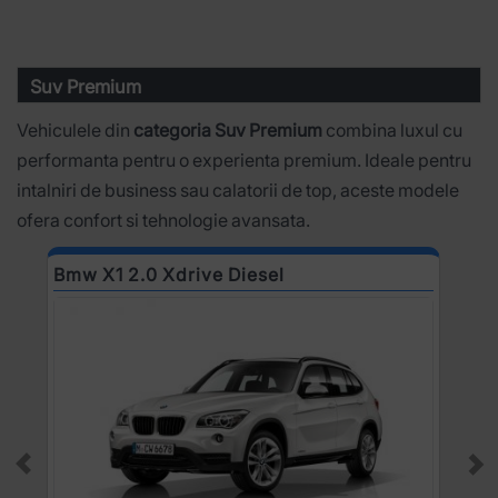
Suv Premium
Vehiculele din
categoria Suv Premium
combina luxul cu
performanta pentru o experienta premium. Ideale pentru
intalniri de business sau calatorii de top, aceste modele
ofera confort si tehnologie avansata.
Bmw X1 2.0 Xdrive Diesel
B