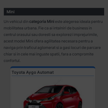
Mini
Un vehicul din
categoria Mini
este alegerea ideala pentru
mobilitatea urbana. Fie ca ai intalniri de business in
centrul orasului sau doresti sa explorezi imprejurimile,
acest model Mini ofera agilitatea necesara pentru a
naviga prin traficul aglomerat si a gasi locuri de parcare
chiar si in cele mai inguste spatii, fara a compromite
confortul.
Toyota Aygo Automat