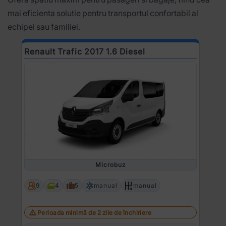
mai eficienta solutie pentru transportul confortabil al
echipei sau familiei.
Renault Trafic 2017 1.6 Diesel
Microbuz
9
4
5
manual
manual
Perioada minimă de 2 zile de închiriere