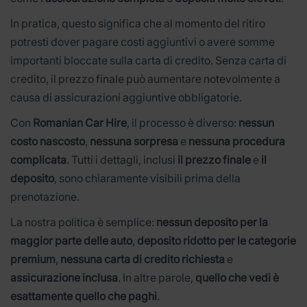
In pratica, questo significa che al momento del ritiro
potresti dover pagare costi aggiuntivi o avere somme
importanti bloccate sulla carta di credito. Senza carta di
credito, il prezzo finale può aumentare notevolmente a
causa di assicurazioni aggiuntive obbligatorie.
Con
Romanian Car Hire
, il processo è diverso:
nessun
costo nascosto
,
nessuna sorpresa
e
nessuna procedura
complicata
. Tutti i dettagli, inclusi
il prezzo finale
e
il
deposito
, sono chiaramente visibili prima della
prenotazione.
La nostra politica è semplice:
nessun deposito per la
maggior parte delle auto
,
deposito ridotto per le categorie
premium
,
nessuna carta di credito richiesta
e
assicurazione inclusa
. In altre parole,
quello che vedi è
esattamente quello che paghi
.