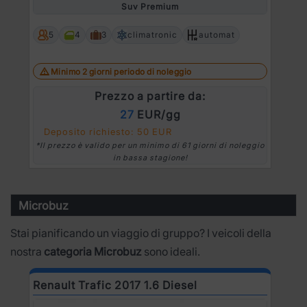
Suv Premium
5
4
3
climatronic
automat
Minimo 2 giorni periodo di noleggio
Prezzo a partire da:
27
EUR/gg
Deposito richiesto: 50 EUR
*Il prezzo è valido per un minimo di 61 giorni di noleggio
*
in bassa stagione!
Microbuz
Stai pianificando un viaggio di gruppo? I veicoli della
nostra
categoria Microbuz
sono ideali.
Renault Trafic 2017 1.6 Diesel