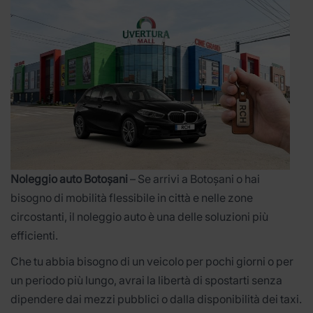
Noleggio auto Botoșani
– Se arrivi a Botoșani o hai
bisogno di mobilità flessibile in città e nelle zone
circostanti, il noleggio auto è una delle soluzioni più
efficienti.
Che tu abbia bisogno di un veicolo per pochi giorni o per
un periodo più lungo, avrai la libertà di spostarti senza
dipendere dai mezzi pubblici o dalla disponibilità dei taxi.