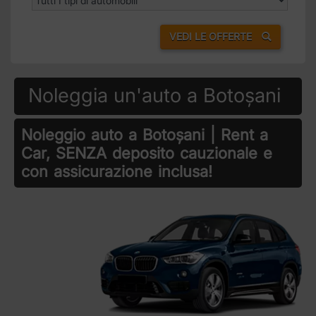
VEDI LE OFFERTE
Noleggia un'auto a Botoșani
Noleggio auto a Botoșani | Rent a
Car, SENZA deposito cauzionale e
con assicurazione inclusa!