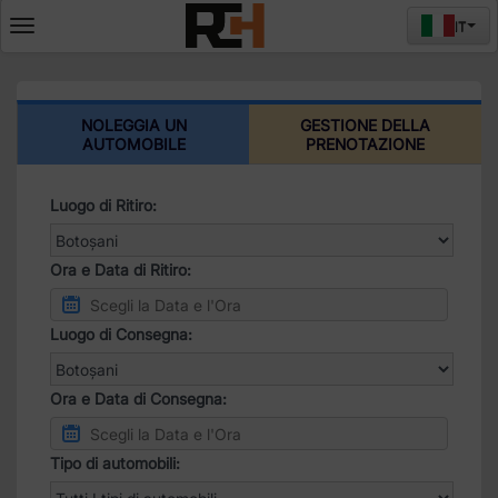
IT
Deschide
meniul
NOLEGGIA UN
GESTIONE DELLA
AUTOMOBILE
PRENOTAZIONE
Luogo di Ritiro:
Ora e Data di Ritiro:
Luogo di Consegna:
Ora e Data di Consegna:
Tipo di automobili: