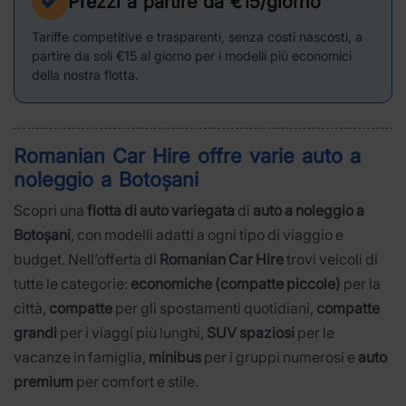
Prezzi a partire da €15/giorno
Tariffe competitive e trasparenti, senza costi nascosti, a
partire da soli €15 al giorno per i modelli più economici
della nostra flotta.
Romanian Car Hire offre varie
auto a
noleggio a
Botoșani
Scopri una
flotta di auto variegata
di
auto a noleggio a
Botoșani
, con modelli adatti a ogni tipo di viaggio e
budget. Nell’offerta di
Romanian Car Hire
trovi veicoli di
tutte le categorie:
economiche (compatte piccole)
per la
città,
compatte
per gli spostamenti quotidiani,
compatte
grandi
per i viaggi più lunghi,
SUV spaziosi
per le
vacanze in famiglia,
minibus
per i gruppi numerosi e
auto
premium
per comfort e stile.