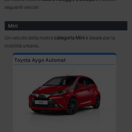
seguenti veicoli:
Mini
Un veicolo della nostra
categoria Mini
è ideale per la
mobilità urbana.
Toyota Aygo Automat