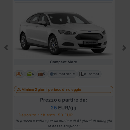
Prev
Ne
Compact Mare
5
4
5
climatronic
automat
Minimo 2 giorni periodo di noleggio
Prezzo a partire da:
25
EUR/gg
Deposito richiesto: 50 EUR
*
*Il prezzo è valido per un minimo di 61 giorni di noleggio
in bassa stagione!