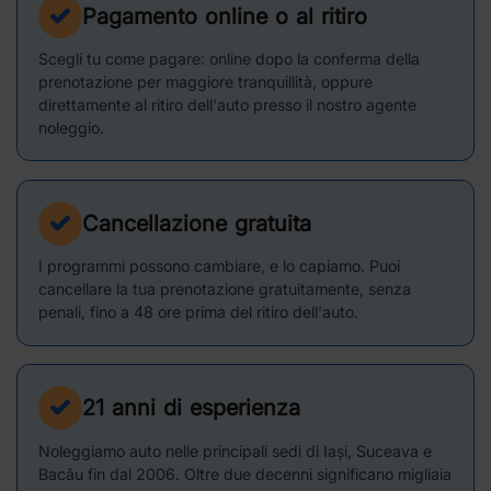
Pagamento online o al ritiro
Scegli tu come pagare: online dopo la conferma della
prenotazione per maggiore tranquillità, oppure
direttamente al ritiro dell'auto presso il nostro agente
noleggio.
Cancellazione gratuita
I programmi possono cambiare, e lo capiamo. Puoi
cancellare la tua prenotazione gratuitamente, senza
penali, fino a 48 ore prima del ritiro dell'auto.
21 anni di esperienza
Noleggiamo auto nelle principali sedi di Iași, Suceava e
Bacău fin dal 2006. Oltre due decenni significano migliaia