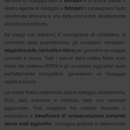
servizio di noleggio auto a
Botoșani
è la scelta ideale. Il
nostro agente di noleggio a
Botoșani
ti consegnerà l’auto
desiderata all’orario e alla data concordati, direttamente
all’indirizzo indicato.
Se viaggi con bambini, ti consigliamo di richiedere, al
momento della prenotazione, gli accessori necessari:
seggiolino auto, navicella o rialzo
per garantire un viaggio
comodo e sicuro. Tutti i veicoli della nostra flotta sono
dotati del sistema ISOFIX e gli accessori aggiuntivi sono
perfettamente compatibili, garantendo un fissaggio
rapido e sicuro.
La nostra flotta comprende auto a noleggio: economiche,
SUV, auto premium e minibus, tutte con revisioni
aggiornate. Puoi scegliere tra cambio manuale o
automatico e
beneficiare di un’assicurazione completa
senza costi aggiuntivi
, consegna gratuita in determinate