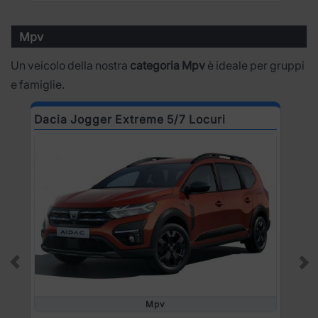
Mpv
Un veicolo della nostra
categoria Mpv
è ideale per gruppi
e famiglie.
Dacia Jogger Extreme 5/7 Locuri
R
Prev
Ne
Mpv