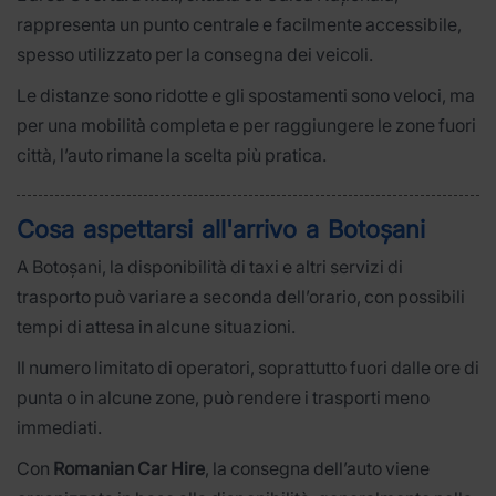
rappresenta un punto centrale e facilmente accessibile,
spesso utilizzato per la consegna dei veicoli.
Le distanze sono ridotte e gli spostamenti sono veloci, ma
per una mobilità completa e per raggiungere le zone fuori
città, l’auto rimane la scelta più pratica.
Cosa aspettarsi all'arrivo a Botoșani
A Botoșani, la disponibilità di taxi e altri servizi di
trasporto può variare a seconda dell’orario, con possibili
tempi di attesa in alcune situazioni.
Il numero limitato di operatori, soprattutto fuori dalle ore di
punta o in alcune zone, può rendere i trasporti meno
immediati.
Con
Romanian Car Hire
, la consegna dell’auto viene