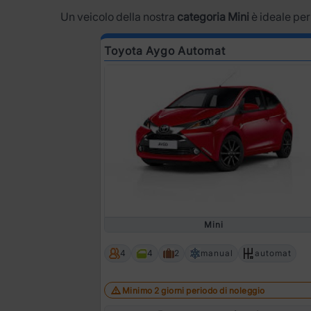
Un veicolo della nostra
categoria Mini
è ideale per
Toyota Aygo Automat
Mini
4
4
2
manual
automat
Minimo 2 giorni periodo di noleggio