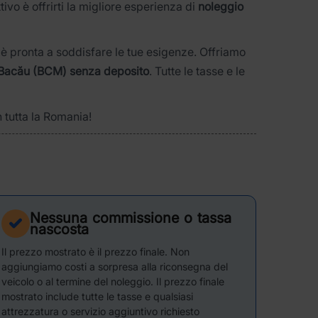
ettivo è offrirti la migliore esperienza di
noleggio
a è pronta a soddisfare le tue esigenze. Offriamo
i Bacău (BCM) senza deposito
. Tutte le tasse e le
n tutta la Romania!
Nessuna commissione o tassa
nascosta
Il prezzo mostrato è il prezzo finale. Non
aggiungiamo costi a sorpresa alla riconsegna del
veicolo o al termine del noleggio. Il prezzo finale
mostrato include tutte le tasse e qualsiasi
attrezzatura o servizio aggiuntivo richiesto