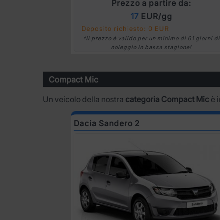
Prezzo a partire da:
17
EUR/gg
Deposito richiesto: 0 EUR
*Il prezzo è valido per un minimo di 61 giorni di
noleggio in bassa stagione!
Compact Mic
Un veicolo della nostra
categoria Compact Mic
è i
Dacia Sandero 2