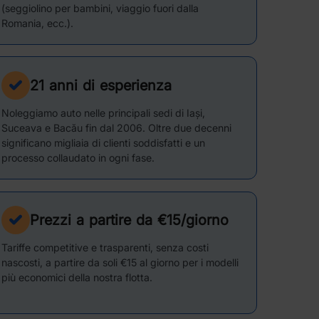
(seggiolino per bambini, viaggio fuori dalla
Romania, ecc.).
21 anni di esperienza
Noleggiamo auto nelle principali sedi di Iași,
Suceava e Bacău fin dal 2006. Oltre due decenni
significano migliaia di clienti soddisfatti e un
processo collaudato in ogni fase.
Prezzi a partire da €15/giorno
Tariffe competitive e trasparenti, senza costi
nascosti, a partire da soli €15 al giorno per i modelli
più economici della nostra flotta.