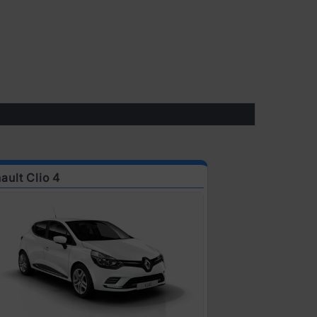
ault Clio 4
Renault Clio 6