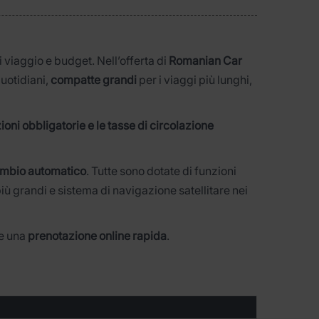
di viaggio e budget. Nell’offerta di
Romanian Car
uotidiani,
compatte grandi
per i viaggi più lunghi,
ioni obbligatorie e le tasse di circolazione
mbio automatico
. Tutte sono dotate di funzioni
iù grandi e sistema di navigazione satellitare nei
e una
prenotazione online rapida
.