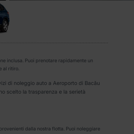
one inclusa. Puoi prenotare rapidamente un
al ritiro.
vizi di noleggio auto a Aeroporto di Bacău
o scelto la trasparenza e la serietà
provenienti dalla nostra flotta. Puoi noleggiare