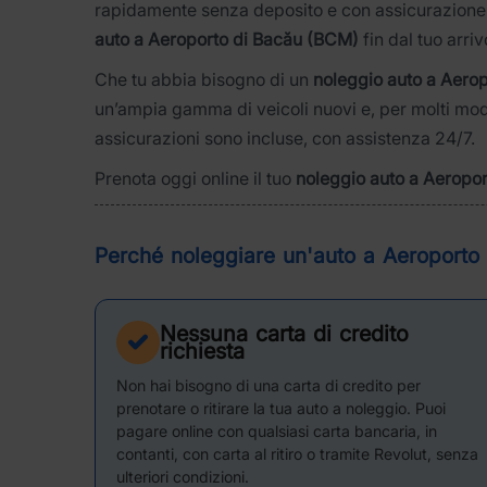
rapidamente senza deposito e con assicurazione i
auto a Aeroporto di Bacău (BCM)
fin dal tuo arriv
Che tu abbia bisogno di un
noleggio auto a Aero
un’ampia gamma di veicoli nuovi e, per molti mode
assicurazioni sono incluse, con assistenza 24/7.
Prenota oggi online il tuo
noleggio auto a Aeropo
Perché noleggiare un'auto a Aeroporto
Nessuna carta di credito
richiesta
Non hai bisogno di una carta di credito per
prenotare o ritirare la tua auto a noleggio. Puoi
pagare online con qualsiasi carta bancaria, in
contanti, con carta al ritiro o tramite Revolut, senza
ulteriori condizioni.