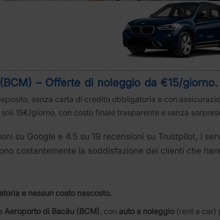
(BCM) – Offerte di noleggio da €15/giorno
.
osito, senza carta di credito obbligatoria e con assicurazi
 soli 15€/giorno, con costo finale trasparente e senza sorprese 
ni su Google e 4.5 su 19 recensioni su Trustpilot, i ser
tono costantemente la soddisfazione dei clienti che hann
atoria e nessun costo nascosto.
a
Aeroporto di Bacău (BCM)
, con
auto a noleggio
(rent a car) 