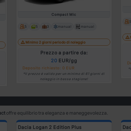
Compact Mic
5
5
3
manual
manual
Minimo 2 giorni periodo di noleggio
Prezzo a partire da:
20
EUR/gg
D
Deposito richiesto: 0 EUR
*
*Il prezzo è valido per un minimo di 61 giorni di
noleggio in bassa stagione!
act
offre equilibrio tra eleganza e maneggevolezza.
Dacia Logan 2 Edition Plus
Dac