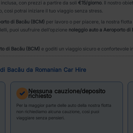
nclusa, con prezzi a partire da soli
€15/giorno
. Il nostro obi
o, così potrai iniziare il tuo viaggio senza stress.
porto di Bacău (BCM)
per lavoro o per piacere, la nostra flott
lli, puoi usufruire dell’opzione
noleggio auto a Aeroporto d
rto di Bacău (BCM)
e goditi un viaggio sicuro e confortevole i
 di Bacău da Romanian Car Hire
Nessuna cauzione/deposito
richiesto
Per la maggior parte delle auto della nostra flotta
non richiediamo alcuna cauzione, così puoi
viaggiare senza pensieri.