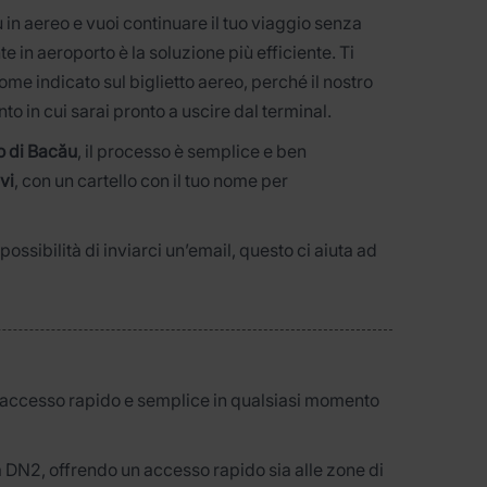
 in aereo e vuoi continuare il tuo viaggio senza
 in aeroporto è la soluzione più efficiente. Ti
ome indicato sul biglietto aereo, perché il nostro
o in cui sarai pronto a uscire dal terminal.
o di Bacău
, il processo è semplice e ben
vi
, con un cartello con il tuo nome per
 possibilità di inviarci un’email, questo ci aiuta ad
l’accesso rapido e semplice in qualsiasi momento
a DN2, offrendo un accesso rapido sia alle zone di