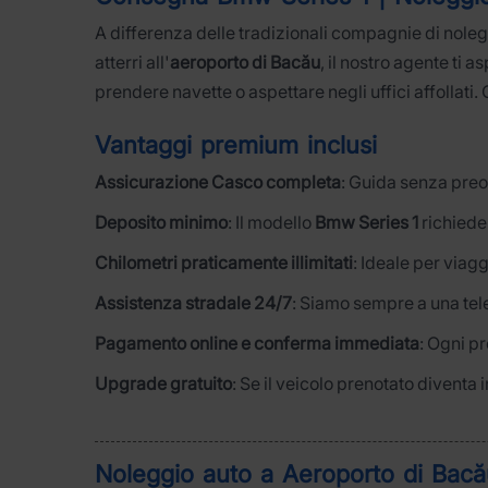
A differenza delle tradizionali compagnie di nole
atterri all'
aeroporto di Bacău
, il nostro agente ti 
prendere navette o aspettare negli uffici affollati. 
Vantaggi premium inclusi
Assicurazione Casco completa
: Guida senza preo
Deposito minimo
: Il modello
Bmw Series 1
richiede
Chilometri praticamente illimitati
: Ideale per viag
Assistenza stradale 24/7
: Siamo sempre a una tel
Pagamento online e conferma immediata
: Ogni p
Upgrade gratuito
: Se il veicolo prenotato diventa
Noleggio auto a Aeroporto di Bacă