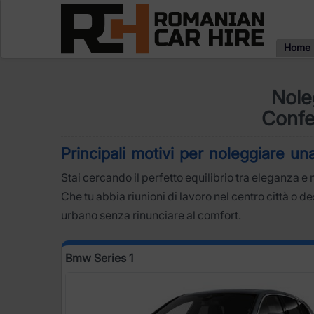
Home
Nole
Confe
Principali motivi per noleggiare 
Stai cercando il perfetto equilibrio tra eleganza 
Che tu abbia riunioni di lavoro nel centro città o de
urbano senza rinunciare al comfort.
Bmw Series 1