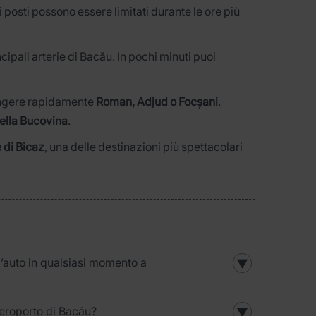
i posti possono essere limitati durante le ore più
ncipali arterie di Bacău. In pochi minuti puoi
ungere rapidamente
Roman, Adjud o Focșani
.
ella Bucovina
.
 di Bicaz
, una delle destinazioni più spettacolari
l’auto in qualsiasi momento a
▼
Aeroporto di Bacău?
▼