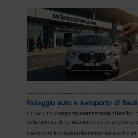
Noleggio auto a Aeroporto di Bacă
La zona dell’
Aeroporto Internazionale di Bacău
si 
della giornata. In condizioni normali, il tragitto ver
L’aeroporto è collegato direttamente alle principali