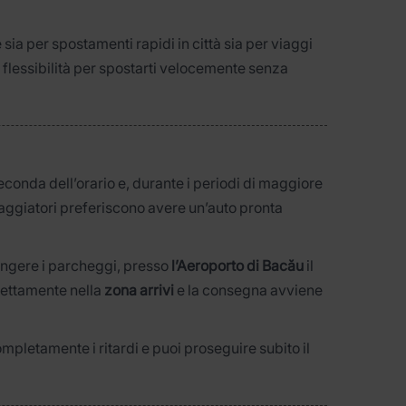
ia per spostamenti rapidi in città sia per viaggi
a flessibilità per spostarti velocemente senza
 seconda dell’orario e, durante i periodi di maggiore
viaggiatori preferiscono avere un’auto pronta
iungere i parcheggi, presso
l’Aeroporto di Bacău
il
rettamente nella
zona arrivi
e la consegna avviene
ompletamente i ritardi e puoi proseguire subito il