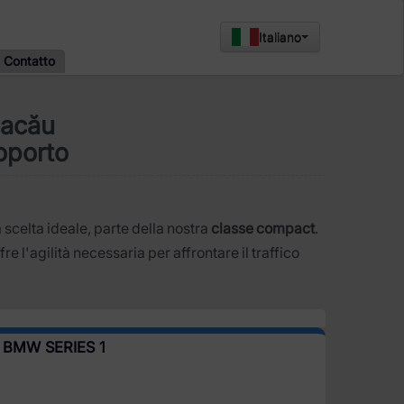
Italiano
Contatto
Bacău
oporto
a scelta ideale, parte della nostra
classe compact
.
fre l'agilità necessaria per affrontare il traffico
 BMW SERIES 1