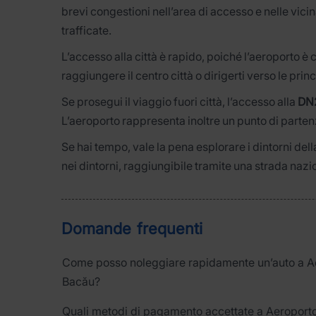
brevi congestioni nell’area di accesso e nelle vicin
trafficate.
L’accesso alla città è rapido, poiché l’aeroporto è
raggiungere il centro città o dirigerti verso le princ
Se prosegui il viaggio fuori città, l’accesso alla
DN2
L’aeroporto rappresenta inoltre un punto di parte
Se hai tempo, vale la pena esplorare i dintorni della 
nei dintorni, raggiungibile tramite una strada na
Domande frequenti
Come posso noleggiare rapidamente un’auto a A
Bacău?
Quali metodi di pagamento accettate a Aeroport