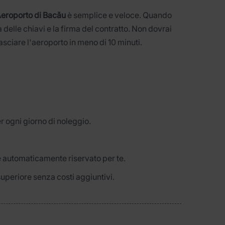
Aeroporto di Bacău
è semplice e veloce. Quando
elle chiavi e la firma del contratto. Non dovrai
 lasciare l'aeroporto in meno di 10 minuti.
r ogni giorno di noleggio.
 automaticamente riservato per te.
superiore senza costi aggiuntivi.