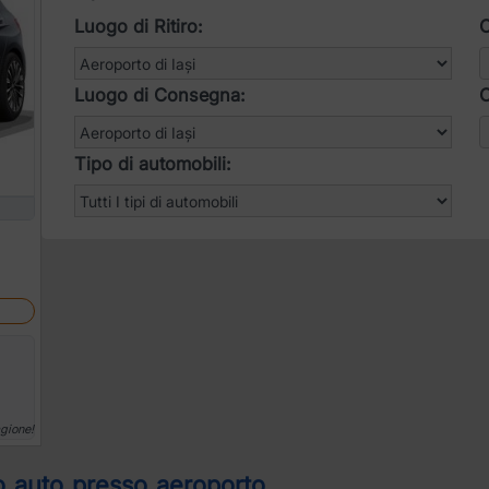
Luogo di Ritiro:
O
Luogo di Consegna:
O
Tipo di automobili:
agione!
 auto presso aeroporto