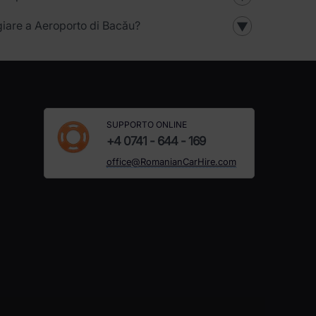
ggiare a Aeroporto di Bacău?
▼
SUPPORTO ONLINE
+4 0741 - 644 - 169
office@RomanianCarHire.com