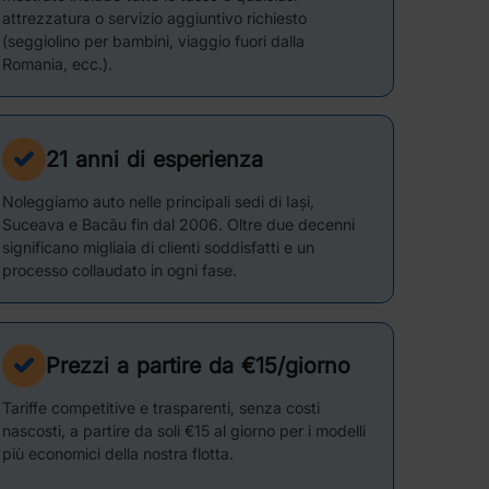
attrezzatura o servizio aggiuntivo richiesto
(seggiolino per bambini, viaggio fuori dalla
Romania, ecc.).
21 anni di esperienza
Noleggiamo auto nelle principali sedi di Iași,
Suceava e Bacău fin dal 2006. Oltre due decenni
significano migliaia di clienti soddisfatti e un
processo collaudato in ogni fase.
Prezzi a partire da €15/giorno
Tariffe competitive e trasparenti, senza costi
nascosti, a partire da soli €15 al giorno per i modelli
più economici della nostra flotta.