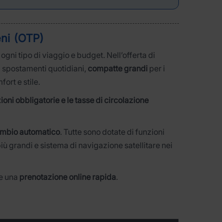
eni (OTP)
 ogni tipo di viaggio e budget. Nell’offerta di
i spostamenti quotidiani,
compatte grandi
per i
ort e stile.
ioni obbligatorie e le tasse di circolazione
mbio automatico
. Tutte sono dotate di funzioni
iù grandi e sistema di navigazione satellitare nei
e una
prenotazione online rapida
.