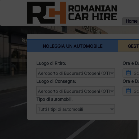
Home
NOLEGGIA UN AUTOMOBILE
GEST
Luogo di Ritiro:
Ora e Da
Luogo di Consegna:
Ora e D
Tipo di automobili: