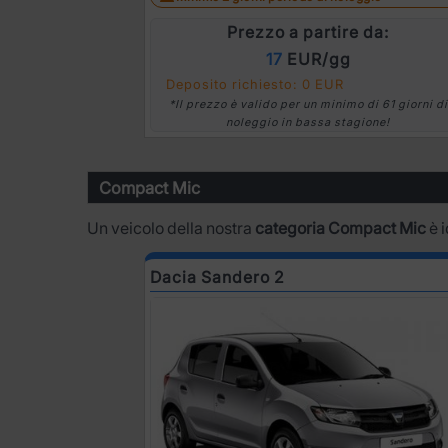
Prezzo a partire da:
17
EUR/gg
Deposito richiesto: 0 EUR
*Il prezzo è valido per un minimo di 61 giorni di
noleggio in bassa stagione!
Compact Mic
Un veicolo della nostra
categoria Compact Mic
è i
Dacia Sandero 2