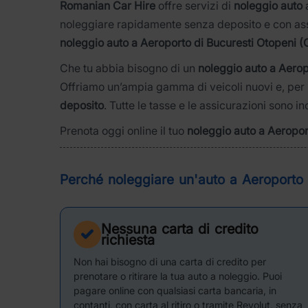
Romanian Car Hire
offre servizi di
noleggio auto
noleggiare rapidamente senza deposito e con assi
noleggio auto a Aeroporto di Bucuresti Otopeni (
Che tu abbia bisogno di un
noleggio auto a Aerop
Offriamo un’ampia gamma di veicoli nuovi e, per m
deposito
. Tutte le tasse e le assicurazioni sono i
Prenota oggi online il tuo
noleggio auto a Aeropor
Perché noleggiare un'auto a Aeroporto
Nessuna carta di credito
richiesta
Non hai bisogno di una carta di credito per
prenotare o ritirare la tua auto a noleggio. Puoi
pagare online con qualsiasi carta bancaria, in
contanti, con carta al ritiro o tramite Revolut, senza