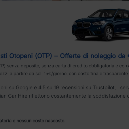
sti Otopeni (OTP) – Offerte di noleggio da 
P) senza deposito, senza carta di credito obbligatoria e con 
zzi a partire da soli 15€/giorno, con costo finale trasparente 
ni su Google e 4.5 su 19 recensioni su Trustpilot, i ser
an Car Hire riflettono costantemente la soddisfazione d
atoria e nessun costo nascosto.