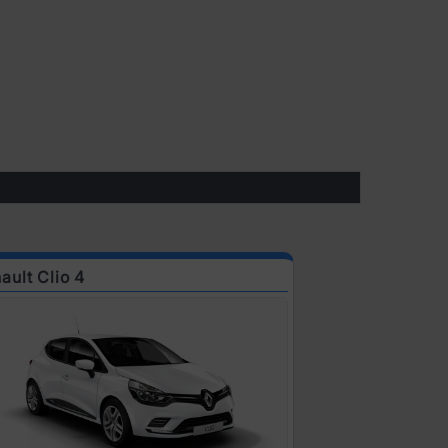
ault Clio 4
Renault Clio 6