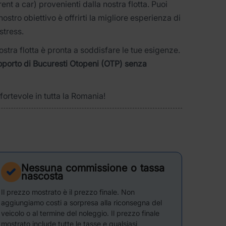
rent a car) provenienti dalla nostra flotta. Puoi
l nostro obiettivo è offrirti la migliore esperienza di
stress.
ostra flotta è pronta a soddisfare le tue esigenze.
oporto di Bucuresti Otopeni (OTP) senza
fortevole in tutta la Romania!
Nessuna commissione o tassa
nascosta
Il prezzo mostrato è il prezzo finale. Non
aggiungiamo costi a sorpresa alla riconsegna del
veicolo o al termine del noleggio. Il prezzo finale
mostrato include tutte le tasse e qualsiasi