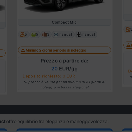
Compact Mic
5
5
3
manual
manual
Minimo 2 giorni periodo di noleggio
Prezzo a partire da:
20
EUR/gg
D
Deposito richiesto: 0 EUR
*
*Il prezzo è valido per un minimo di 61 giorni di
noleggio in bassa stagione!
act
offre equilibrio tra eleganza e maneggevolezza.