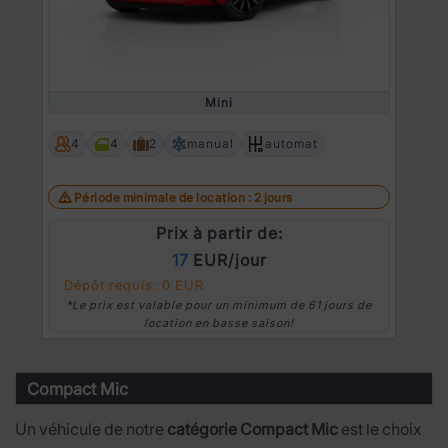
Mini
4
4
2
manual
automat
Période minimale de location : 2 jours
Prix à partir de:
17
EUR/jour
Dépôt requis: 0 EUR
*Le prix est valable pour un minimum de 61 jours de
location en basse saison!
Compact Mic
Un véhicule de notre
catégorie Compact Mic
est le choix