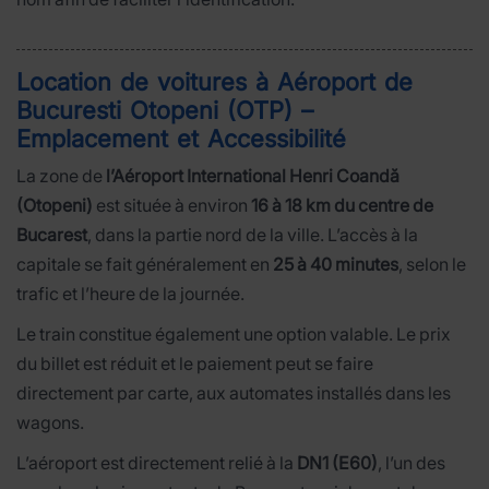
Location de voitures à Aéroport de
Bucuresti Otopeni (OTP) –
Emplacement et Accessibilité
La zone de
l’Aéroport International Henri Coandă
(Otopeni)
est située à environ
16 à 18 km du centre de
Bucarest
, dans la partie nord de la ville. L’accès à la
capitale se fait généralement en
25 à 40 minutes
, selon le
trafic et l’heure de la journée.
Le train constitue également une option valable. Le prix
du billet est réduit et le paiement peut se faire
directement par carte, aux automates installés dans les
wagons.
L’aéroport est directement relié à la
DN1 (E60)
, l’un des