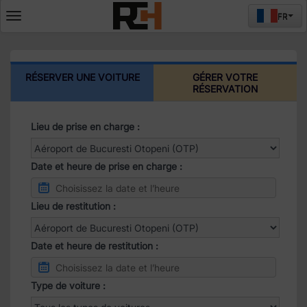
FR
Deschide
meniul
RÉSERVER UNE VOITURE
GÉRER VOTRE
RÉSERVATION
Lieu de prise en charge :
Date et heure de prise en charge :
Lieu de restitution :
Date et heure de restitution :
Type de voiture :