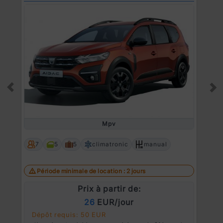
Prev
Ne
Mpv
7
5
5
climatronic
manual
Période minimale de location : 2 jours
Prix à partir de:
26
EUR/jour
Dépôt requis: 50 EUR