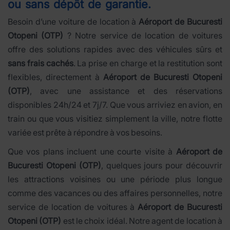
ou sans dépôt de garantie.
Besoin d’une voiture de location à
Aéroport de Bucuresti
Otopeni (OTP)
? Notre service de location de voitures
offre des solutions rapides avec des véhicules sûrs et
sans frais cachés
. La prise en charge et la restitution sont
flexibles, directement à
Aéroport de Bucuresti Otopeni
(OTP)
, avec une assistance et des réservations
disponibles 24h/24 et 7j/7. Que vous arriviez en avion, en
train ou que vous visitiez simplement la ville, notre flotte
variée est prête à répondre à vos besoins.
Que vos plans incluent une courte visite à
Aéroport de
Bucuresti Otopeni (OTP)
, quelques jours pour découvrir
les attractions voisines ou une période plus longue
comme des vacances ou des affaires personnelles, notre
service de location de voitures à
Aéroport de Bucuresti
Otopeni (OTP)
est le choix idéal. Notre agent de location à