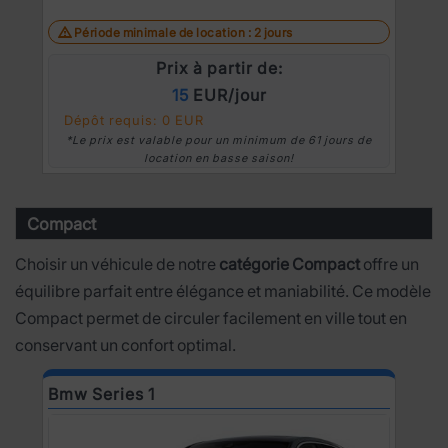
Période minimale de location : 2 jours
Prix à partir de:
15
EUR/jour
Dépôt requis: 0 EUR
*Le prix est valable pour un minimum de 61 jours de
location en basse saison!
Compact
Choisir un véhicule de notre
catégorie Compact
offre un
équilibre parfait entre élégance et maniabilité. Ce modèle
Compact permet de circuler facilement en ville tout en
conservant un confort optimal.
Bmw Series 1
D