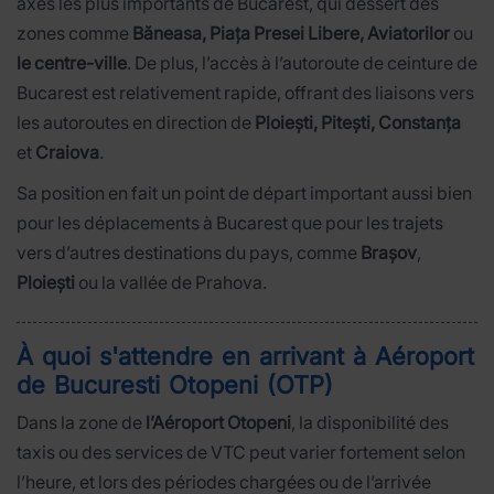
axes les plus importants de Bucarest, qui dessert des
zones comme
Băneasa, Piața Presei Libere, Aviatorilor
ou
le centre-ville
. De plus, l’accès à l’autoroute de ceinture de
Bucarest est relativement rapide, offrant des liaisons vers
les autoroutes en direction de
Ploiești, Pitești, Constanța
et
Craiova
.
Sa position en fait un point de départ important aussi bien
pour les déplacements à Bucarest que pour les trajets
vers d’autres destinations du pays, comme
Brașov
,
Ploiești
ou la vallée de Prahova.
À quoi s'attendre en arrivant à Aéroport
de Bucuresti Otopeni (OTP)
Dans la zone de
l’Aéroport Otopeni
, la disponibilité des
taxis ou des services de VTC peut varier fortement selon
l’heure, et lors des périodes chargées ou de l’arrivée