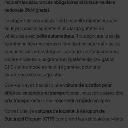
incluent les assurances obligatoires et la taxe routière
nationale (RoVigneta)
.
La plupart de nos voitures ont une
boîte manuelle
, mais
nous proposons également une large gamme de
véhicules avec
boîte automatique
. Tous sont équipés de
fonctionnalités modernes : climatisation automatique ou
manuelle, vitres électriques, capteurs de stationnement
sur les modèles plus grands et système de navigation
GPS sur les modèles haut de gamme, pour une
expérience sûre et agréable.
Que vous ayez besoin d’une
voiture de location pour
affaires, vacances ou transport local
, nous proposons
des
prix transparents
et une
réservation rapide en ligne
.
Notre flotte de
voitures de location à Aéroport de
Bucuresti Otopeni (OTP)
comprend les véhicules suivants
: