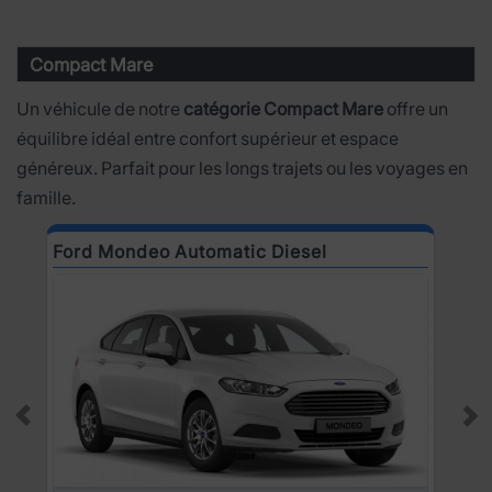
Compact Mare
Un véhicule de notre
catégorie Compact Mare
offre un
équilibre idéal entre confort supérieur et espace
généreux. Parfait pour les longs trajets ou les voyages en
famille.
Ford Mondeo Automatic Diesel
O
Prev
Ne