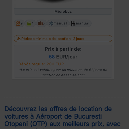
Microbuz
9
4
5
manual
manual
Période minimale de location : 2 jours
Prix à partir de:
58
EUR/jour
Dépôt requis: 200 EUR
*Le prix est valable pour un minimum de 61 jours de
location en basse saison!
Découvrez les offres de location de
voitures à
Aéroport de Bucuresti
Otopeni (OTP)
aux meilleurs prix, avec