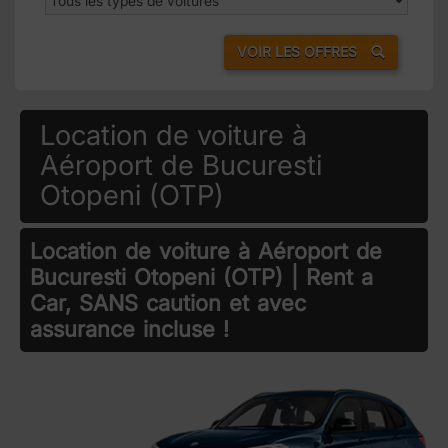
VOIR LES OFFRES
Location de voiture à
Aéroport de Bucuresti
Otopeni (OTP)
Location de voiture à Aéroport de
Bucuresti Otopeni (OTP) | Rent a
Car, SANS caution et avec
assurance incluse !