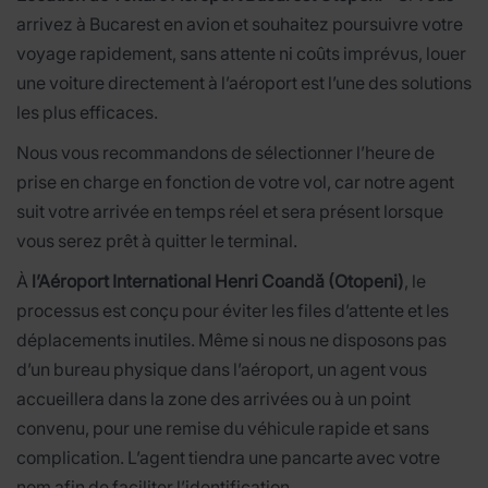
arrivez à Bucarest en avion et souhaitez poursuivre votre
voyage rapidement, sans attente ni coûts imprévus, louer
une voiture directement à l’aéroport est l’une des solutions
les plus efficaces.
Nous vous recommandons de sélectionner l’heure de
prise en charge en fonction de votre vol, car notre agent
suit votre arrivée en temps réel et sera présent lorsque
vous serez prêt à quitter le terminal.
À
l’Aéroport International Henri Coandă (Otopeni)
, le
processus est conçu pour éviter les files d’attente et les
déplacements inutiles. Même si nous ne disposons pas
d’un bureau physique dans l’aéroport, un agent vous
accueillera dans la zone des arrivées ou à un point
convenu, pour une remise du véhicule rapide et sans
complication. L’agent tiendra une pancarte avec votre
nom afin de faciliter l’identification.