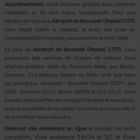
supplémentaires
, d’une livraison gratuite sous certaines
conditions et de prix finaux transparents. Pour une
location de voiture à
Aéroport de Bucuresti Otopeni (OTP)
sans dépôt (selon le modèle) et avec une prise en
charge/restitution rapides, nous sommes le choix idéal.
En plus de
Aéroport de Bucuresti Otopeni (OTP)
, nous
proposons des services de location de voitures dans
d’autres grandes villes de Roumanie telles que Bacău,
Suceava, Cluj-Napoca, Brașov ou Sibiu, ainsi que dans
les principaux aéroports : Bucarest-Otopeni (OTP), Iași
(IAS), Suceava (SCV), Bacău (BCM) et Cluj (CLJ). Vous
pouvez ainsi planifier des voyages flexibles et sans souci,
avec la possibilité de récupérer la voiture dans une ville et
de la restituer dans une autre.
Réservez dès maintenant en ligne
et profitez de tarifs
compétitifs, d’une assistance 24h/24 et 7j/7 et d’une