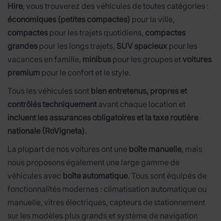
Hire
, vous trouverez des véhicules de toutes catégories :
économiques (petites compactes)
pour la ville,
compactes
pour les trajets quotidiens,
compactes
grandes
pour les longs trajets,
SUV spacieux
pour les
vacances en famille,
minibus
pour les groupes et
voitures
premium
pour le confort et le style.
Tous les véhicules sont
bien entretenus, propres et
contrôlés techniquement
avant chaque location et
incluent les assurances obligatoires et la taxe routière
nationale (RoVigneta)
.
La plupart de nos voitures ont une
boîte manuelle
, mais
nous proposons également une large gamme de
véhicules avec
boîte automatique
. Tous sont équipés de
fonctionnalités modernes : climatisation automatique ou
manuelle, vitres électriques, capteurs de stationnement
sur les modèles plus grands et système de navigation