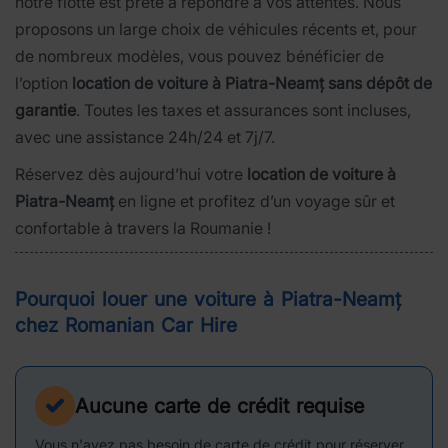
notre flotte est prête à répondre à vos attentes. Nous
proposons un large choix de véhicules récents et, pour
de nombreux modèles, vous pouvez bénéficier de
l’option
location de voiture à Piatra-Neamț sans dépôt de
garantie
. Toutes les taxes et assurances sont incluses,
avec une assistance 24h/24 et 7j/7.
Réservez dès aujourd’hui votre
location de voiture à
Piatra-Neamț
en ligne et profitez d’un voyage sûr et
confortable à travers la Roumanie !
Pourquoi louer une voiture à Piatra-Neamț
chez Romanian Car Hire
Aucune carte de crédit requise
Vous n'avez pas besoin de carte de crédit pour réserver