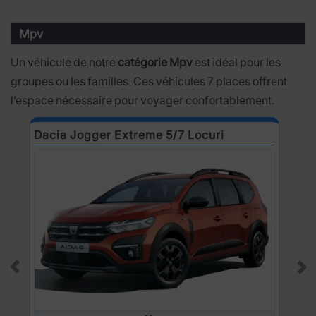
Mpv
Un véhicule de notre
catégorie Mpv
est idéal pour les
groupes ou les familles. Ces véhicules 7 places offrent
l’espace nécessaire pour voyager confortablement.
Dacia Jogger Extreme 5/7 Locuri
R
Prev
Ne