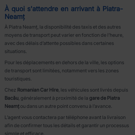
À quoi s'attendre en arrivant à Piatra-
Neamț
À Piatra Neamț, la disponibilité des taxis et des autres
moyens de transport peut varier en fonction de l’heure,
avec des délais d’attente possibles dans certaines
situations.
Pour les déplacements en dehors de la ville, les options
de transport sont limitées, notamment vers les zones
touristiques.
Chez
Romanian Car Hire
, les véhicules sont livrés depuis
Bacău
, généralement à proximité de la
gare de Piatra
Neamț
ou dans un autre point convenu à l’avance.
L’agent vous contactera par téléphone avant la livraison
afin de confirmer tous les détails et garantir un processus
simple et efficace.