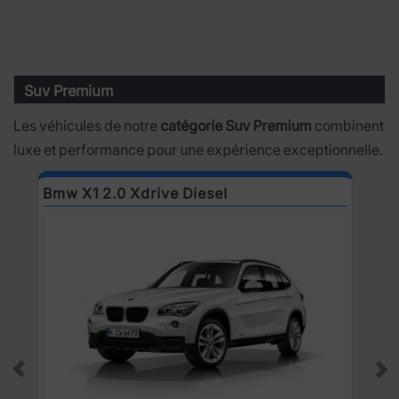
Suv Premium
Les véhicules de notre
catégorie Suv Premium
combinent
luxe et performance pour une expérience exceptionnelle.
Bmw X1 2.0 Xdrive Diesel
B