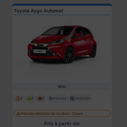
Toyota Aygo Automat
Mini
4
4
2
manual
automat
Période minimale de location : 2 jours
Prix à partir de: