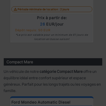
Période minimale de location : 2 jours
Prix à partir de:
26
EUR/jour
Dépôt requis: 50 EUR
*Le prix est valable pour un minimum de 61 jours de
location en basse saison!
Compact Mare
Un véhicule de notre
catégorie Compact Mare
offre un
équilibre idéal entre confort supérieur et espace
généreux. Parfait pour les longs trajets ou les voyages en
famille.
Ford Mondeo Automatic Diesel
O