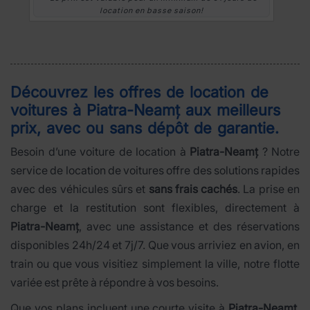
location en basse saison!
Découvrez les offres de location de
voitures à
Piatra-Neamț
aux meilleurs
prix, avec ou sans dépôt de garantie.
Besoin d’une voiture de location à
Piatra-Neamț
? Notre
service de location de voitures offre des solutions rapides
avec des véhicules sûrs et
sans frais cachés
. La prise en
charge et la restitution sont flexibles, directement à
Piatra-Neamț
, avec une assistance et des réservations
disponibles 24h/24 et 7j/7. Que vous arriviez en avion, en
train ou que vous visitiez simplement la ville, notre flotte
variée est prête à répondre à vos besoins.
Que vos plans incluent une courte visite à
Piatra-Neamț
,