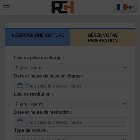
FR
Deschide
meniul
RÉSERVER UNE VOITURE
GÉRER VOTRE
RÉSERVATION
Lieu de prise en charge :
Date et heure de prise en charge :
Lieu de restitution :
Date et heure de restitution :
Type de voiture :