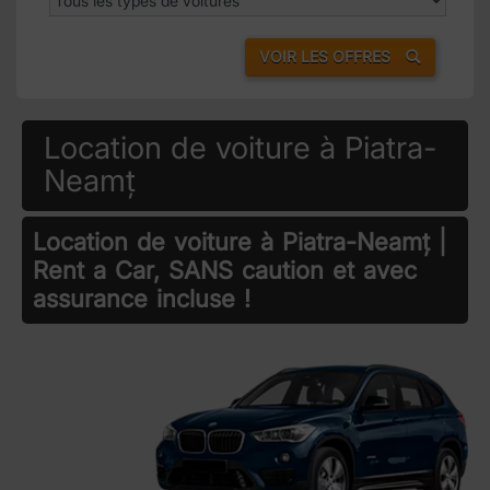
VOIR LES OFFRES
Location de voiture à Piatra-
Neamț
Location de voiture à Piatra-Neamț |
Rent a Car, SANS caution et avec
assurance incluse !