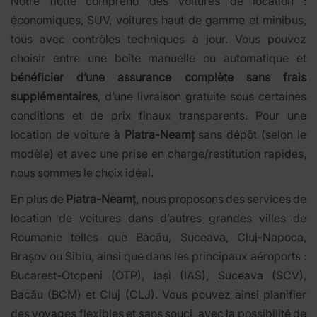
Notre flotte comprend des voitures de location :
économiques, SUV, voitures haut de gamme et minibus,
tous avec contrôles techniques à jour. Vous pouvez
choisir entre une boîte manuelle ou automatique et
bénéficier d’une assurance complète sans frais
supplémentaires
, d’une livraison gratuite sous certaines
conditions et de prix finaux transparents. Pour une
location de voiture à
Piatra-Neamț
sans dépôt (selon le
modèle) et avec une prise en charge/restitution rapides,
nous sommes le choix idéal.
En plus de
Piatra-Neamț
, nous proposons des services de
location de voitures dans d’autres grandes villes de
Roumanie telles que Bacău, Suceava, Cluj-Napoca,
Brașov ou Sibiu, ainsi que dans les principaux aéroports :
Bucarest-Otopeni (OTP), Iași (IAS), Suceava (SCV),
Bacău (BCM) et Cluj (CLJ). Vous pouvez ainsi planifier
des voyages flexibles et sans souci, avec la possibilité de