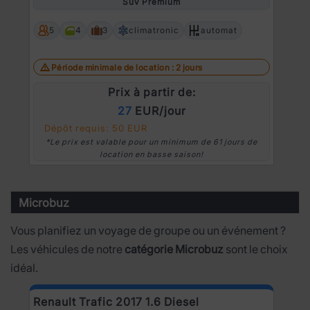
Suv Premium
5
4
3
climatronic
automat
Période minimale de location : 2 jours
Prix à partir de:
27
EUR/jour
Dépôt requis: 50 EUR
*Le prix est valable pour un minimum de 61 jours de
location en basse saison!
Microbuz
Vous planifiez un voyage de groupe ou un événement ?
Les véhicules de notre
catégorie Microbuz
sont le choix
idéal.
Renault Trafic 2017 1.6 Diesel