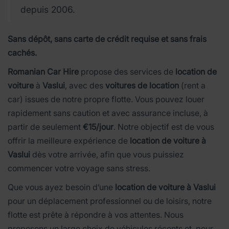
depuis 2006.
Sans dépôt, sans carte de crédit requise et sans frais
cachés.
Romanian Car Hire
propose des services de
location de
voiture
à
Vaslui
, avec des
voitures de location
(rent a
car) issues de notre propre flotte. Vous pouvez louer
rapidement sans caution et avec assurance incluse, à
partir de seulement
€15/jour
. Notre objectif est de vous
offrir la meilleure expérience de
location de voiture à
Vaslui
dès votre arrivée, afin que vous puissiez
commencer votre voyage sans stress.
Que vous ayez besoin d’une
location de voiture à Vaslui
pour un déplacement professionnel ou de loisirs, notre
flotte est prête à répondre à vos attentes. Nous
proposons un large choix de véhicules récents et, pour