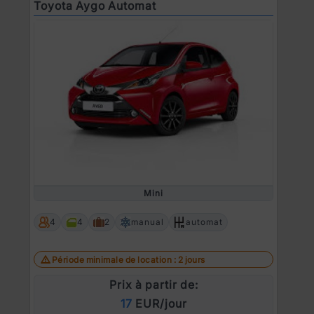
Toyota Aygo Automat
Mini
4
4
2
manual
automat
Période minimale de location : 2 jours
Prix à partir de:
17
EUR/jour