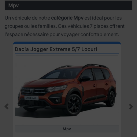
Mpv
Un véhicule de notre
catégorie Mpv
est idéal pour les
groupes ou les familles. Ces véhicules 7 places offrent
l’espace nécessaire pour voyager confortablement.
Dacia Jogger Extreme 5/7 Locuri
R
Prev
Ne
Mpv