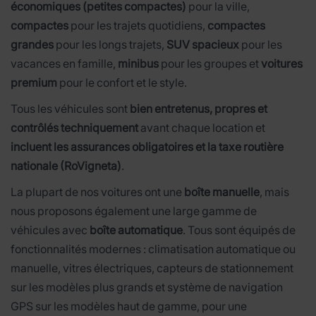
économiques (petites compactes)
pour la ville,
compactes
pour les trajets quotidiens,
compactes
grandes
pour les longs trajets,
SUV spacieux
pour les
vacances en famille,
minibus
pour les groupes et
voitures
premium
pour le confort et le style.
Tous les véhicules sont
bien entretenus, propres et
contrôlés techniquement
avant chaque location et
incluent les assurances obligatoires et la taxe routière
nationale (RoVigneta)
.
La plupart de nos voitures ont une
boîte manuelle
, mais
nous proposons également une large gamme de
véhicules avec
boîte automatique
. Tous sont équipés de
fonctionnalités modernes : climatisation automatique ou
manuelle, vitres électriques, capteurs de stationnement
sur les modèles plus grands et système de navigation
GPS sur les modèles haut de gamme, pour une