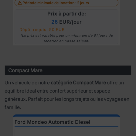
Période minimale de location : 2 jours
Prix à partir de:
26
EUR/jour
Dépôt requis: 50 EUR
*Le prix est valable pour un minimum de 61 jours de
location en basse saison!
Compact Mare
Un véhicule de notre
catégorie Compact Mare
offre un
équilibre idéal entre confort supérieur et espace
généreux. Parfait pour les longs trajets ou les voyages en
famille.
Ford Mondeo Automatic Diesel
O