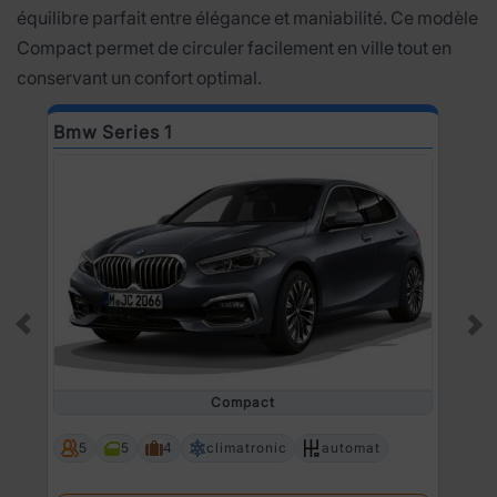
équilibre parfait entre élégance et maniabilité. Ce modèle
Compact permet de circuler facilement en ville tout en
conservant un confort optimal.
Bmw Series 1
D
Prev
Ne
Compact
5
5
4
climatronic
automat