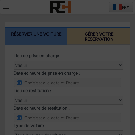
FR
Deschide
meniul
RÉSERVER UNE VOITURE
GÉRER VOTRE
RÉSERVATION
Lieu de prise en charge :
Date et heure de prise en charge :
Lieu de restitution :
Date et heure de restitution :
Type de voiture :