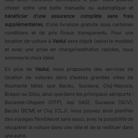
choisir entre une boîte manuelle ou automatique et
bénéficier d’une assurance complète sans frais
supplémentaires
, d’une livraison gratuite sous certaines
conditions et de prix finaux transparents. Pour une
location de voiture à
Vaslui
sans dépôt (selon le modèle)
et avec une prise en charge/restitution rapides, nous
sommes le choix idéal.
En plus de
Vaslui
, nous proposons des services de
location de voitures dans d’autres grandes villes de
Roumanie telles que Bacău, Suceava, Cluj-Napoca,
Brașov ou Sibiu, ainsi que dans les principaux aéroports :
Bucarest-Otopeni (OTP), Iași (IAS), Suceava (SCV),
Bacău (BCM) et Cluj (CLJ). Vous pouvez ainsi planifier
des voyages flexibles et sans souci, avec la possibilité de
récupérer la voiture dans une ville et de la restituer dans
une autre.