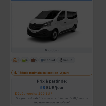
Microbuz
9
4
5
manual
manual
Période minimale de location : 2 jours
Prix à partir de:
58
EUR/jour
Dépôt requis: 200 EUR
*Le prix est valable pour un minimum de 61 jours de
location en basse saison!