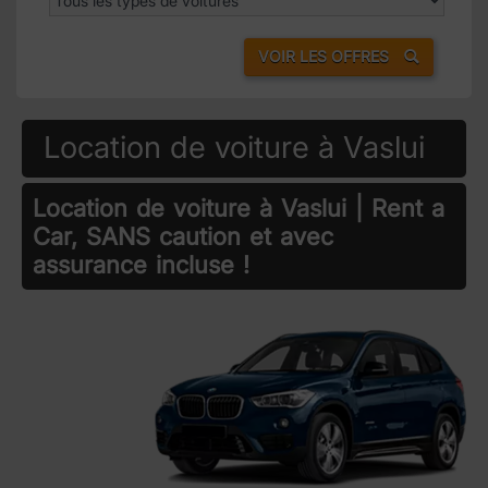
VOIR LES OFFRES
Location de voiture à Vaslui
Location de voiture à Vaslui | Rent a
Car, SANS caution et avec
assurance incluse !