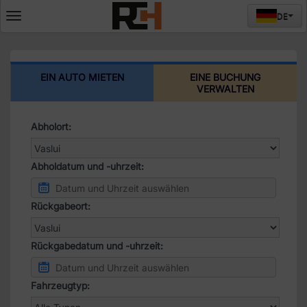
DE
Deschide
meniul
EIN AUTO MIETEN
EINE BUCHUNG
VERWALTEN
Abholort:
Abholdatum und -uhrzeit:
Rückgabeort:
Rückgabedatum und -uhrzeit:
Fahrzeugtyp: