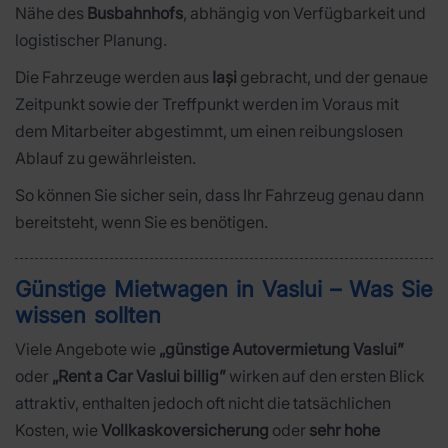
Nähe des
Busbahnhofs
, abhängig von Verfügbarkeit und
logistischer Planung.
Die Fahrzeuge werden aus
Iași
gebracht, und der genaue
Zeitpunkt sowie der Treffpunkt werden im Voraus mit
dem Mitarbeiter abgestimmt, um einen reibungslosen
Ablauf zu gewährleisten.
So können Sie sicher sein, dass Ihr Fahrzeug genau dann
bereitsteht, wenn Sie es benötigen.
Günstige Mietwagen in Vaslui – Was Sie
wissen sollten
Viele Angebote wie
„günstige Autovermietung Vaslui”
oder
„Rent a Car Vaslui billig”
wirken auf den ersten Blick
attraktiv, enthalten jedoch oft nicht die tatsächlichen
Kosten, wie
Vollkaskoversicherung
oder
sehr hohe