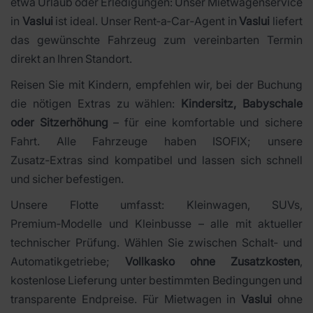
etwa Urlaub oder Erledigungen: Unser Mietwagenservice
in
Vaslui
ist ideal. Unser Rent‑a‑Car‑Agent in
Vaslui
liefert
das gewünschte Fahrzeug zum vereinbarten Termin
direkt an Ihren Standort.
Reisen Sie mit Kindern, empfehlen wir, bei der Buchung
die nötigen Extras zu wählen:
Kindersitz, Babyschale
oder Sitzerhöhung
– für eine komfortable und sichere
Fahrt. Alle Fahrzeuge haben ISOFIX; unsere
Zusatz‑Extras sind kompatibel und lassen sich schnell
und sicher befestigen.
Unsere Flotte umfasst: Kleinwagen, SUVs,
Premium‑Modelle und Kleinbusse – alle mit aktueller
technischer Prüfung. Wählen Sie zwischen Schalt‑ und
Automatikgetriebe;
Vollkasko ohne Zusatzkosten
,
kostenlose Lieferung unter bestimmten Bedingungen und
transparente Endpreise. Für Mietwagen in
Vaslui
ohne