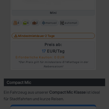
Mini
4
4
2
manual
automat
Mindestmietdauer 2 Tage
Preis ab:
17
EUR/Tag
Erforderliche Kaution: 0 EUR
*Der Preis gilt für mindestens 61 Miettage in der
Nebensaison!
Compact Mic
Ein Fahrzeug aus unserer
Compact Mic Klasse
ist ideal
für Stadtfahrten und kurze Reisen.