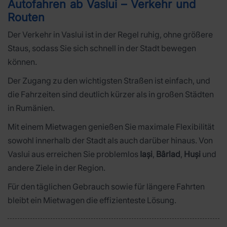
Autofahren ab Vaslui – Verkehr und
Routen
Der Verkehr in Vaslui ist in der Regel ruhig, ohne größere
Staus, sodass Sie sich schnell in der Stadt bewegen
können.
Der Zugang zu den wichtigsten Straßen ist einfach, und
die Fahrzeiten sind deutlich kürzer als in großen Städten
in Rumänien.
Mit einem Mietwagen genießen Sie maximale Flexibilität
sowohl innerhalb der Stadt als auch darüber hinaus. Von
Vaslui aus erreichen Sie problemlos
Iași
,
Bârlad
,
Huși
und
andere Ziele in der Region.
Für den täglichen Gebrauch sowie für längere Fahrten
bleibt ein Mietwagen die effizienteste Lösung.