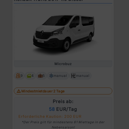
Microbuz
9
4
5
manual
manual
Mindestmietdauer 2 Tage
Preis ab:
58
EUR/Tag
Erforderliche Kaution: 200 EUR
*Der Preis gilt für mindestens 61 Miettage in der
Nebensaison!