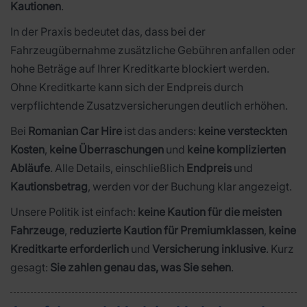
Kautionen
.
In der Praxis bedeutet das, dass bei der
Fahrzeugübernahme zusätzliche Gebühren anfallen oder
hohe Beträge auf Ihrer Kreditkarte blockiert werden.
Ohne Kreditkarte kann sich der Endpreis durch
verpflichtende Zusatzversicherungen deutlich erhöhen.
Bei
Romanian Car Hire
ist das anders:
keine versteckten
Kosten
,
keine Überraschungen
und
keine komplizierten
Abläufe
. Alle Details, einschließlich
Endpreis
und
Kautionsbetrag
, werden vor der Buchung klar angezeigt.
Unsere Politik ist einfach:
keine Kaution für die meisten
Fahrzeuge
,
reduzierte Kaution für Premiumklassen
,
keine
Kreditkarte erforderlich
und
Versicherung inklusive
. Kurz
gesagt:
Sie zahlen genau das, was Sie sehen
.