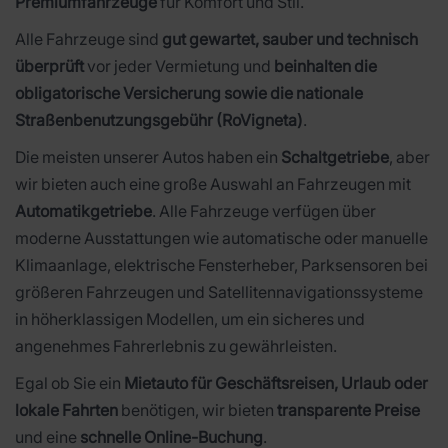
Premiumfahrzeuge
für Komfort und Stil.
Alle Fahrzeuge sind
gut gewartet, sauber und technisch
überprüft
vor jeder Vermietung und
beinhalten die
obligatorische Versicherung sowie die nationale
Straßenbenutzungsgebühr (RoVigneta)
.
Die meisten unserer Autos haben ein
Schaltgetriebe
, aber
wir bieten auch eine große Auswahl an Fahrzeugen mit
Automatikgetriebe
. Alle Fahrzeuge verfügen über
moderne Ausstattungen wie automatische oder manuelle
Klimaanlage, elektrische Fensterheber, Parksensoren bei
größeren Fahrzeugen und Satellitennavigationssysteme
in höherklassigen Modellen, um ein sicheres und
angenehmes Fahrerlebnis zu gewährleisten.
Egal ob Sie ein
Mietauto für Geschäftsreisen, Urlaub oder
lokale Fahrten
benötigen, wir bieten
transparente Preise
und eine
schnelle Online-Buchung
.