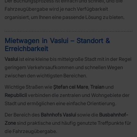
Der Buchungsprozess ist einfach und schnell, und die
Fahrzeugübergabe wird je nach Verfügbarkeit
organisiert, um Ihnen eine passende Lösung zu bieten.
Mietwagen in Vaslui – Standort &
Erreichbarkeit
Vaslui
ist eine kleine bis mittelgroße Stadt mit in der Regel
geringem Verkehrsaufkommen und schnellen Wegen
zwischen den wichtigsten Bereichen.
Wichtige Straßen wie
Ștefan cel Mare
,
Traian
und
Republicii
verbinden die zentralen und Wohngebiete der
Stadt und ermöglichen eine einfache Orientierung.
Der Bereich des
Bahnhofs Vaslui
sowie die
Busbahnhof-
Zone
sind praktische und häufig genutzte Treffpunkte für
die Fahrzeugübergabe.