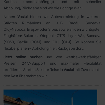
Kaution (modellabhängig) und mit schneller
Abholung/Rückgabe sind wir die richtige Wahl.
Neben
Vaslui
bieten wir Autovermietung in weiteren
Städten Rumäniens an, z. B. Bacău, Suceava,
Cluj‑Napoca, Brașov oder Sibiu, sowie an den wichtigsten
Flughäfen: Bukarest‑Otopeni (OTP), Iași (IAS), Suceava
(SCV), Bacău (BCM) und Cluj (CLJ). So können Sie
flexibel planen – Abholung hier, Rückgabe dort.
Jetzt online buchen
und von wettbewerbsfähigen
Preisen, 24/7‑Support und maximaler Flexibilität
profitieren. Starten Sie Ihre Reise in
Vaslui
mit Zuversicht –
den Rest übernehmen wir.