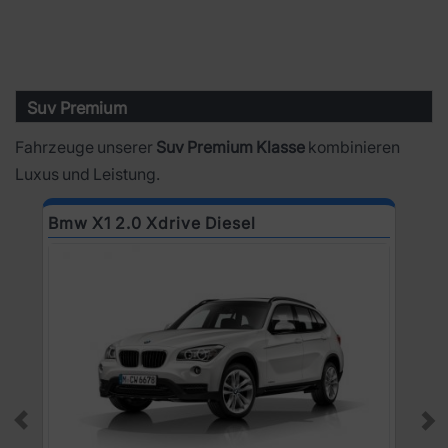
Suv Premium
Fahrzeuge unserer
Suv Premium Klasse
kombinieren
Luxus und Leistung.
Bmw X1 2.0 Xdrive Diesel
B