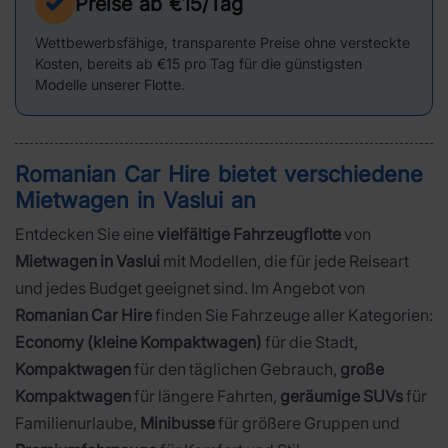
Preise ab €15/Tag
Wettbewerbsfähige, transparente Preise ohne versteckte
Kosten, bereits ab €15 pro Tag für die günstigsten
Modelle unserer Flotte.
Romanian Car Hire bietet verschiedene
Mietwagen in
Vaslui
an
Entdecken Sie eine
vielfältige Fahrzeugflotte
von
Mietwagen in Vaslui
mit Modellen, die für jede Reiseart
und jedes Budget geeignet sind. Im Angebot von
Romanian Car Hire
finden Sie Fahrzeuge aller Kategorien:
Economy (kleine Kompaktwagen)
für die Stadt,
Kompaktwagen
für den täglichen Gebrauch,
große
Kompaktwagen
für längere Fahrten,
geräumige SUVs
für
Familienurlaube,
Minibusse
für größere Gruppen und