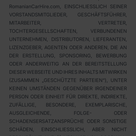
RomanianCarHire.com, EINSCHLIESSLICH SEINER
VORSTANDSMITGLIEDER, GESCHÄFTSFÜHRER,
MITARBEITER, VERTRETER,
TOCHTERGESELLSCHAFTEN, VERBUNDENEN
UNTERNEHMEN, DISTRIBUTOREN, LIEFERANTEN,
LIZENZGEBER, AGENTEN ODER ANDEREN, DIE AN
DER ERSTELLUNG, SPONSORING, BEWERBUNG
ODER ANDERWEITIG AN DER BEREITSTELLUNG
DIESER WEBSEITE UND IHRES INHALTS MITWIRKEN
(ZUSAMMEN „GESCHÜTZTE PARTEIEN“), UNTER
KEINEN UMSTÄNDEN GEGENÜBER IRGENDEINER
PERSON ODER EINHEIT FÜR DIREKTE, INDIREKTE,
ZUFÄLLIGE, BESONDERE, EXEMPLARISCHE,
AUSGLEICHENDE, FOLGE- ODER
SCHADENSERSATZANSPRÜCHE ODER SONSTIGE
SCHÄDEN, EINSCHLIESSLICH, ABER NICHT