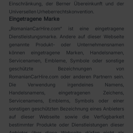
Einschränkung, der Berner Übereinkunft und der
Universellen Urheberrechtskonvention.
Eingetragene Marke
„RomanianCarHire.com“ ist eine eingetragene
Dienstleistungsmarke. Andere auf dieser Webseite
genannte Produkt- oder Unternehmensnamen
können eingetragene Marken, Handelsnamen,
Servicenamen, Embleme, Symbole oder sonstige
geschützte Bezeichnungen von
RomanianCarHire.com oder anderen Partnern sein.
Die Verwendung irgendeines Namens,
Handelsnamens, eingetragenen Zeichens,
Servicenamens, Emblems, Symbols oder einer
sonstigen geschützten Bezeichnung eines Anbieters
auf dieser Webseite sowie die Verfügbarkeit
bestimmter Produkte oder Dienstleistungen dieser
Anbieter über diese Webseite dürfen nicht als