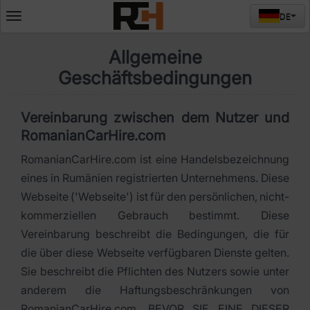
DE
Deschide
meniul
Allgemeine
Geschäftsbedingungen
Vereinbarung zwischen dem Nutzer und
RomanianCarHire.com
RomanianCarHire.com ist eine Handelsbezeichnung
eines in Rumänien registrierten Unternehmens. Diese
Webseite ('Webseite') ist für den persönlichen, nicht-
kommerziellen Gebrauch bestimmt. Diese
Vereinbarung beschreibt die Bedingungen, die für
die über diese Webseite verfügbaren Dienste gelten.
Sie beschreibt die Pflichten des Nutzers sowie unter
anderem die Haftungsbeschränkungen von
RomanianCarHire.com. BEVOR SIE EINE DIESER