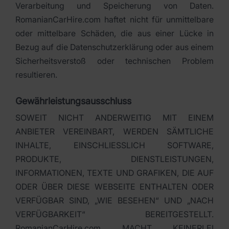
Verarbeitung und Speicherung von Daten.
RomanianCarHire.com haftet nicht für unmittelbare
oder mittelbare Schäden, die aus einer Lücke in
Bezug auf die Datenschutzerklärung oder aus einem
Sicherheitsverstoß oder technischen Problem
resultieren.
Gewährleistungsausschluss
SOWEIT NICHT ANDERWEITIG MIT EINEM
ANBIETER VEREINBART, WERDEN SÄMTLICHE
INHALTE, EINSCHLIESSLICH SOFTWARE,
PRODUKTE, DIENSTLEISTUNGEN,
INFORMATIONEN, TEXTE UND GRAFIKEN, DIE AUF
ODER ÜBER DIESE WEBSEITE ENTHALTEN ODER
VERFÜGBAR SIND, „WIE BESEHEN“ UND „NACH
VERFÜGBARKEIT“ BEREITGESTELLT.
RomanianCarHire.com MACHT KEINERLEI