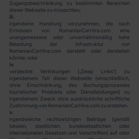
Zugangsbeschränkung zu bestimmten Bereichen
dieser Webseite zu missachten;
iii.
irgendeine Handlung vorzunehmen, die nach
Ermessen von RomanianCarHire.com eine
unangemessene oder unverhältnismäßig hohe
Belastung der Infrastruktur von
RomanianCarHire.com darstellt oder darstellen
könnte; oder
iv.
verdeckte Verlinkungen („Deep Links“) zu
irgendeinem Teil dieser Webseite (einschließlich,
ohne Einschränkung, des Buchungsprozesses
touristischer Produkte oder Dienstleistungen) zu
irgendeinem Zweck ohne ausdrückliche schriftliche
Zustimmung von RomanianCarHire.com zu erstellen.
v.
irgendwelche rechtswidrigen Beiträge (gemäß
lokalen, staatlichen, bundesstaatlichen oder
internationalen Gesetzen und Vorschriften) auf oder