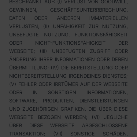
BESCHRÄNKT AUF: (I) VERLUST VON GOODWILL,
GEWINNEN, GESCHÄFTSUNTERRBRECHUNG,
DATEN ODER ANDEREN IMMATERIELLEN
VERLUSTEN; (II) UNFÄHIGKEIT ZUR NUTZUNG,
UNBEFUGTE NUTZUNG, FUNKTIONSFÄHIGKEIT
ODER NICHT-FUNKTIONSFÄHIGKEIT DER
WEBSEITE; (III) UNBEFUGTEN ZUGRIFF ODER
ÄNDERUNG IHRER INFORMATIONEN ODER DEREN
ÜBERMITTLUNG; (IV) DIE BEREITSTELLUNG ODER
NICHTBEREITSTELLUNG IRGENDEINES DIENSTES;
(V) FEHLER ODER IRRTÜMER AUF DER WEBSEITE
ODER IN SONSTIGEN INFORMATIONEN,
SOFTWARE, PRODUKTEN, DIENSTLEISTUNGEN
UND ZUGEHÖRIGEN GRAFIKEN, DIE ÜBER DIESE
WEBSEITE BEZOGEN WERDEN; (VI) JEGLICHE
ÜBER DIESE WEBSEITE ABGESCHLOSSENE
TRANSAKTION; (VII) SONSTIGE SCHÄDEN,