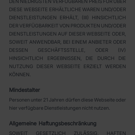
DEN NIEDRIGSTEN VERFÜGBAREN PREIS FÜR ÜBER
DIESE WEBSEITE ERHÄLTLICHE WAREN UND/ODER
DIENSTLEISTUNGEN ERHÄLT, (III) HINSICHTLICH
DER VERFÜGBARKEIT VON PRODUKTEN UND/ODER
DIENSTLEISTUNGEN AUF DIESER WEBSEITE ODER,
SOWEIT ANWENDBAR, BEI EINEM ANBIETER ODER
DESSEN GESCHÄFTSSTELLE, ODER (IV)
HINSICHTLICH ERGEBNISSEN, DIE DURCH DIE
NUTZUNG DIESER WEBSEITE ERZIELT WERDEN
KÖNNEN.
Mindestalter
Personen unter 21 Jahren dürfen diese Webseite oder
hier verfügbare Dienstleistungen nicht nutzen.
Allgemeine Haftungsbeschränkung
SOWEIT GESETZLICH ZULÄSSIG, HAFTEN