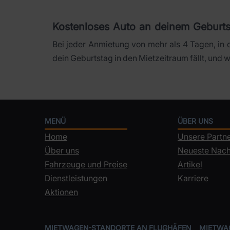
Kostenloses Auto an deinem Geburts
Bei jeder Anmietung von mehr als 4 Tagen, in d
dein Geburtstag in den Mietzeitraum fällt, und w
MENÜ
ÜBER UNS
Home
Unsere Partn
Über uns
Neueste Nach
Fahrzeuge und Preise
Artikel
Dienstleistungen
Karriere
Aktionen
MIETWAGEN-STANDORTE AN FLUGHÄFEN
MIETWA