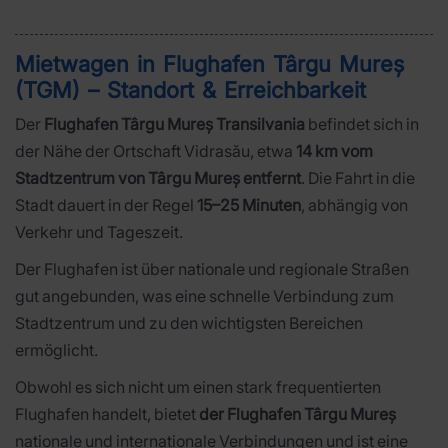
Mietwagen in Flughafen Târgu Mureș
(TGM) – Standort & Erreichbarkeit
Der
Flughafen Târgu Mureș Transilvania
befindet sich in
der Nähe der Ortschaft Vidrasău, etwa
14 km vom
Stadtzentrum von Târgu Mureș entfernt
. Die Fahrt in die
Stadt dauert in der Regel
15–25 Minuten
, abhängig von
Verkehr und Tageszeit.
Der Flughafen ist über nationale und regionale Straßen
gut angebunden, was eine schnelle Verbindung zum
Stadtzentrum und zu den wichtigsten Bereichen
ermöglicht.
Obwohl es sich nicht um einen stark frequentierten
Flughafen handelt, bietet
der Flughafen Târgu Mureș
nationale und internationale Verbindungen und ist eine