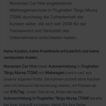
Romanian Car Hire angebotenen
Mietwagenservices in Flughafen Târgu Mureș
(TGM) durchweg die Zufriedenheit der
Kunden wider, die sich seit 2006 für die
Transparenz und Seriosität des
Unternehmens entschieden haben.
Keine Kaution, keine Kreditkarte erforderlich und keine
versteckten Kosten.
Romanian Car Hire
bietet
Autovermietung
in
Flughafen
Târgu Mureș (TGM)
mit
Mietwagen
(rent a car) aus
unserer eigenen Flotte. Sie können schnell ohne Kaution
und mit inklusive Versicherung mieten, mit Preisen ab
nur
€15/Tag
. Unser Ziel ist es, Ihnen die beste
Autovermietung in Flughafen Târgu Mureș (TGM)
bereits
bei Ihrer Ankunft zu bieten, damit Sie Ihre Reise