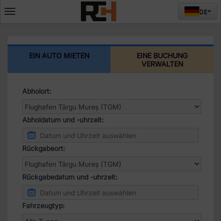
DE
Deschide
meniul
EIN AUTO MIETEN
EINE BUCHUNG
VERWALTEN
Abholort:
Abholdatum und -uhrzeit:
Rückgabeort:
Rückgabedatum und -uhrzeit:
Fahrzeugtyp: