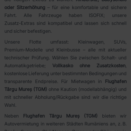
oder Sitzerhöhung
– für eine komfortable und sichere
Fahrt. Alle Fahrzeuge haben ISOFIX; unsere
Zusatz‑Extras sind kompatibel und lassen sich schnell
und sicher befestigen.
Unsere Flotte umfasst: Kleinwagen, SUVs,
Premium‑Modelle und Kleinbusse – alle mit aktueller
technischer Prüfung. Wählen Sie zwischen Schalt‑ und
Automatikgetriebe;
Vollkasko ohne Zusatzkosten
,
kostenlose Lieferung unter bestimmten Bedingungen und
transparente Endpreise. Für Mietwagen in
Flughafen
Târgu Mureș (TGM)
ohne Kaution (modellabhängig) und
mit schneller Abholung/Rückgabe sind wir die richtige
Wahl.
Neben
Flughafen Târgu Mureș (TGM)
bieten wir
Autovermietung in weiteren Städten Rumäniens an, z. B.