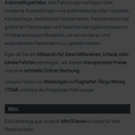
Automatikgetriebe
. Alle Fahrzeuge verfügen über
moderne Ausstattungen wie automatische oder manuelle
Klimaanlage, elektrische Fensterheber, Parksensoren bei
größeren Fahrzeugen und Satellitennavigationssysteme
in höherklassigen Modellen, um ein sicheres und
angenehmes Fahrerlebnis zu gewährleisten.
Egal ob Sie ein
Mietauto für Geschäftsreisen, Urlaub oder
lokale Fahrten
benötigen, wir bieten
transparente Preise
und eine
schnelle Online-Buchung
.
Unsere Flotte von
Mietwagen in Flughafen Târgu Mureș
(TGM)
umfasst die folgenden Fahrzeuge:
Mini
Ein Fahrzeug aus unserer
Mini Klasse
ist ideal für den
Stadtverkehr.