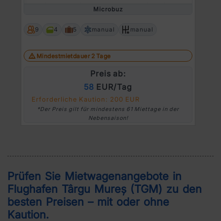
Microbuz
9
4
5
manual
manual
Mindestmietdauer 2 Tage
Preis ab:
58
EUR/Tag
Erforderliche Kaution: 200 EUR
*Der Preis gilt für mindestens 61 Miettage in der
Nebensaison!
Prüfen Sie Mietwagenangebote in
Flughafen Târgu Mureș (TGM)
zu den
besten Preisen – mit oder ohne
Kaution.