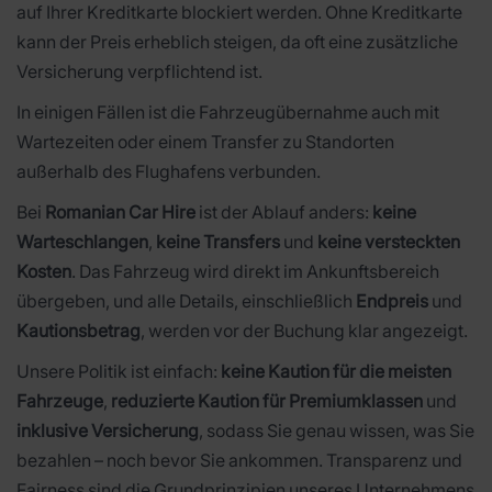
auf Ihrer Kreditkarte blockiert werden. Ohne Kreditkarte
kann der Preis erheblich steigen, da oft eine zusätzliche
Versicherung verpflichtend ist.
In einigen Fällen ist die Fahrzeugübernahme auch mit
Wartezeiten oder einem Transfer zu Standorten
außerhalb des Flughafens verbunden.
Bei
Romanian Car Hire
ist der Ablauf anders:
keine
Warteschlangen
,
keine Transfers
und
keine versteckten
Kosten
. Das Fahrzeug wird direkt im Ankunftsbereich
übergeben, und alle Details, einschließlich
Endpreis
und
Kautionsbetrag
, werden vor der Buchung klar angezeigt.
Unsere Politik ist einfach:
keine Kaution für die meisten
Fahrzeuge
,
reduzierte Kaution für Premiumklassen
und
inklusive Versicherung
, sodass Sie genau wissen, was Sie
bezahlen – noch bevor Sie ankommen. Transparenz und
Fairness sind die Grundprinzipien unseres Unternehmens