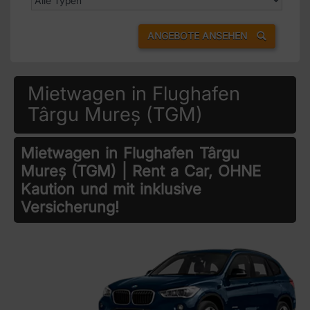
ANGEBOTE ANSEHEN
Mietwagen in Flughafen
Târgu Mureș (TGM)
Mietwagen in Flughafen Târgu
Mureș (TGM) | Rent a Car, OHNE
Kaution und mit inklusive
Versicherung!