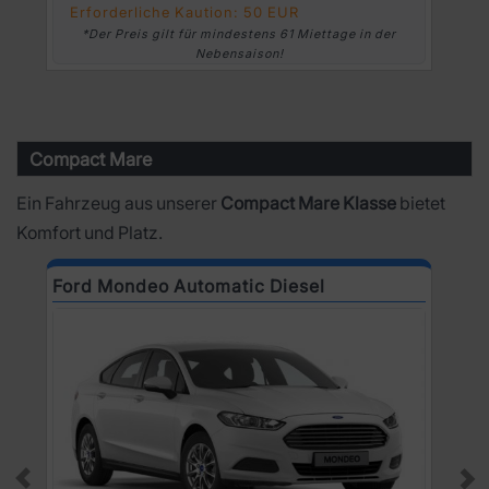
Erforderliche Kaution: 50 EUR
*Der Preis gilt für mindestens 61 Miettage in der
Nebensaison!
Compact Mare
Ein Fahrzeug aus unserer
Compact Mare Klasse
bietet
Komfort und Platz.
Ford Mondeo Automatic Diesel
O