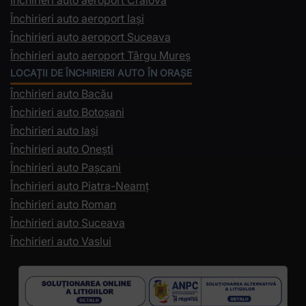
Închirieri auto aeroport Craiova
Închirieri auto aeroport Iași
Închirieri auto aeroport Suceava
Închirieri auto aeroport Târgu Mureș
LOCAȚII DE ÎNCHIRIERI AUTO ÎN ORAȘE
Închirieri auto Bacău
Închirieri auto Botoșani
Închirieri auto Iași
Închirieri auto Onești
Închirieri auto Pașcani
Închirieri auto Piatra-Neamț
Închirieri auto Roman
Închirieri auto Suceava
Închirieri auto Vaslui