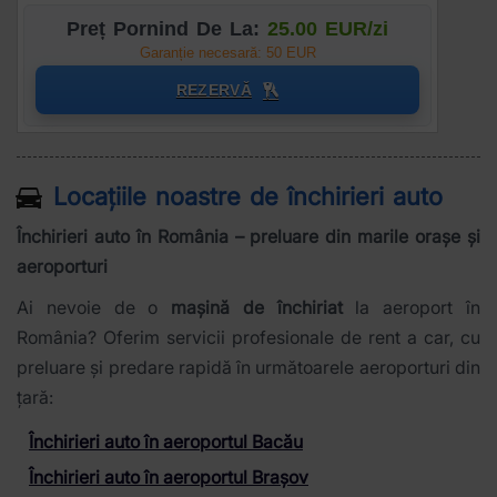
Preț Pornind De La:
25.00 EUR/zi
Garanție necesară: 50 EUR
REZERVĂ
Locațiile noastre de închirieri auto
Închirieri auto în România – preluare din marile orașe și
aeroporturi
Ai nevoie de o
mașină de închiriat
la aeroport în
România? Oferim servicii profesionale de rent a car, cu
preluare și predare rapidă în următoarele aeroporturi din
țară:
Închirieri auto în aeroportul Bacău
Închirieri auto în aeroportul Brașov