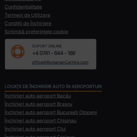
Confidențialitate
Termeni de Utilizare
Condiții de Închiriere
Schimbă preferințele cookie
SUPORT ONLINE
+4 0741 - 644 - 169
office@RomanianCarHire.com
LOCAȚII DE ÎNCHIRIERI AUTO ÎN AEROPORTURI
Închirieri auto aeroport Bacău
Închirieri auto aeroport Brașov
Închirieri auto aeroport Bucuresti Otopeni
Închirieri auto aeroport Chisinau
Închirieri auto aeroport Cluj