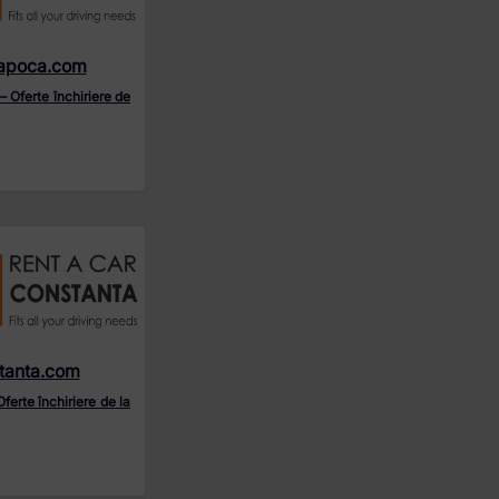
apoca.com
– Oferte închiriere de
tanta.com
ferte închiriere de la