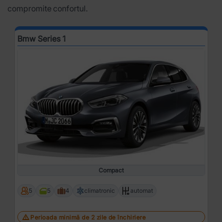
compromite confortul.
Bmw Series 1
Compact
5
5
4
climatronic
automat
Perioada minimă de 2 zile de închiriere