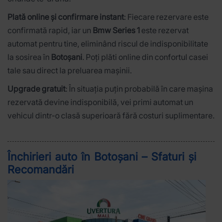
Plată online și confirmare instant
: Fiecare rezervare este
confirmată rapid, iar un
Bmw Series 1
este rezervat
automat pentru tine, eliminând riscul de indisponibilitate
la sosirea în
Botoșani
. Poți plăti online din confortul casei
tale sau direct la preluarea mașinii.
Upgrade gratuit
: În situația puțin probabilă în care mașina
rezervată devine indisponibilă, vei primi automat un
vehicul dintr-o clasă superioară fără costuri suplimentare.
Închirieri auto în Botoșani – Sfaturi și
Recomandări