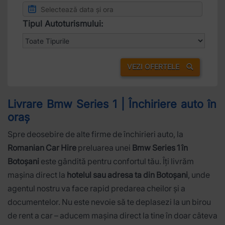
Tipul Autoturismului:
VEZI OFERTELE
Livrare Bmw Series 1 | Închiriere auto în
oraș
Spre deosebire de alte firme de închirieri auto, la
Romanian Car Hire
preluarea unei
Bmw Series 1 în
Botoșani
este gândită pentru confortul tău. Îți livrăm
mașina direct la
hotelul sau adresa ta din Botoșani
, unde
agentul nostru va face rapid predarea cheilor și a
documentelor. Nu este nevoie să te deplasezi la un birou
de rent a car – aducem mașina direct la tine în doar câteva