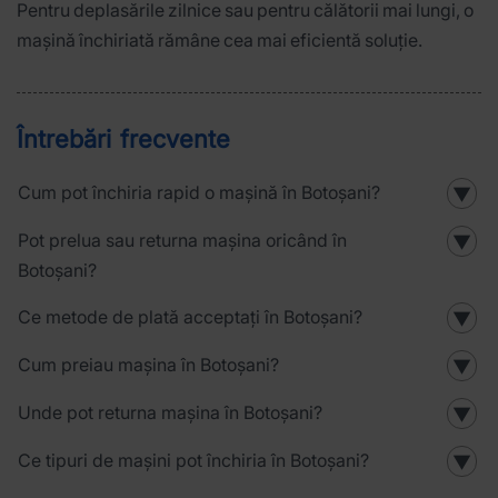
Pentru deplasările zilnice sau pentru călătorii mai lungi, o
mașină închiriată rămâne cea mai eficientă soluție.
Întrebări frecvente
Cum pot închiria rapid o mașină în Botoșani?
▼
Pot prelua sau returna mașina oricând în
▼
Botoșani?
Ce metode de plată acceptați în Botoșani?
▼
Cum preiau mașina în Botoșani?
▼
Unde pot returna mașina în Botoșani?
▼
Ce tipuri de mașini pot închiria în Botoșani?
▼