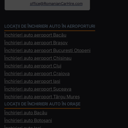
office@RomanianCarHire.com
LOCAȚII DE ÎNCHIRIERI AUTO ÎN AEROPORTURI
Închirieri auto aeroport Bacău
Închirieri auto aeroport Brașov
Închirieri auto aeroport Bucuresti Otopeni
Închirieri auto aeroport Chisinau
Închirieri auto aeroport Cluj
Închirieri auto aeroport Craiova
Închirieri auto aeroport Iași
Închirieri auto aeroport Suceava
Închirieri auto aeroport Târgu Mureș
LOCAȚII DE ÎNCHIRIERI AUTO ÎN ORAȘE
Închirieri auto Bacău
Închirieri auto Botoșani