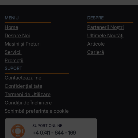
MENIU
DESPRE
Home
Partenerii Noștri
Despre Noi
Ultimele Noutăți
Mașini și Prețuri
Articole
Servicii
Carieră
Promoții
SUPORT
Contacteaza-ne
Confidențialitate
Termeni de Utilizare
Condiții de Închiriere
Schimbă preferințele cookie
SUPORT ONLINE
+4 0741 - 644 - 169