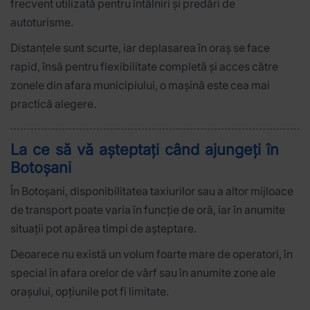
frecvent utilizată pentru întâlniri și predări de
autoturisme.
Distanțele sunt scurte, iar deplasarea în oraș se face
rapid, însă pentru flexibilitate completă și acces către
zonele din afara municipiului, o mașină este cea mai
practică alegere.
La ce să vă așteptați când ajungeți în
Botoșani
În Botoșani, disponibilitatea taxiurilor sau a altor mijloace
de transport poate varia în funcție de oră, iar în anumite
situații pot apărea timpi de așteptare.
Deoarece nu există un volum foarte mare de operatori, în
special în afara orelor de vârf sau în anumite zone ale
orașului, opțiunile pot fi limitate.