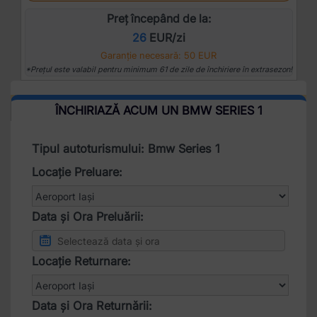
Preț începând de la:
26
EUR/zi
Garanție necesară: 50 EUR
*Prețul este valabil pentru minimum 61 de zile de închiriere în extrasezon!
ÎNCHIRIAZĂ ACUM UN BMW SERIES 1
Tipul autoturismului: Bmw Series 1
Locație Preluare:
Data și Ora Preluării:
Locație Returnare:
Data și Ora Returnării: