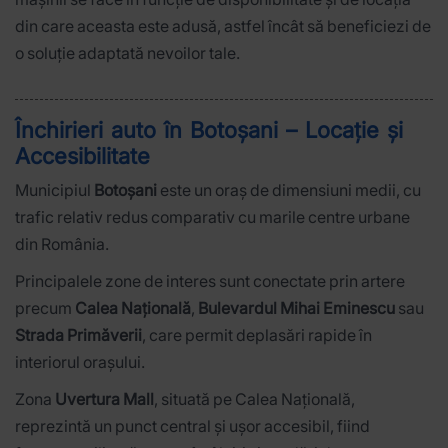
din care aceasta este adusă, astfel încât să beneficiezi de
o soluție adaptată nevoilor tale.
Închirieri auto în Botoșani – Locație și
Accesibilitate
Municipiul
Botoșani
este un oraș de dimensiuni medii, cu
trafic relativ redus comparativ cu marile centre urbane
din România.
Principalele zone de interes sunt conectate prin artere
precum
Calea Națională
,
Bulevardul Mihai Eminescu
sau
Strada Primăverii
, care permit deplasări rapide în
interiorul orașului.
Zona
Uvertura Mall
, situată pe Calea Națională,
reprezintă un punct central și ușor accesibil, fiind