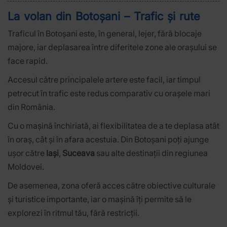
La volan din Botoșani – Trafic și rute
Traficul în Botoșani este, în general, lejer, fără blocaje
majore, iar deplasarea între diferitele zone ale orașului se
face rapid.
Accesul către principalele artere este facil, iar timpul
petrecut în trafic este redus comparativ cu orașele mari
din România.
Cu o mașină închiriată, ai flexibilitatea de a te deplasa atât
în oraș, cât și în afara acestuia. Din Botoșani poți ajunge
ușor către
Iași
,
Suceava
sau alte destinații din regiunea
Moldovei.
De asemenea, zona oferă acces către obiective culturale
și turistice importante, iar o mașină îți permite să le
explorezi în ritmul tău, fără restricții.