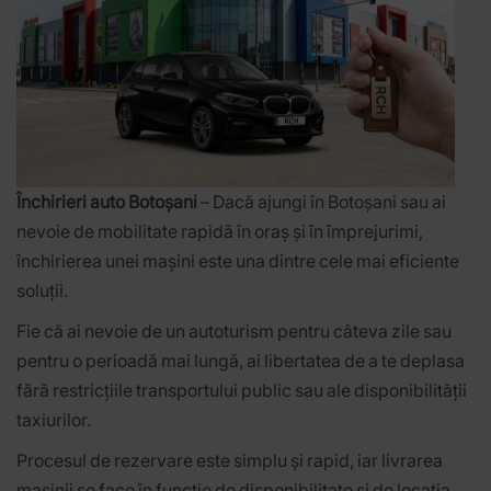
Închirieri auto Botoșani
– Dacă ajungi în Botoșani sau ai
nevoie de mobilitate rapidă în oraș și în împrejurimi,
închirierea unei mașini este una dintre cele mai eficiente
soluții.
Fie că ai nevoie de un autoturism pentru câteva zile sau
pentru o perioadă mai lungă, ai libertatea de a te deplasa
fără restricțiile transportului public sau ale disponibilității
taxiurilor.
Procesul de rezervare este simplu și rapid, iar livrarea
mașinii se face în funcție de disponibilitate și de locația