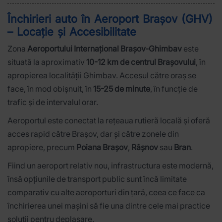
Închirieri auto în Aeroport Brașov (GHV)
– Locație și Accesibilitate
Zona
Aeroportului Internațional Brașov-Ghimbav
este
situată la aproximativ
10-12 km de centrul Brașovului
, în
apropierea localității Ghimbav. Accesul către oraș se
face, în mod obișnuit, în
15-25 de minute
, în funcție de
trafic și de intervalul orar.
Aeroportul este conectat la rețeaua rutieră locală și oferă
acces rapid către Brașov, dar și către zonele din
apropiere, precum
Poiana Brașov
,
Râșnov
sau
Bran
.
Fiind un aeroport relativ nou, infrastructura este modernă,
însă opțiunile de transport public sunt încă limitate
comparativ cu alte aeroporturi din țară, ceea ce face ca
închirierea unei mașini să fie una dintre cele mai practice
soluții pentru deplasare.