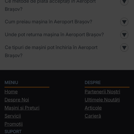
Ce metode de plată acceptați în Aeroport
▼
Brașov?
Cum preiau mașina în Aeroport Brașov?
▼
Unde pot returna mașina în Aeroport Brașov?
▼
Ce tipuri de mașini pot închiria în Aeroport
▼
Brașov?
MENIU
DESPRE
Home
Partenerii Noștri
Despre Noi
Ultimele Noutăți
Mașini și Prețuri
Articole
Servicii
Carieră
Promoții
SUPORT