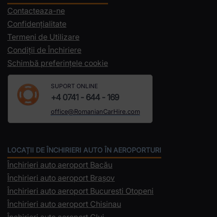
Contacteaza-ne
Confidențialitate
Termeni de Utilizare
Condiții de Închiriere
Schimbă preferințele cookie
SUPORT ONLINE
+4 0741 - 644 - 169
office@RomanianCarHire.com
LOCAȚII DE ÎNCHIRIERI AUTO ÎN AEROPORTURI
Închirieri auto aeroport Bacău
Închirieri auto aeroport Brașov
Închirieri auto aeroport Bucuresti Otopeni
Închirieri auto aeroport Chisinau