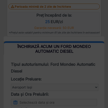
Perioada minimă de 2 zile de închiriere
Preț începând de la:
25
EUR/zi
Garanție necesară: 50 EUR
*Prețul este valabil pentru minimum 61 de zile de închiriere în extrasezon!
ÎNCHIRIAZĂ ACUM UN FORD MONDEO
AUTOMATIC DIESEL
Tipul autoturismului: Ford Mondeo Automatic
Diesel
Locație Preluare:
Data și Ora Preluării: