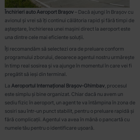
Închirieri auto Aeroport Brașov
– Dacă ajungi în Brașov cu
avionul și vrei să îți continui călătoria rapid și fără timpi de
așteptare, închirierea unei mașini direct la aeroport este
una dintre cele mai eficiente soluții.
Îți recomandăm să selectezi ora de preluare conform
programului zborului, deoarece agentul nostru urmărește
în timp real sosirea și va ajunge în momentul în care vei fi
pregătit să ieși din terminal.
La
Aeroportul Internațional Brașov-Ghimbav
, procesul
este simplu și bine organizat. Chiar dacă nu avem un
sediu fizic în aeroport, un agent te va întâmpina în zona de
sosiri sau într-un punct stabilit, pentru o preluare rapidă și
fără complicații. Agentul va avea în mână o pancartă cu
numele tău pentru o identificare ușoară.