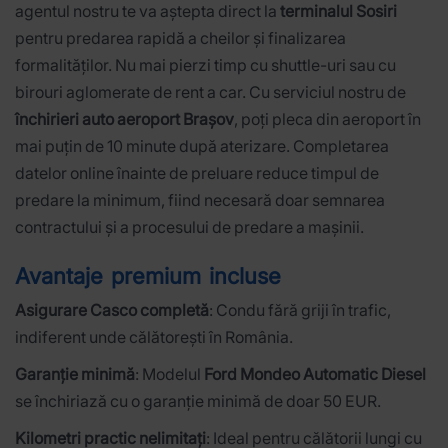
agentul nostru te va aștepta direct la
terminalul Sosiri
pentru predarea rapidă a cheilor și finalizarea
formalităților. Nu mai pierzi timp cu shuttle-uri sau cu
birouri aglomerate de rent a car. Cu serviciul nostru de
închirieri auto aeroport Brașov
, poți pleca din aeroport în
mai puțin de 10 minute după aterizare. Completarea
datelor online înainte de preluare reduce timpul de
predare la minimum, fiind necesară doar semnarea
contractului și a procesului de predare a mașinii.
Avantaje premium incluse
Asigurare Casco completă
: Condu fără griji în trafic,
indiferent unde călătorești în România.
Garanție minimă
: Modelul
Ford Mondeo Automatic Diesel
se închiriază cu o garanție minimă de doar 50 EUR.
Kilometri practic nelimitați
: Ideal pentru călătorii lungi cu