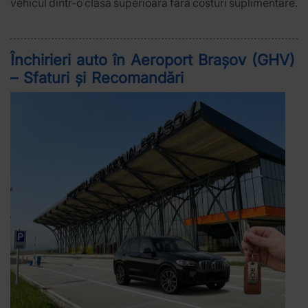
vehicul dintr-o clasă superioară fără costuri suplimentare.
Închirieri auto în Aeroport Brașov (GHV)
– Sfaturi și Recomandări