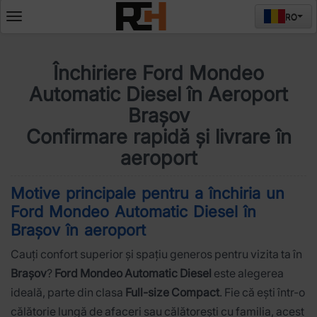
RO
Deschide
meniul
Închiriere Ford Mondeo
Automatic Diesel în Aeroport
Brașov
Confirmare rapidă și livrare în
aeroport
Motive principale pentru a închiria un
Ford Mondeo Automatic Diesel în
Brașov în aeroport
Cauți confort superior și spațiu generos pentru vizita ta în
Brașov
?
Ford Mondeo Automatic Diesel
este alegerea
ideală, parte din clasa
Full-size Compact
. Fie că ești într-o
călătorie lungă de afaceri sau călătorești cu familia, acest