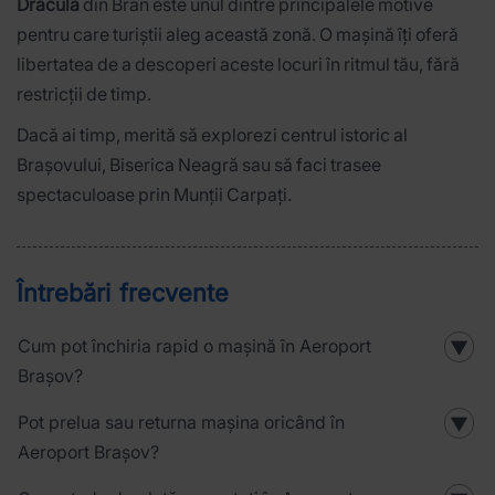
Dracula
din Bran este unul dintre principalele motive
pentru care turiștii aleg această zonă. O mașină îți oferă
libertatea de a descoperi aceste locuri în ritmul tău, fără
restricții de timp.
Dacă ai timp, merită să explorezi centrul istoric al
Brașovului, Biserica Neagră sau să faci trasee
spectaculoase prin Munții Carpați.
Întrebări frecvente
Cum pot închiria rapid o mașină în Aeroport
▼
Brașov?
Pot prelua sau returna mașina oricând în
▼
Aeroport Brașov?