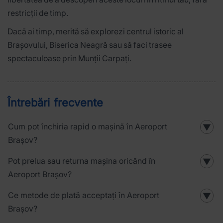
restricții de timp.
Dacă ai timp, merită să explorezi centrul istoric al
Brașovului, Biserica Neagră sau să faci trasee
spectaculoase prin Munții Carpați.
Întrebări frecvente
Cum pot închiria rapid o mașină în Aeroport
▼
Brașov?
Pot prelua sau returna mașina oricând în
▼
Aeroport Brașov?
Ce metode de plată acceptați în Aeroport
▼
Brașov?