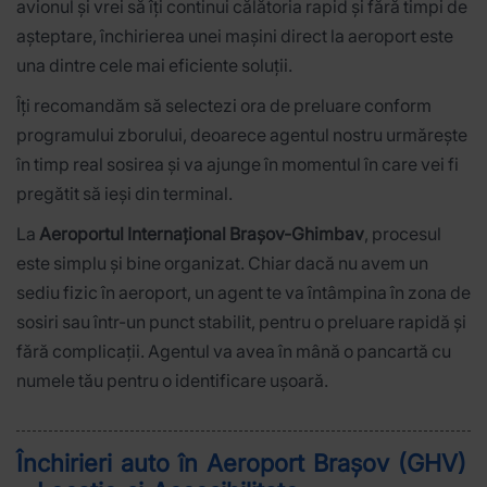
avionul și vrei să îți continui călătoria rapid și fără timpi de
așteptare, închirierea unei mașini direct la aeroport este
una dintre cele mai eficiente soluții.
Îți recomandăm să selectezi ora de preluare conform
programului zborului, deoarece agentul nostru urmărește
în timp real sosirea și va ajunge în momentul în care vei fi
pregătit să ieși din terminal.
La
Aeroportul Internațional Brașov-Ghimbav
, procesul
este simplu și bine organizat. Chiar dacă nu avem un
sediu fizic în aeroport, un agent te va întâmpina în zona de
sosiri sau într-un punct stabilit, pentru o preluare rapidă și
fără complicații. Agentul va avea în mână o pancartă cu
numele tău pentru o identificare ușoară.
Închirieri auto în Aeroport Brașov (GHV)