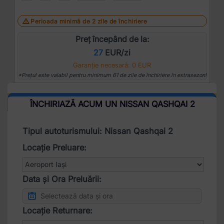
Perioada minimă de 2 zile de închiriere
Preț începând de la:
27
EUR/zi
Garanție necesară: 0 EUR
*Prețul este valabil pentru minimum 61 de zile de închiriere în extrasezon!
ÎNCHIRIAZĂ ACUM UN NISSAN QASHQAI 2
Tipul autoturismului: Nissan Qashqai 2
Locație Preluare:
Data și Ora Preluării:
Locație Returnare: