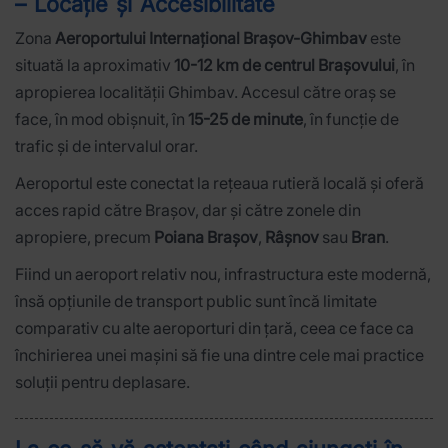
– Locație și Accesibilitate
Zona
Aeroportului Internațional Brașov-Ghimbav
este
situată la aproximativ
10-12 km de centrul Brașovului
, în
apropierea localității Ghimbav. Accesul către oraș se
face, în mod obișnuit, în
15-25 de minute
, în funcție de
trafic și de intervalul orar.
Aeroportul este conectat la rețeaua rutieră locală și oferă
acces rapid către Brașov, dar și către zonele din
apropiere, precum
Poiana Brașov
,
Râșnov
sau
Bran
.
Fiind un aeroport relativ nou, infrastructura este modernă,
însă opțiunile de transport public sunt încă limitate
comparativ cu alte aeroporturi din țară, ceea ce face ca
închirierea unei mașini să fie una dintre cele mai practice
soluții pentru deplasare.