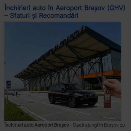
Închirieri auto în Aeroport Brașov (GHV)
– Sfaturi și Recomandări
Închirieri auto Aeroport Brașov
– Dacă ajungi în Brașov cu