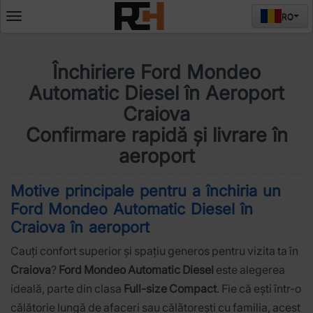
RO
Deschide
meniul
Închiriere Ford Mondeo
Automatic Diesel în Aeroport
Craiova
Confirmare rapidă și livrare în
aeroport
Motive principale pentru a închiria un
Ford Mondeo Automatic Diesel în
Craiova în aeroport
Cauți confort superior și spațiu generos pentru vizita ta în
Craiova
?
Ford Mondeo Automatic Diesel
este alegerea
ideală, parte din clasa
Full-size Compact
. Fie că ești într-o
călătorie lungă de afaceri sau călătorești cu familia, acest