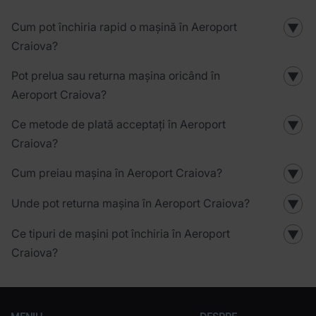
Cum pot închiria rapid o mașină în Aeroport
▼
Craiova?
Pot prelua sau returna mașina oricând în
▼
Aeroport Craiova?
Ce metode de plată acceptați în Aeroport
▼
Craiova?
Cum preiau mașina în Aeroport Craiova?
▼
Unde pot returna mașina în Aeroport Craiova?
▼
Ce tipuri de mașini pot închiria în Aeroport
▼
Craiova?