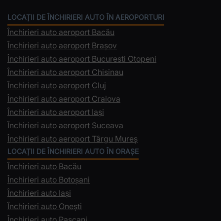
LOCAȚII DE ÎNCHIRIERI AUTO ÎN AEROPORTURI
Închirieri auto aeroport Bacău
Închirieri auto aeroport Brașov
Închirieri auto aeroport Bucuresti Otopeni
Închirieri auto aeroport Chisinau
Închirieri auto aeroport Cluj
Închirieri auto aeroport Craiova
Închirieri auto aeroport Iași
Închirieri auto aeroport Suceava
Închirieri auto aeroport Târgu Mureș
LOCAȚII DE ÎNCHIRIERI AUTO ÎN ORAȘE
Închirieri auto Bacău
Închirieri auto Botoșani
Închirieri auto Iași
Închirieri auto Onești
Închirieri auto Pașcani