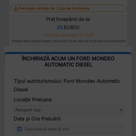
Perioada minimă de 2 zile de închiriere
Preț începând de la:
25
EUR/zi
Garanție necesară: 50 EUR
*Prețul este valabil pentru minimum 61 de zile de închiriere în extrasezon!
ÎNCHIRIAZĂ ACUM UN FORD MONDEO
AUTOMATIC DIESEL
Tipul autoturismului: Ford Mondeo Automatic
Diesel
Locație Preluare:
Data și Ora Preluării: