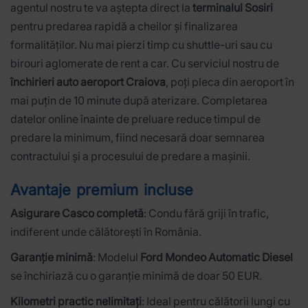
agentul nostru te va aștepta direct la
terminalul Sosiri
pentru predarea rapidă a cheilor și finalizarea
formalităților. Nu mai pierzi timp cu shuttle-uri sau cu
birouri aglomerate de rent a car. Cu serviciul nostru de
închirieri auto aeroport Craiova
, poți pleca din aeroport în
mai puțin de 10 minute după aterizare. Completarea
datelor online înainte de preluare reduce timpul de
predare la minimum, fiind necesară doar semnarea
contractului și a procesului de predare a mașinii.
Avantaje premium incluse
Asigurare Casco completă
: Condu fără griji în trafic,
indiferent unde călătorești în România.
Garanție minimă
: Modelul
Ford Mondeo Automatic Diesel
se închiriază cu o garanție minimă de doar 50 EUR.
Kilometri practic nelimitați
: Ideal pentru călătorii lungi cu