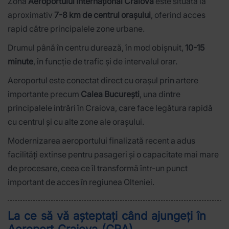
Zona
Aeroportului Internațional Craiova
este situată la
aproximativ
7-8 km de centrul orașului
, oferind acces
rapid către principalele zone urbane.
Drumul până în centru durează, în mod obișnuit,
10-15
minute
, în funcție de trafic și de intervalul orar.
Aeroportul este conectat direct cu orașul prin artere
importante precum
Calea București
, una dintre
principalele intrări în Craiova, care face legătura rapidă
cu centrul și cu alte zone ale orașului.
Modernizarea aeroportului finalizată recent a adus
facilități extinse pentru pasageri și o capacitate mai mare
de procesare, ceea ce îl transformă într-un punct
important de acces în regiunea Olteniei.
La ce să vă așteptați când ajungeți în