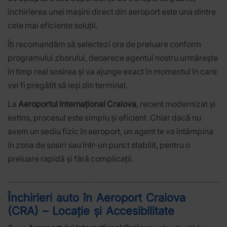
închirierea unei mașini direct din aeroport este una dintre
cele mai eficiente soluții.
Îți recomandăm să selectezi ora de preluare conform
programului zborului, deoarece agentul nostru urmărește
în timp real sosirea și va ajunge exact în momentul în care
vei fi pregătit să ieși din terminal.
La
Aeroportul Internațional Craiova
, recent modernizat și
extins, procesul este simplu și eficient. Chiar dacă nu
avem un sediu fizic în aeroport, un agent te va întâmpina
în zona de sosiri sau într-un punct stabilit, pentru o
preluare rapidă și fără complicații.
Închirieri auto în Aeroport Craiova
(CRA) – Locație și Accesibilitate