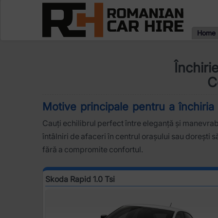
Home
Închiri
C
Motive principale pentru a închiria
Cauți echilibrul perfect între eleganță și manevrabi
întâlniri de afaceri în centrul orașului sau dorești
fără a compromite confortul.
Skoda Rapid 1.0 Tsi