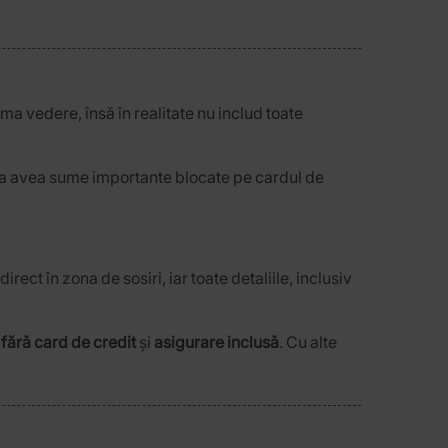
ma vedere, însă în realitate nu includ toate
 de a avea sume importante blocate pe cardul de
direct în zona de sosiri, iar toate detaliile, inclusiv
,
fără card de credit
și
asigurare inclusă
. Cu alte