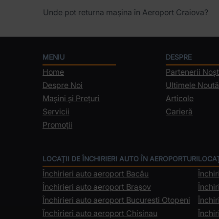
Unde pot returna mașina în Aeroport Craiova?
MENIU
DESPRE
Home
Partenerii Noșt
Despre Noi
Ultimele Noută
Mașini și Prețuri
Articole
Servicii
Carieră
Promoții
LOCAȚII DE ÎNCHIRIERI AUTO ÎN AEROPORTURI
LOCAȚ
Închirieri auto aeroport Bacău
Închir
Închirieri auto aeroport Brașov
Închir
Închirieri auto aeroport Bucuresti Otopeni
Închir
Închirieri auto aeroport Chisinau
Închir