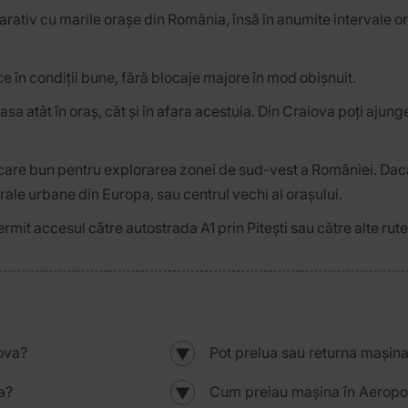
parativ cu marile orașe din România, însă în anumite intervale 
ce în condiții bune, fără blocaje majore în mod obișnuit.
lasa atât în oraș, cât și în afara acestuia. Din Craiova poți ajun
re bun pentru explorarea zonei de sud-vest a României. Dacă 
urale urbane din Europa, sau centrul vechi al orașului.
ermit accesul către autostrada A1 prin Pitești sau către alte rut
ova?
Pot prelua sau returna mașina
▼
a?
Cum preiau mașina în Aeropo
▼