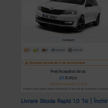
Compact
5
5
4
manual
manual
Perioada minimă de 2 zile de închiriere
Preț începând de la:
20
EUR/zi
Garanție necesară: 0 EUR
*Prețul este valabil pentru minimum 61 de zile de închiriere în extras
Livrare Skoda Rapid 1.0 Tsi | Închi