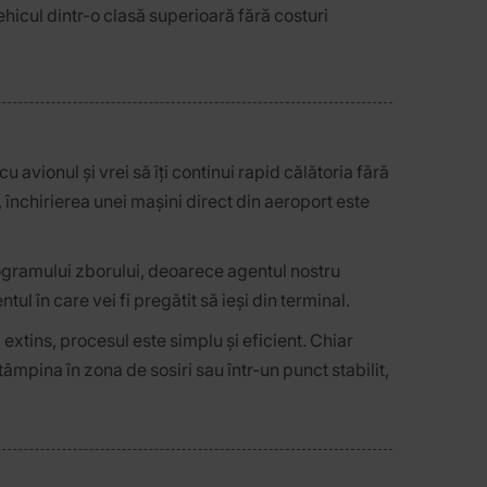
ehicul dintr-o clasă superioară fără costuri
u avionul și vrei să îți continui rapid călătoria fără
închirierea unei mașini direct din aeroport este
ogramului zborului, deoarece agentul nostru
ul în care vei fi pregătit să ieși din terminal.
 extins, procesul este simplu și eficient. Chiar
âmpina în zona de sosiri sau într-un punct stabilit,