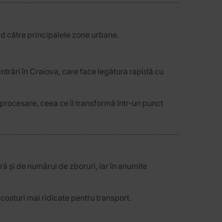
id către principalele zone urbane.
 intrări în Craiova, care face legătura rapidă cu
 procesare, ceea ce îl transformă într-un punct
oră și de numărul de zboruri, iar în anumite
costuri mai ridicate pentru transport.