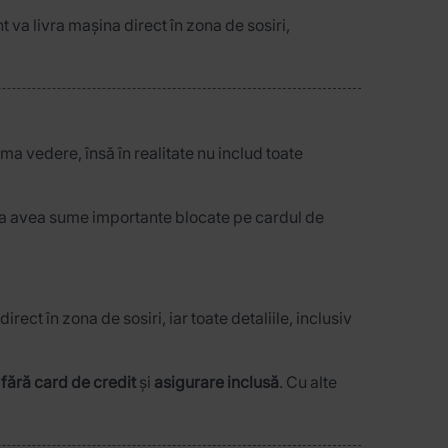
t va livra mașina direct în zona de sosiri,
ma vedere, însă în realitate nu includ toate
 de a avea sume importante blocate pe cardul de
direct în zona de sosiri, iar toate detaliile, inclusiv
,
fără card de credit
și
asigurare inclusă
. Cu alte