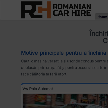
Home
Închi
C
Motive principale pentru a închiri
Cauți o mașină versatilă și ușor de condus pentru 
deplasări prin oraș, cât și pentru excursii scurte în
face călătoria ta fără efort.
Vw Polo Automat