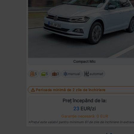
Compact Mic
5
5
3
manual
automat
Perioada minimă de 2 zile de închiriere
Preț începând de la:
23
EUR/zi
Garanție necesară: 0 EUR
*Prețul este valabil pentru minimum 61 de zile de închiriere în extras