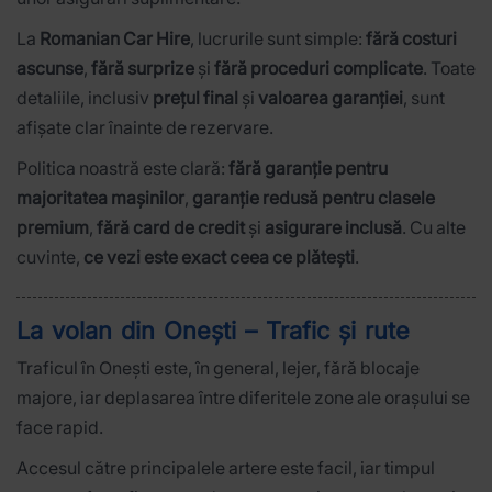
La
Romanian Car Hire
, lucrurile sunt simple:
fără costuri
ascunse
,
fără surprize
și
fără proceduri complicate
. Toate
detaliile, inclusiv
prețul final
și
valoarea garanției
, sunt
afișate clar înainte de rezervare.
Politica noastră este clară:
fără garanție pentru
majoritatea mașinilor
,
garanție redusă pentru clasele
premium
,
fără card de credit
și
asigurare inclusă
. Cu alte
cuvinte,
ce vezi este exact ceea ce plătești
.
La volan din Onești – Trafic și rute
Traficul în Onești este, în general, lejer, fără blocaje
majore, iar deplasarea între diferitele zone ale orașului se
face rapid.
Accesul către principalele artere este facil, iar timpul