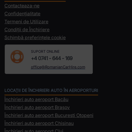
Contacteaza-ne
Confidențialitate
Termeni de Utilizare
Condiții de Închiriere
Schimbă preferințele cookie
SUPORT ONLINE
+4 0741 - 644 - 169
office@RomanianCarHire.com
LOCAȚII DE ÎNCHIRIERI AUTO ÎN AEROPORTURI
Închirieri auto aeroport Bacău
Închirieri auto aeroport Brașov
Închirieri auto aeroport Bucuresti Otopeni
Închirieri auto aeroport Chisinau
Închirieri auto aeroport Cluj