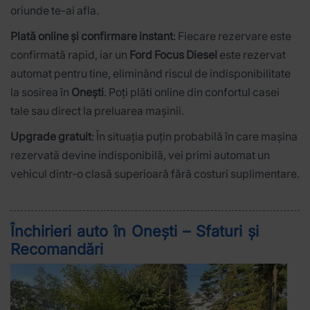
oriunde te-ai afla.
Plată online și confirmare instant
: Fiecare rezervare este
confirmată rapid, iar un
Ford Focus Diesel
este rezervat
automat pentru tine, eliminând riscul de indisponibilitate
la sosirea în
Onești
. Poți plăti online din confortul casei
tale sau direct la preluarea mașinii.
Upgrade gratuit
: În situația puțin probabilă în care mașina
rezervată devine indisponibilă, vei primi automat un
vehicul dintr-o clasă superioară fără costuri suplimentare.
Închirieri auto în Onești – Sfaturi și
Recomandări