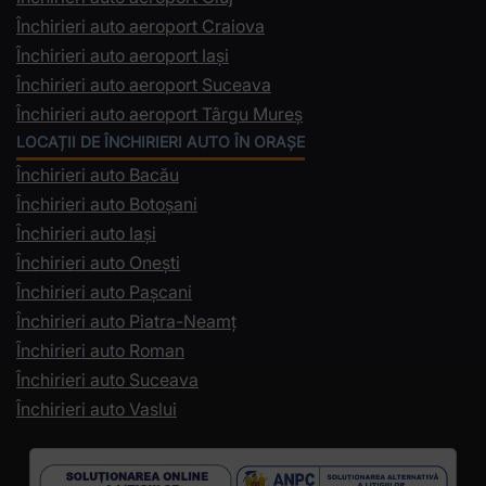
Închirieri auto aeroport Craiova
Închirieri auto aeroport Iași
Închirieri auto aeroport Suceava
Închirieri auto aeroport Târgu Mureș
LOCAȚII DE ÎNCHIRIERI AUTO ÎN ORAȘE
Închirieri auto Bacău
Închirieri auto Botoșani
Închirieri auto Iași
Închirieri auto Onești
Închirieri auto Pașcani
Închirieri auto Piatra-Neamț
Închirieri auto Roman
Închirieri auto Suceava
Închirieri auto Vaslui