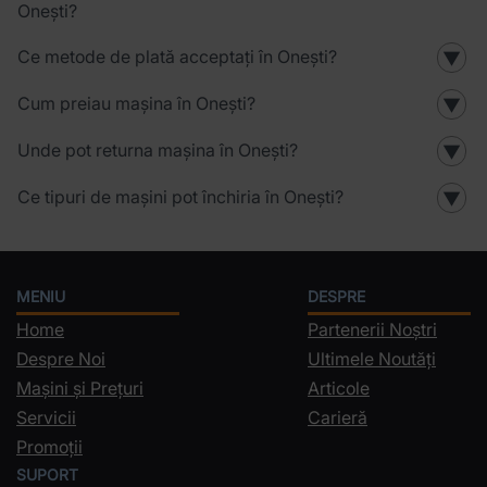
Onești?
Ce metode de plată acceptați în Onești?
▼
Cum preiau mașina în Onești?
▼
Unde pot returna mașina în Onești?
▼
Ce tipuri de mașini pot închiria în Onești?
▼
MENIU
DESPRE
Home
Partenerii Noștri
Despre Noi
Ultimele Noutăți
Mașini și Prețuri
Articole
Servicii
Carieră
Promoții
SUPORT