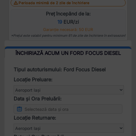
Perioada minimă de 2 zile de închiriere
Preț începând de la:
19
EUR/zi
Garanție necesară: 50 EUR
*Prețul este valabil pentru minimum 61 de zile de închiriere în extrasezon!
ÎNCHIRIAZĂ ACUM UN FORD FOCUS DIESEL
Tipul autoturismului: Ford Focus Diesel
Locație Preluare:
Data și Ora Preluării:
Locație Returnare: