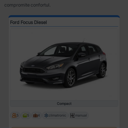
compromite confortul.
Ford Focus Diesel
Compact
5
5
4
climatronic
manual