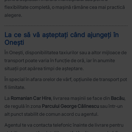
flexibilitate completă, o mașină rămâne cea mai practică
alegere.
La ce să vă așteptați când ajungeți în
Onești
În Onești, disponibilitatea taxiurilor sau a altor mijloace de
transport poate varia în funcție de oră, iar în anumite
situații pot apărea timpi de așteptare.
În special în afara orelor de vârf, opțiunile de transport pot
fi limitate.
La
Romanian Car Hire
, livrarea mașinii se face din
Bacău
,
de regulă în zona
Parcului George Călinescu
sau într-un
alt punct stabilit de comun acord cu agentul.
Agentul te va contacta telefonic înainte de livrare pentru