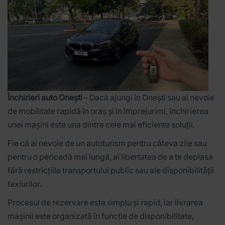
Închirieri auto Onești
– Dacă ajungi în Onești sau ai nevoie
de mobilitate rapidă în oraș și în împrejurimi, închirierea
unei mașini este una dintre cele mai eficiente soluții.
Fie că ai nevoie de un autoturism pentru câteva zile sau
pentru o perioadă mai lungă, ai libertatea de a te deplasa
fără restricțiile transportului public sau ale disponibilității
taxiurilor.
Procesul de rezervare este simplu și rapid, iar livrarea
mașinii este organizată în funcție de disponibilitate,