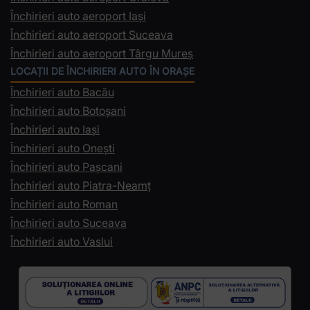
Închirieri auto aeroport Iași
Închirieri auto aeroport Suceava
Închirieri auto aeroport Târgu Mureș
LOCAȚII DE ÎNCHIRIERI AUTO ÎN ORAȘE
Închirieri auto Bacău
Închirieri auto Botoșani
Închirieri auto Iași
Închirieri auto Onești
Închirieri auto Pașcani
Închirieri auto Piatra-Neamț
Închirieri auto Roman
Închirieri auto Suceava
Închirieri auto Vaslui