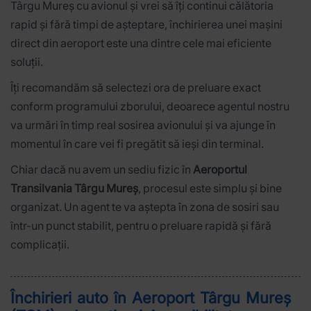
Târgu Mureș cu avionul și vrei să îți continui călătoria
rapid și fără timpi de așteptare, închirierea unei mașini
direct din aeroport este una dintre cele mai eficiente
soluții.
Îți recomandăm să selectezi ora de preluare exact
conform programului zborului, deoarece agentul nostru
va urmări în timp real sosirea avionului și va ajunge în
momentul în care vei fi pregătit să ieși din terminal.
Chiar dacă nu avem un sediu fizic în
Aeroportul
Transilvania Târgu Mureș
, procesul este simplu și bine
organizat. Un agent te va aștepta în zona de sosiri sau
într-un punct stabilit, pentru o preluare rapidă și fără
complicații.
Închirieri auto în Aeroport Târgu Mureș