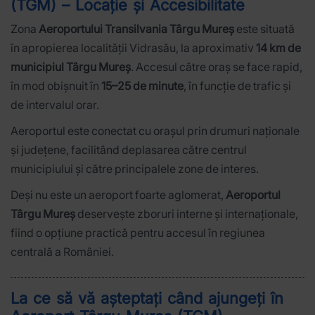
(TGM) – Locație și Accesibilitate
Zona
Aeroportului Transilvania Târgu Mureș
este situată
în apropierea localității Vidrasău, la aproximativ
14 km de
municipiul Târgu Mureș
. Accesul către oraș se face rapid,
în mod obișnuit în
15–25 de minute
, în funcție de trafic și
de intervalul orar.
Aeroportul este conectat cu orașul prin drumuri naționale
și județene, facilitând deplasarea către centrul
municipiului și către principalele zone de interes.
Deși nu este un aeroport foarte aglomerat,
Aeroportul
Târgu Mureș
deservește zboruri interne și internaționale,
fiind o opțiune practică pentru accesul în regiunea
centrală a României.
La ce să vă așteptați când ajungeți în