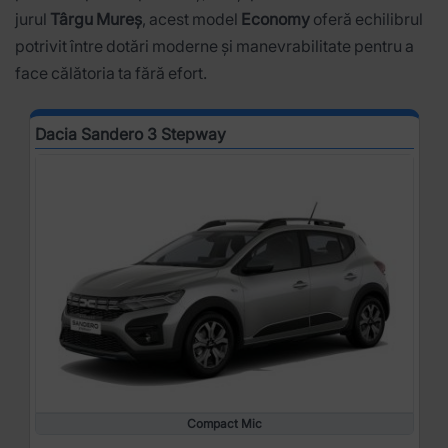
jurul
Târgu Mureș
, acest model
Economy
oferă echilibrul
potrivit între dotări moderne și manevrabilitate pentru a
face călătoria ta fără efort.
Dacia Sandero 3 Stepway
Compact Mic