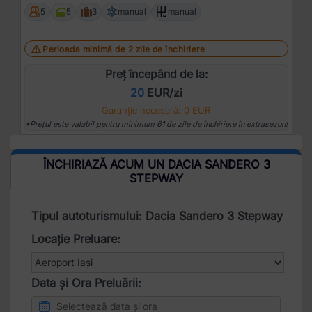
5
5
3
manual
manual
Perioada minimă de 2 zile de închiriere
Preț începând de la:
20
EUR/zi
Garanție necesară: 0 EUR
*Prețul este valabil pentru minimum 61 de zile de închiriere în extrasezon!
ÎNCHIRIAZĂ ACUM UN DACIA SANDERO 3
STEPWAY
Tipul autoturismului: Dacia Sandero 3 Stepway
Locație Preluare:
Data și Ora Preluării: