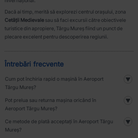
nivel național.
Dacă ai timp, merită să explorezi centrul orașului, zona
Cetății Medievale
sau să faci excursii către obiectivele
turistice din apropiere, Târgu Mureș fiind un punct de
plecare excelent pentru descoperirea regiunii.
Întrebări frecvente
Cum pot închiria rapid o mașină în Aeroport
▼
Târgu Mureș?
Pot prelua sau returna mașina oricând în
▼
Aeroport Târgu Mureș?
Ce metode de plată acceptați în Aeroport Târgu
▼
Mureș?