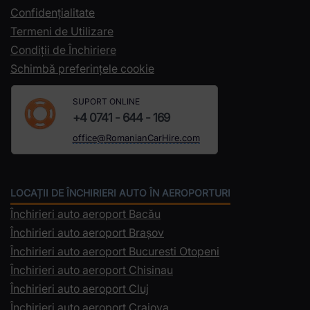
Confidențialitate
Termeni de Utilizare
Condiții de Închiriere
Schimbă preferințele cookie
SUPORT ONLINE
+4 0741 - 644 - 169
office@RomanianCarHire.com
LOCAȚII DE ÎNCHIRIERI AUTO ÎN AEROPORTURI
Închirieri auto aeroport Bacău
Închirieri auto aeroport Brașov
Închirieri auto aeroport Bucuresti Otopeni
Închirieri auto aeroport Chisinau
Închirieri auto aeroport Cluj
Închirieri auto aeroport Craiova