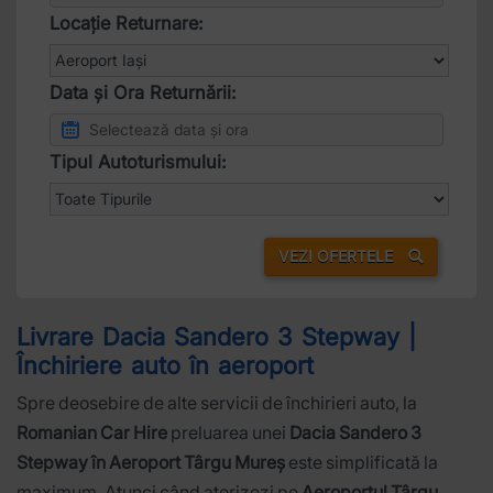
Locație Returnare:
Data și Ora Returnării:
Tipul Autoturismului:
VEZI OFERTELE
Livrare Dacia Sandero 3 Stepway |
Închiriere auto în aeroport
Spre deosebire de alte servicii de închirieri auto, la
Romanian Car Hire
preluarea unei
Dacia Sandero 3
Stepway în Aeroport Târgu Mureș
este simplificată la
maximum. Atunci când aterizezi pe
Aeroportul Târgu