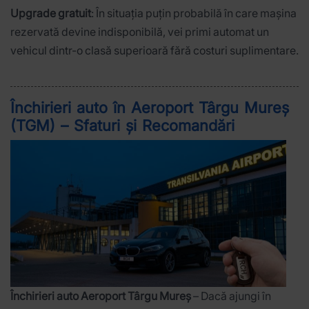
Upgrade gratuit
: În situația puțin probabilă în care mașina
rezervată devine indisponibilă, vei primi automat un
vehicul dintr-o clasă superioară fără costuri suplimentare.
Închirieri auto în Aeroport Târgu Mureș
(TGM) – Sfaturi și Recomandări
Închirieri auto Aeroport Târgu Mureș
– Dacă ajungi în