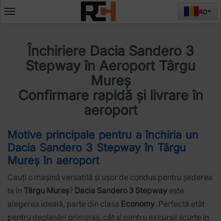
RO
Deschide
meniul
Închiriere Dacia Sandero 3
Stepway în Aeroport Târgu
Mureș
Confirmare rapidă și livrare în
aeroport
Motive principale pentru a închiria un
Dacia Sandero 3 Stepway în Târgu
Mureș în aeroport
Cauți o mașină versatilă și ușor de condus pentru șederea
ta în
Târgu Mureș
?
Dacia Sandero 3 Stepway
este
alegerea ideală, parte din clasa
Economy
. Perfectă atât
pentru deplasări prin oraș, cât și pentru excursii scurte în