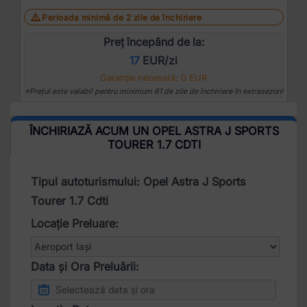
Perioada minimă de 2 zile de închiriere
Preț începând de la:
17
EUR/zi
Garanție necesară: 0 EUR
*Prețul este valabil pentru minimum 61 de zile de închiriere în extrasezon!
ÎNCHIRIAZĂ ACUM UN OPEL ASTRA J SPORTS
TOURER 1.7 CDTI
Tipul autoturismului: Opel Astra J Sports
Tourer 1.7 Cdti
Locație Preluare:
Data și Ora Preluării: