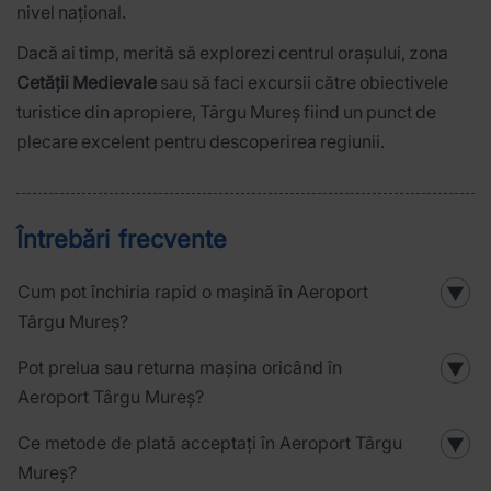
nivel național.
Dacă ai timp, merită să explorezi centrul orașului, zona
Cetății Medievale
sau să faci excursii către obiectivele
turistice din apropiere, Târgu Mureș fiind un punct de
plecare excelent pentru descoperirea regiunii.
Întrebări frecvente
Cum pot închiria rapid o mașină în Aeroport
▼
Târgu Mureș?
Pot prelua sau returna mașina oricând în
▼
Aeroport Târgu Mureș?
Ce metode de plată acceptați în Aeroport Târgu
▼
Mureș?