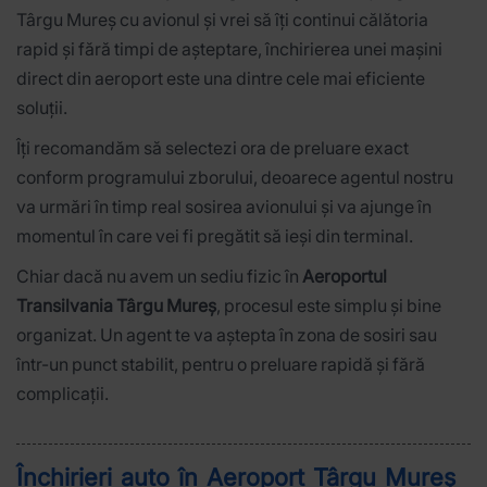
Târgu Mureș cu avionul și vrei să îți continui călătoria
rapid și fără timpi de așteptare, închirierea unei mașini
direct din aeroport este una dintre cele mai eficiente
soluții.
Îți recomandăm să selectezi ora de preluare exact
conform programului zborului, deoarece agentul nostru
va urmări în timp real sosirea avionului și va ajunge în
momentul în care vei fi pregătit să ieși din terminal.
Chiar dacă nu avem un sediu fizic în
Aeroportul
Transilvania Târgu Mureș
, procesul este simplu și bine
organizat. Un agent te va aștepta în zona de sosiri sau
într-un punct stabilit, pentru o preluare rapidă și fără
complicații.
Închirieri auto în Aeroport Târgu Mureș