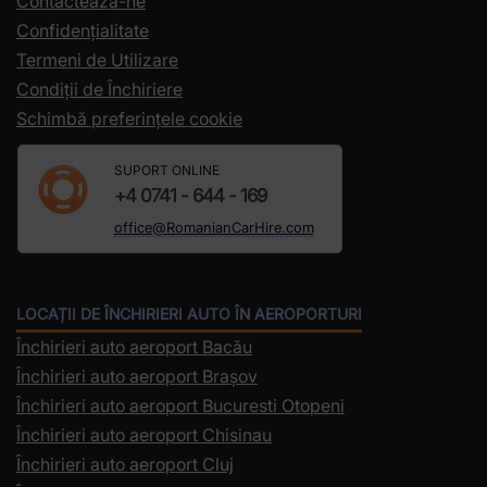
Contacteaza-ne
Confidențialitate
Termeni de Utilizare
Condiții de Închiriere
Schimbă preferințele cookie
SUPORT ONLINE
+4 0741 - 644 - 169
office@RomanianCarHire.com
LOCAȚII DE ÎNCHIRIERI AUTO ÎN AEROPORTURI
Închirieri auto aeroport Bacău
Închirieri auto aeroport Brașov
Închirieri auto aeroport Bucuresti Otopeni
Închirieri auto aeroport Chisinau
Închirieri auto aeroport Cluj