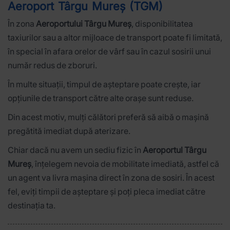
Aeroport Târgu Mureș (TGM)
În zona
Aeroportului Târgu Mureș
, disponibilitatea
taxiurilor sau a altor mijloace de transport poate fi limitată,
în special în afara orelor de vârf sau în cazul sosirii unui
număr redus de zboruri.
În multe situații, timpul de așteptare poate crește, iar
opțiunile de transport către alte orașe sunt reduse.
Din acest motiv, mulți călători preferă să aibă o mașină
pregătită imediat după aterizare.
Chiar dacă nu avem un sediu fizic în
Aeroportul Târgu
Mureș
, înțelegem nevoia de mobilitate imediată, astfel că
un agent va livra mașina direct în zona de sosiri. În acest
fel, eviți timpii de așteptare și poți pleca imediat către
destinația ta.