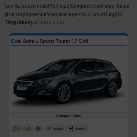
familia, acest model
Full-size Compact
oferă stabilitatea
și senzația premium necesare pentru drumuri lungi în
Târgu Mureș
și împrejurimi.
Opel Astra J Sports Tourer 1.7 Cdti
Compact Mare
5
5
5
manual
manual