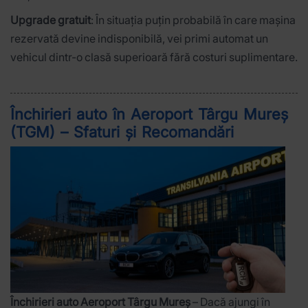
Upgrade gratuit
: În situația puțin probabilă în care mașina
rezervată devine indisponibilă, vei primi automat un
vehicul dintr-o clasă superioară fără costuri suplimentare.
Închirieri auto în Aeroport Târgu Mureș
(TGM) – Sfaturi și Recomandări
Închirieri auto Aeroport Târgu Mureș
– Dacă ajungi în