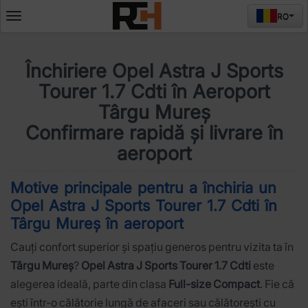
RO
Deschide
meniul
Închiriere Opel Astra J Sports
Tourer 1.7 Cdti în Aeroport
Târgu Mureș
Confirmare rapidă și livrare în
aeroport
Motive principale pentru a închiria un
Opel Astra J Sports Tourer 1.7 Cdti în
Târgu Mureș în aeroport
Cauți confort superior și spațiu generos pentru vizita ta în
Târgu Mureș
?
Opel Astra J Sports Tourer 1.7 Cdti
este
alegerea ideală, parte din clasa
Full-size Compact
. Fie că
ești într-o călătorie lungă de afaceri sau călătorești cu