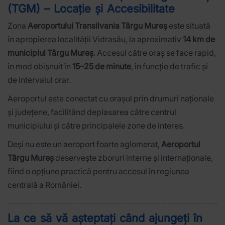
(TGM) – Locație și Accesibilitate
Zona
Aeroportului Transilvania Târgu Mureș
este situată
în apropierea localității Vidrasău, la aproximativ
14 km de
municipiul Târgu Mureș
. Accesul către oraș se face rapid,
în mod obișnuit în
15–25 de minute
, în funcție de trafic și
de intervalul orar.
Aeroportul este conectat cu orașul prin drumuri naționale
și județene, facilitând deplasarea către centrul
municipiului și către principalele zone de interes.
Deși nu este un aeroport foarte aglomerat,
Aeroportul
Târgu Mureș
deservește zboruri interne și internaționale,
fiind o opțiune practică pentru accesul în regiunea
centrală a României.
La ce să vă așteptați când ajungeți în