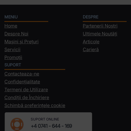
MENIU
DESPRE
Home
Partenerii Noștri
Despre Noi
Ultimele Noutăți
Mașini și Prețuri
Articole
Servicii
Carieră
Promoții
SUPORT
Contacteaza-ne
Confidențialitate
Termeni de Utilizare
Condiții de Închiriere
Schimbă preferințele cookie
SUPORT ONLINE
+4 0741 - 644 - 169