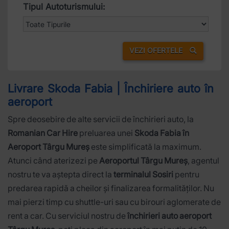
Tipul Autoturismului:
VEZI OFERTELE
Livrare Skoda Fabia | Închiriere auto în
aeroport
Spre deosebire de alte servicii de închirieri auto, la
Romanian Car Hire
preluarea unei
Skoda Fabia în
Aeroport Târgu Mureș
este simplificată la maximum.
Atunci când aterizezi pe
Aeroportul Târgu Mureș
, agentul
nostru te va aștepta direct la
terminalul Sosiri
pentru
predarea rapidă a cheilor și finalizarea formalităților. Nu
mai pierzi timp cu shuttle-uri sau cu birouri aglomerate de
rent a car. Cu serviciul nostru de
închirieri auto aeroport