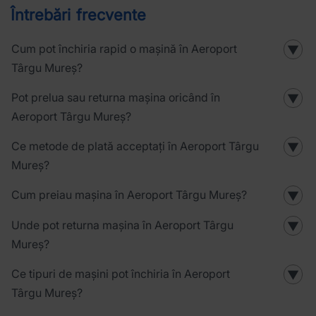
Întrebări frecvente
Cum pot închiria rapid o mașină în Aeroport
▼
Târgu Mureș?
Pot prelua sau returna mașina oricând în
▼
Aeroport Târgu Mureș?
Ce metode de plată acceptați în Aeroport Târgu
▼
Mureș?
Cum preiau mașina în Aeroport Târgu Mureș?
▼
Unde pot returna mașina în Aeroport Târgu
▼
Mureș?
Ce tipuri de mașini pot închiria în Aeroport
▼
Târgu Mureș?