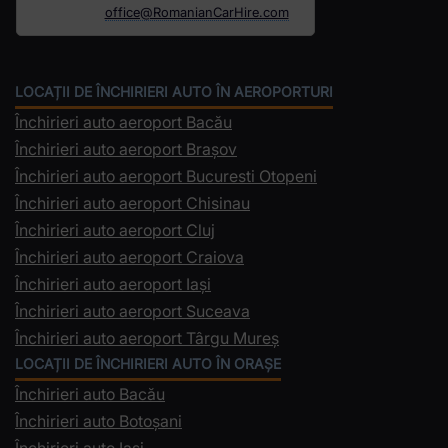
office@RomanianCarHire.com
LOCAȚII DE ÎNCHIRIERI AUTO ÎN AEROPORTURI
Închirieri auto aeroport Bacău
Închirieri auto aeroport Brașov
Închirieri auto aeroport Bucuresti Otopeni
Închirieri auto aeroport Chisinau
Închirieri auto aeroport Cluj
Închirieri auto aeroport Craiova
Închirieri auto aeroport Iași
Închirieri auto aeroport Suceava
Închirieri auto aeroport Târgu Mureș
LOCAȚII DE ÎNCHIRIERI AUTO ÎN ORAȘE
Închirieri auto Bacău
Închirieri auto Botoșani