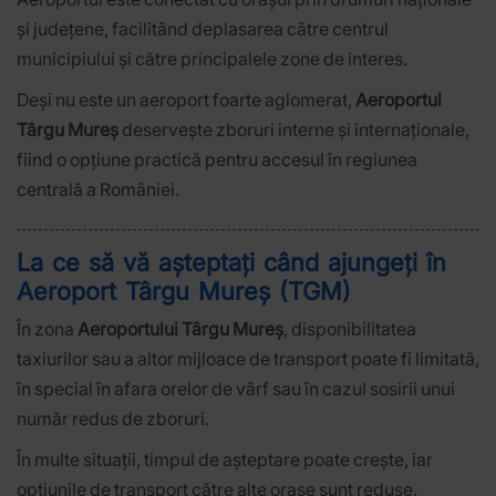
și județene, facilitând deplasarea către centrul
municipiului și către principalele zone de interes.
Deși nu este un aeroport foarte aglomerat,
Aeroportul
Târgu Mureș
deservește zboruri interne și internaționale,
fiind o opțiune practică pentru accesul în regiunea
centrală a României.
La ce să vă așteptați când ajungeți în
Aeroport Târgu Mureș (TGM)
În zona
Aeroportului Târgu Mureș
, disponibilitatea
taxiurilor sau a altor mijloace de transport poate fi limitată,
în special în afara orelor de vârf sau în cazul sosirii unui
număr redus de zboruri.
În multe situații, timpul de așteptare poate crește, iar
opțiunile de transport către alte orașe sunt reduse.