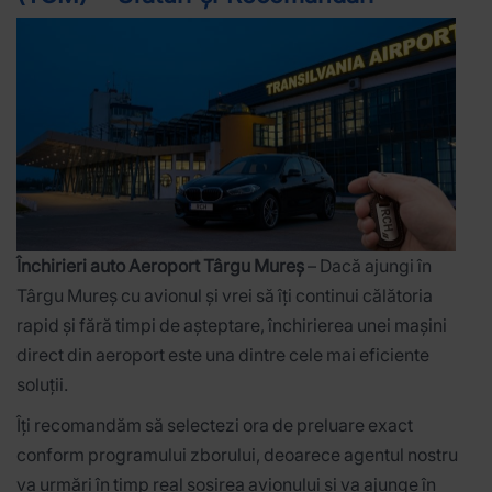
Închirieri auto Aeroport Târgu Mureș
– Dacă ajungi în
Târgu Mureș cu avionul și vrei să îți continui călătoria
rapid și fără timpi de așteptare, închirierea unei mașini
direct din aeroport este una dintre cele mai eficiente
soluții.
Îți recomandăm să selectezi ora de preluare exact
conform programului zborului, deoarece agentul nostru
va urmări în timp real sosirea avionului și va ajunge în