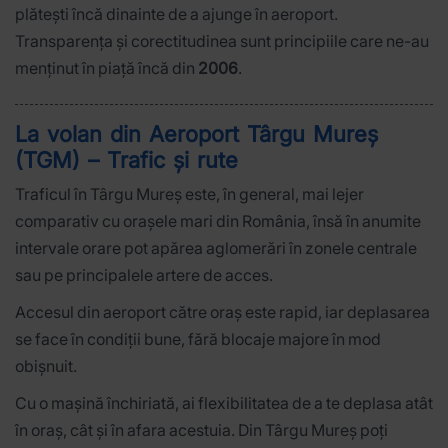
plătești încă dinainte de a ajunge în aeroport.
Transparența și corectitudinea sunt principiile care ne-au
menținut în piață încă din
2006
.
La volan din Aeroport Târgu Mureș
(TGM) – Trafic și rute
Traficul în Târgu Mureș este, în general, mai lejer
comparativ cu orașele mari din România, însă în anumite
intervale orare pot apărea aglomerări în zonele centrale
sau pe principalele artere de acces.
Accesul din aeroport către oraș este rapid, iar deplasarea
se face în condiții bune, fără blocaje majore în mod
obișnuit.
Cu o mașină închiriată, ai flexibilitatea de a te deplasa atât
în oraș, cât și în afara acestuia. Din Târgu Mureș poți