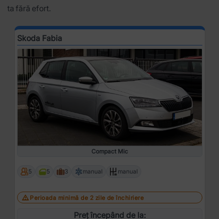
ta fără efort.
Skoda Fabia
Compact Mic
5
5
3
manual
manual
Perioada minimă de 2 zile de închiriere
Preț începând de la: