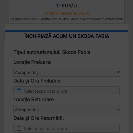
17
EUR/zi
Garanție necesară: 0 EUR
*Prețul este valabil pentru minimum 61 de zile de închiriere în extrasezon!
ÎNCHIRIAZĂ ACUM UN SKODA FABIA
Tipul autoturismului: Skoda Fabia
Locație Preluare:
Data și Ora Preluării:
Locație Returnare:
Data și Ora Returnării: