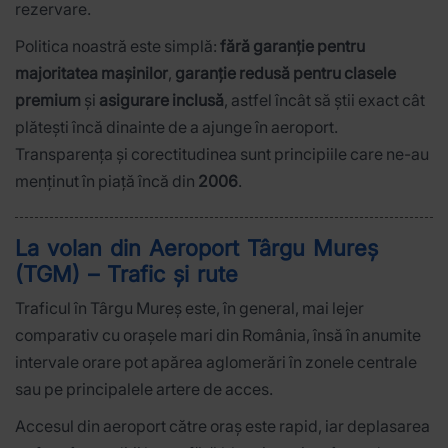
rezervare.
Politica noastră este simplă:
fără garanție pentru
majoritatea mașinilor
,
garanție redusă pentru clasele
premium
și
asigurare inclusă
, astfel încât să știi exact cât
plătești încă dinainte de a ajunge în aeroport.
Transparența și corectitudinea sunt principiile care ne-au
menținut în piață încă din
2006
.
La volan din Aeroport Târgu Mureș
(TGM) – Trafic și rute
Traficul în Târgu Mureș este, în general, mai lejer
comparativ cu orașele mari din România, însă în anumite
intervale orare pot apărea aglomerări în zonele centrale
sau pe principalele artere de acces.
Accesul din aeroport către oraș este rapid, iar deplasarea