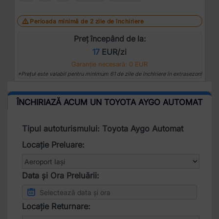
Perioada minimă de 2 zile de închiriere
Preț începând de la:
17
EUR/zi
Garanție necesară: 0 EUR
*Prețul este valabil pentru minimum 61 de zile de închiriere în extrasezon!
ÎNCHIRIAZĂ ACUM UN TOYOTA AYGO AUTOMAT
Tipul autoturismului: Toyota Aygo Automat
Locație Preluare:
Data și Ora Preluării:
Locație Returnare: