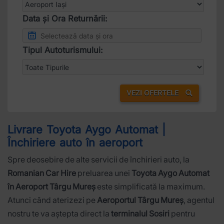
Data și Ora Returnării:
Tipul Autoturismului:
VEZI OFERTELE
Livrare Toyota Aygo Automat |
Închiriere auto în aeroport
Spre deosebire de alte servicii de închirieri auto, la
Romanian Car Hire
preluarea unei
Toyota Aygo Automat
în Aeroport Târgu Mureș
este simplificată la maximum.
Atunci când aterizezi pe
Aeroportul Târgu Mureș
, agentul
nostru te va aștepta direct la
terminalul Sosiri
pentru