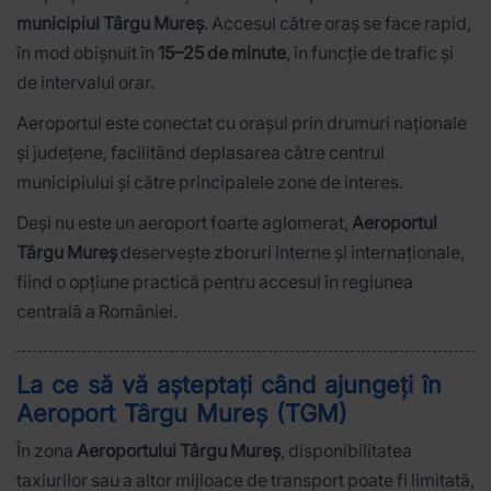
municipiul Târgu Mureș
. Accesul către oraș se face rapid,
în mod obișnuit în
15–25 de minute
, în funcție de trafic și
de intervalul orar.
Aeroportul este conectat cu orașul prin drumuri naționale
și județene, facilitând deplasarea către centrul
municipiului și către principalele zone de interes.
Deși nu este un aeroport foarte aglomerat,
Aeroportul
Târgu Mureș
deservește zboruri interne și internaționale,
fiind o opțiune practică pentru accesul în regiunea
centrală a României.
La ce să vă așteptați când ajungeți în
Aeroport Târgu Mureș (TGM)
În zona
Aeroportului Târgu Mureș
, disponibilitatea
taxiurilor sau a altor mijloace de transport poate fi limitată,