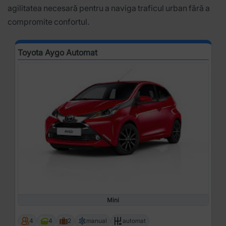
agilitatea necesară pentru a naviga traficul urban fără a
compromite confortul.
Toyota Aygo Automat
Mini
4
4
2
manual
automat