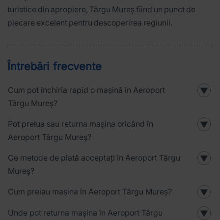
turistice din apropiere, Târgu Mureș fiind un punct de
plecare excelent pentru descoperirea regiunii.
Întrebări frecvente
Cum pot închiria rapid o mașină în Aeroport
▼
Târgu Mureș?
Pot prelua sau returna mașina oricând în
▼
Aeroport Târgu Mureș?
Ce metode de plată acceptați în Aeroport Târgu
▼
Mureș?
Cum preiau mașina în Aeroport Târgu Mureș?
▼
Unde pot returna mașina în Aeroport Târgu
▼