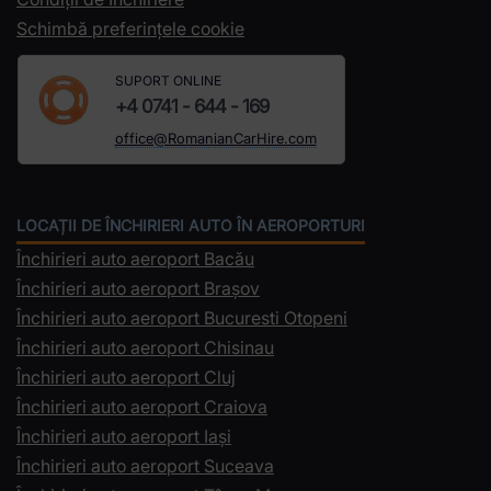
Schimbă preferințele cookie
SUPORT ONLINE
+4 0741 - 644 - 169
office@RomanianCarHire.com
LOCAȚII DE ÎNCHIRIERI AUTO ÎN AEROPORTURI
Închirieri auto aeroport Bacău
Închirieri auto aeroport Brașov
Închirieri auto aeroport Bucuresti Otopeni
Închirieri auto aeroport Chisinau
Închirieri auto aeroport Cluj
Închirieri auto aeroport Craiova
Închirieri auto aeroport Iași
Închirieri auto aeroport Suceava