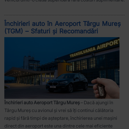
Închirieri auto în Aeroport Târgu Mureș
(TGM) – Sfaturi și Recomandări
Închirieri auto Aeroport Târgu Mureș
– Dacă ajungi în
Târgu Mureș cu avionul și vrei să îți continui călătoria
rapid și fără timpi de așteptare, închirierea unei mașini
direct din aeroport este una dintre cele mai eficiente