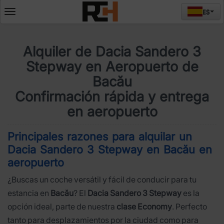
ES
Deschide
meniul
Alquiler de Dacia Sandero 3
Stepway en Aeropuerto de
Bacău
Confirmación rápida y entrega
en aeropuerto
Principales razones para alquilar un
Dacia Sandero 3 Stepway en Bacău en
aeropuerto
¿Buscas un coche versátil y fácil de conducir para tu
estancia en
Bacău
? El
Dacia Sandero 3 Stepway
es la
opción ideal, parte de nuestra
clase Economy
. Perfecto
tanto para desplazamientos por la ciudad como para