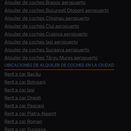
Alquiler de coches Brașov aeropuerto
Alquiler de coches Bucuresti Otopeni aeropuerto
Alquiler de coches Chisinau aeropuerto
Alquiler de coches Cluj aeropuerto
Alquiler de coches Craiova aeropuerto
Alquiler de coches Iași aeropuerto
Alquiler de coches Suceava aeropuerto
Alquiler de coches Târgu Mureș aeropuerto
UBICACIONES DE ALQUILER DE COCHES EN LA CIUDAD
Rent a car Bacău
Rent a car Botoșani
Rent a car Iași
Rent a car Onești
Rent a car Pașcani
Rent a car Piatra-Neamț
Rent a car Roman
Rent a car Suceava