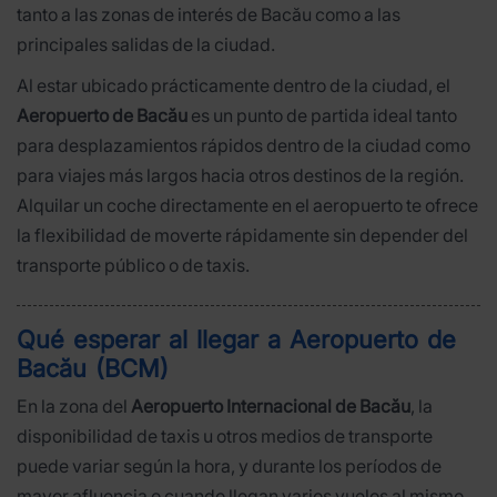
tanto a las zonas de interés de Bacău como a las
principales salidas de la ciudad.
Al estar ubicado prácticamente dentro de la ciudad, el
Aeropuerto de Bacău
es un punto de partida ideal tanto
para desplazamientos rápidos dentro de la ciudad como
para viajes más largos hacia otros destinos de la región.
Alquilar un coche directamente en el aeropuerto te ofrece
la flexibilidad de moverte rápidamente sin depender del
transporte público o de taxis.
Qué esperar al llegar a Aeropuerto de
Bacău (BCM)
En la zona del
Aeropuerto Internacional de Bacău
, la
disponibilidad de taxis u otros medios de transporte
puede variar según la hora, y durante los períodos de
mayor afluencia o cuando llegan varios vuelos al mismo