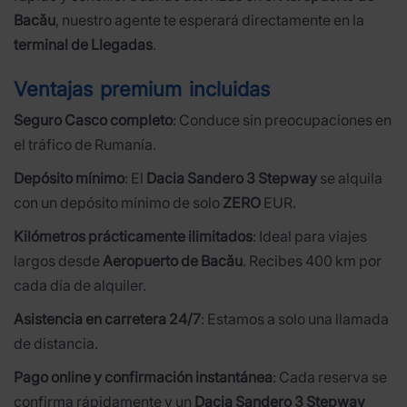
Bacău
, nuestro agente te esperará directamente en la
terminal de Llegadas
.
Ventajas premium incluidas
Seguro Casco completo
: Conduce sin preocupaciones en
el tráfico de Rumanía.
Depósito mínimo
: El
Dacia Sandero 3 Stepway
se alquila
con un depósito mínimo de solo
ZERO
EUR.
Kilómetros prácticamente ilimitados
: Ideal para viajes
largos desde
Aeropuerto de Bacău
. Recibes 400 km por
cada día de alquiler.
Asistencia en carretera 24/7
: Estamos a solo una llamada
de distancia.
Pago online y confirmación instantánea
: Cada reserva se
confirma rápidamente y un
Dacia Sandero 3 Stepway