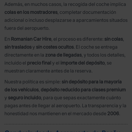
Además, en muchos casos, la recogida del coche implica
colas en los mostradores
, completar documentación
adicional o incluso desplazarse a aparcamientos situados
fuera del aeropuerto.
En
Romanian Car Hire
, el proceso es diferente:
sin colas
,
sin traslados
y
sin costes ocultos
. El coche se entrega
directamente en la
zona de llegadas
, y todos los detalles,
incluido el
precio final
y el
importe del depósito
, se
muestran claramente antes de la reserva.
Nuestra política es simple:
sin depósito para la mayoría
de los vehículos
,
depósito reducido para clases premium
y
seguro incluido
, para que sepas exactamente cuánto
pagas antes de llegar al aeropuerto. La transparencia y la
honestidad nos mantienen en el mercado desde
2006
.