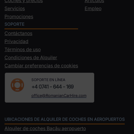
Coches y precios
Artículos
Servicios
Empleo
Promociones
SOPORTE
Contáctanos
Privacidad
Términos de uso
Condiciones de Alquiler
Cambiar preferencias de cookies
SOPORTE EN LÍNEA
+4 0741 - 644 - 169
office@RomanianCarHire.com
UBICACIONES DE ALQUILER DE COCHES EN AEROPUERTOS
Alquiler de coches Bacău aeropuerto