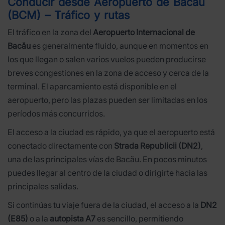
Conducir desde Aeropuerto de Bacău
(BCM) – Tráfico y rutas
El tráfico en la zona del
Aeropuerto Internacional de
Bacău
es generalmente fluido, aunque en momentos en
los que llegan o salen varios vuelos pueden producirse
breves congestiones en la zona de acceso y cerca de la
terminal. El aparcamiento está disponible en el
aeropuerto, pero las plazas pueden ser limitadas en los
períodos más concurridos.
El acceso a la ciudad es rápido, ya que el aeropuerto está
conectado directamente con
Strada Republicii (DN2)
,
una de las principales vías de Bacău. En pocos minutos
puedes llegar al centro de la ciudad o dirigirte hacia las
principales salidas.
Si continúas tu viaje fuera de la ciudad, el acceso a la
DN2
(E85)
o a la
autopista A7
es sencillo, permitiendo