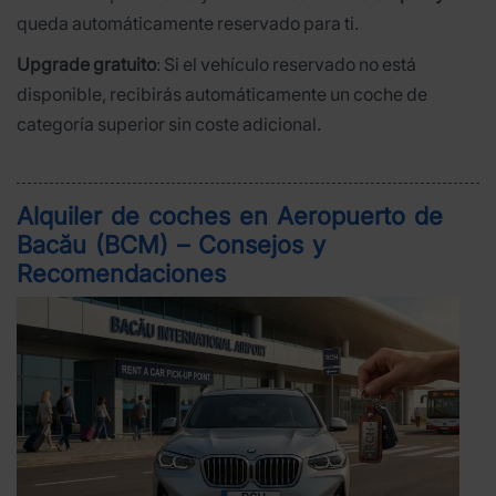
queda automáticamente reservado para ti.
Upgrade gratuito
: Si el vehículo reservado no está
disponible, recibirás automáticamente un coche de
categoría superior sin coste adicional.
Alquiler de coches en Aeropuerto de
Bacău (BCM) – Consejos y
Recomendaciones