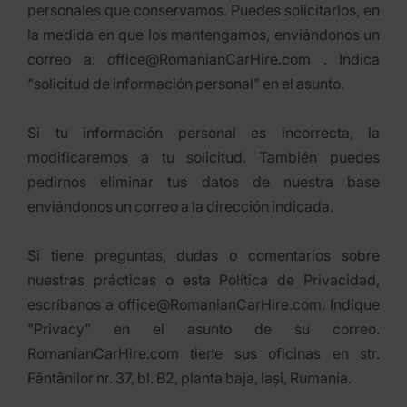
personales que conservamos. Puedes solicitarlos, en
la medida en que los mantengamos, enviándonos un
correo a: office@RomanianCarHire.com . Indica
"solicitud de información personal" en el asunto.
Si tu información personal es incorrecta, la
modificaremos a tu solicitud. También puedes
pedirnos eliminar tus datos de nuestra base
enviándonos un correo a la dirección indicada.
Si tiene preguntas, dudas o comentarios sobre
nuestras prácticas o esta Política de Privacidad,
escríbanos a office@RomanianCarHire.com. Indique
"Privacy" en el asunto de su correo.
RomanianCarHire.com tiene sus oficinas en str.
Fântânilor nr. 37, bl. B2, planta baja, Iași, Rumanía.