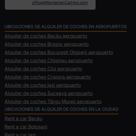
office@RomanianCarHire.com
UBICACIONES DE ALQUILER DE COCHES EN AEROPUERTOS
Alquiler de coches Bacău aeropuerto
Alquiler de coches Brașov aeropuerto
Alquiler de coches Bucuresti Otopeni aeropuerto
Alquiler de coches Chisinau aeropuerto
Alquiler de coches Cluj aeropuerto
Alquiler de coches Craiova aeropuerto
Alquiler de coches Iași aeropuerto
Alquiler de coches Suceava aeropuerto
Alquiler de coches Târgu Mureș aeropuerto
UBICACIONES DE ALQUILER DE COCHES EN LA CIUDAD
Rent a car Bacău
Rent a car Botoșani
Rent a car Iași