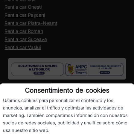
Rent a car Onești
Rent a car Pașcani
Rent a car Piatra-Neamț
Rent a car Roman
Rent a car Suceava
Rent a car Vaslui
Consentimiento de cookies
Usamos cookies para personalizar el contenido y los
anuncios, analizar el tráfico y optimizar las actividades de
marketing. También compartimos información con nuestros
Copyright ©
RomanianCarHire.com
- Todos los derechos
socios de redes sociales, publicidad y analítica sobre cómo
reservados.
usa nuestro sitio web.