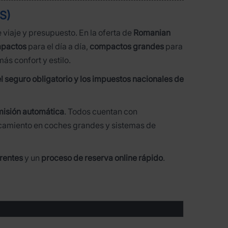
AS)
 viaje y presupuesto. En la oferta de
Romanian
pactos
para el día a día,
compactos grandes
para
ás confort y estilo.
el seguro obligatorio y los impuestos nacionales de
misión automática
. Todos cuentan con
camiento en coches grandes y sistemas de
rentes
y un
proceso de reserva online rápido
.