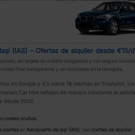
ași (IAS) – Ofertas de alquiler desde €15/d
epósito, sin tarjeta de crédito obligatoria y con seguro inclu
 coste final transparente y sin sorpresas en la recogida.
as en Google y 4.5 sobre 19 reseñas en Trustpilot, los
manian Car Hire reflejan de manera constante la satisfa
sa desde 2006.
in costes ocultos.
de coches
en
Aeropuerto de Iași (IAS)
, con
coches de alquiler
(