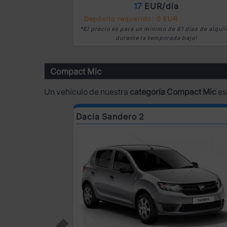
17
EUR/día
Depósito requerido: 0 EUR
*El precio es para un mínimo de 61 días de alquil
durante la temporada baja!
Compact Mic
Un vehículo de nuestra
categoría Compact Mic
es
Dacia Sandero 2