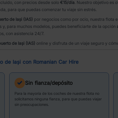
ncluido, con precios desde solo
€15/día
. Nuestro objetivo es 
da, para que puedas comenzar tu viaje sin estrés.
erto de Iași (IAS)
por negocios como por ocio, nuestra flota e
 y, para muchos modelos, puedes beneficiarte de la opción
os, con asistencia 24/7.
uerto de Iași (IAS)
online y disfruta de un viaje seguro y có
to de Iași con Romanian Car Hire
Sin fianza/depósito
Para la mayoría de los coches de nuestra flota no
solicitamos ninguna fianza, para que puedas viajar
sin preocupaciones.