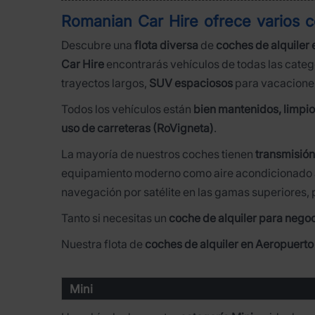
Romanian Car Hire ofrece varios
c
Descubre una
flota diversa
de
coches de alquiler 
Car Hire
encontrarás vehículos de todas las categ
trayectos largos,
SUV espaciosos
para vacaciones
Todos los vehículos están
bien mantenidos, limpi
uso de carreteras (RoVigneta)
.
La mayoría de nuestros coches tienen
transmisió
equipamiento moderno como aire acondicionado a
navegación por satélite en las gamas superiores,
Tanto si necesitas un
coche de alquiler para negoc
Nuestra flota de
coches de alquiler en Aeropuerto 
Mini