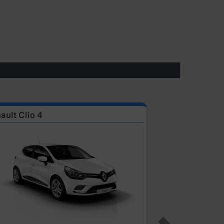
ault Clio 4
Renault Clio 6