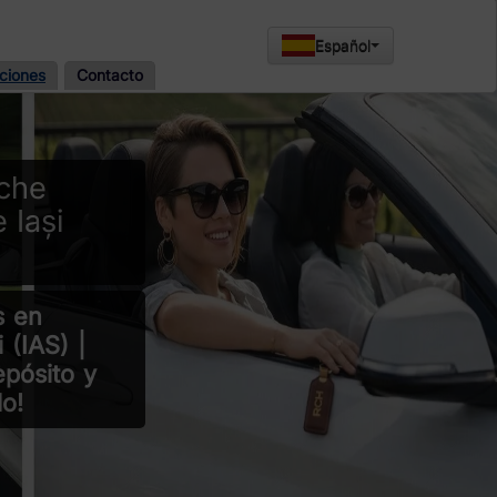
Español
ciones
Contacto
oche
 Iași
s en
 (IAS) |
epósito y
o!