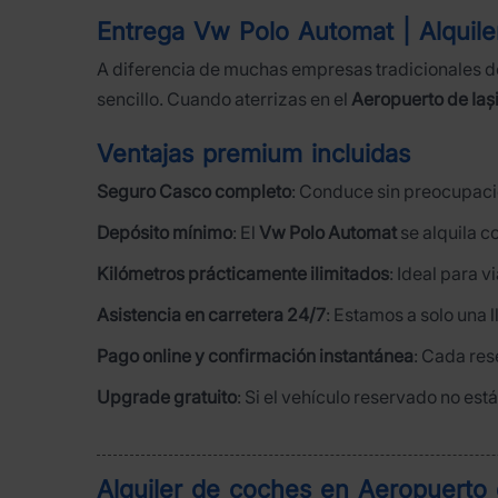
Entrega Vw Polo Automat | Alquil
A diferencia de muchas empresas tradicionales de
sencillo. Cuando aterrizas en el
Aeropuerto de Iaș
Ventajas premium incluidas
Seguro Casco completo
: Conduce sin preocupacio
Depósito mínimo
: El
Vw Polo Automat
se alquila c
Kilómetros prácticamente ilimitados
: Ideal para 
Asistencia en carretera 24/7
: Estamos a solo una 
Pago online y confirmación instantánea
: Cada re
Upgrade gratuito
: Si el vehículo reservado no es
Alquiler de coches en Aeropuerto