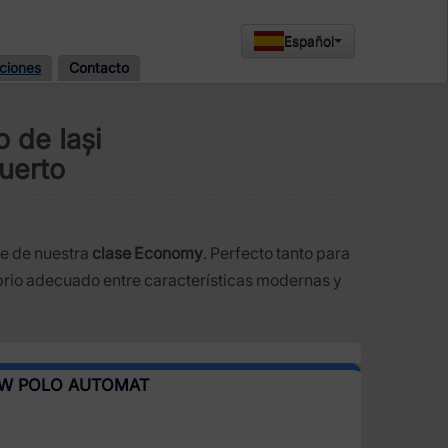
Español
ciones
Contacto
 de Iași
uerto
te de nuestra
clase Economy
. Perfecto tanto para
ibrio adecuado entre características modernas y
VW POLO AUTOMAT