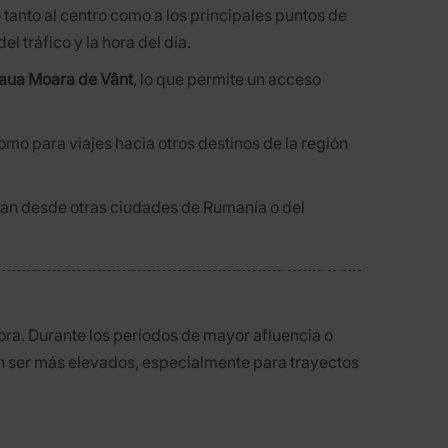
 tanto al centro como a los principales puntos de
l tráfico y la hora del día.
aua Moara de Vânt
, lo que permite un acceso
omo para viajes hacia otros destinos de la región
egan desde otras ciudades de Rumanía o del
hora. Durante los períodos de mayor afluencia o
n ser más elevados, especialmente para trayectos