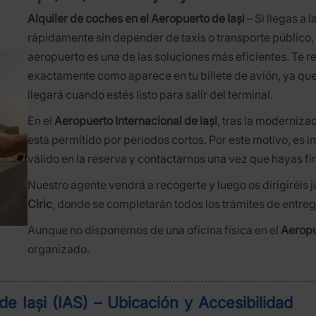
Alquiler de coches en el Aeropuerto de Iași
– Si llegas a I
rápidamente sin depender de taxis o transporte público,
aeropuerto es una de las soluciones más eficientes. Te
exactamente como aparece en tu billete de avión, ya que 
llegará cuando estés listo para salir del terminal.
En el
Aeropuerto Internacional de Iași
, tras la moderniza
está permitido por periodos cortos. Por este motivo, es
válido en la reserva y contactarnos una vez que hayas fin
Nuestro agente vendrá a recogerte y luego os dirigiréis
Ciric
, donde se completarán todos los trámites de entreg
Aunque no disponemos de una oficina física en el
Aeropu
organizado.
e Iași (IAS) – Ubicación y Accesibilidad