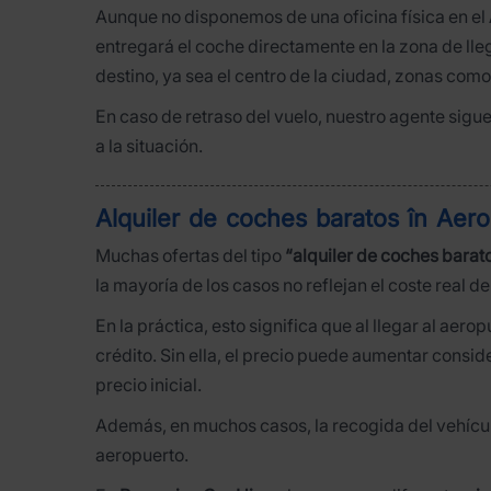
Aunque no disponemos de una oficina física en el
entregará el coche directamente en la zona de lle
destino, ya sea el centro de la ciudad, zonas com
En caso de retraso del vuelo, nuestro agente sigu
a la situación.
Alquiler de coches baratos în Aer
Muchas ofertas del tipo
“alquiler de coches barato
la mayoría de los casos no reflejan el coste real d
En la práctica, esto significa que al llegar al ae
crédito. Sin ella, el precio puede aumentar consi
precio inicial.
Además, en muchos casos, la recogida del vehícu
aeropuerto.