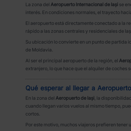
La zona del
Aeropuerto Internacional de Iași
se enc
interés. En condiciones normales, el trayecto ha
El aeropuerto está directamente conectado a la re
rápido a las zonas centrales y residenciales de Iaș
Su ubicación lo convierte en un punto de partida 
de Moldavia.
Al ser el principal aeropuerto de la región, el
Aerop
extranjero, lo que hace que el alquiler de coches s
Qué esperar al llegar a Aeropuerto
En la zona del
Aeropuerto de Iași
, la disponibilid
cuando llegan varios vuelos al mismo tiempo, pu
cortos.
Por este motivo, muchos viajeros prefieren tener 