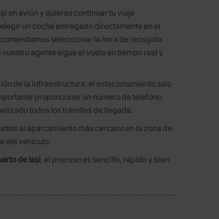
ași en avión y quieres continuar tu viaje
 elegir un coche entregado directamente en el
 recomendamos seleccionar la hora de recogida
nuestro agente sigue el vuelo en tiempo real y
ción de la infraestructura, el estacionamiento solo
 importante proporcionar un número de teléfono
alizado todos los trámites de llegada.
 juntos al aparcamiento más cercano en la zona de
a del vehículo.
erto de Iași
, el proceso es sencillo, rápido y bien