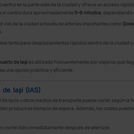
uentra en la parte este de la ciudad y ofrece un acceso rápido
cia el centro dura aproximadamente
5–8 minutos
, dependiendo de
d vial de la ciudad a través de arterias importantes como
Șose
i.
ideal tanto para desplazamientos rápidos dentro de la ciudad c
uerto de Iași
es utilizado frecuentemente por viajeros que ll
ea una opción práctica y eficiente.
 de Iași (IAS)
ad de taxis u otros medios de transporte puede variar según la 
eden producirse tiempos de espera. Además, los costes puede
un coche listo inmediatamente después de aterrizar.