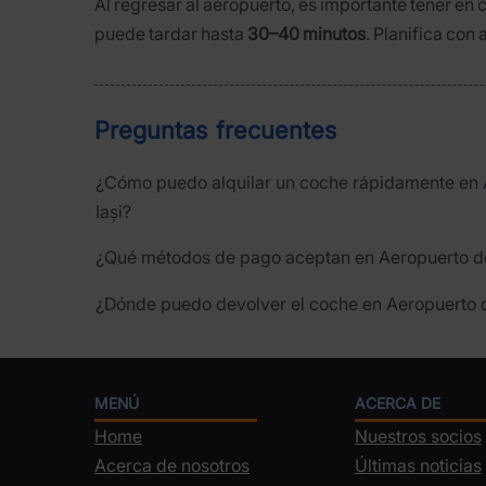
Al regresar al aeropuerto, es importante tener en c
puede tardar hasta
30–40 minutos
. Planifica con 
Preguntas frecuentes
¿Cómo puedo alquilar un coche rápidamente en 
Iași?
¿Qué métodos de pago aceptan en Aeropuerto de
¿Dónde puedo devolver el coche en Aeropuerto d
MENÚ
ACERCA DE
Home
Nuestros socios
Acerca de nosotros
Últimas noticias