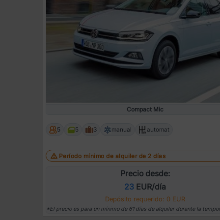
Compact Mic
5
5
3
manual
automat
Período mínimo de alquiler de 2 días
Precio desde:
23
EUR/día
Depósito requerido: 0 EUR
*El precio es para un mínimo de 61 días de alquiler durante la tempo