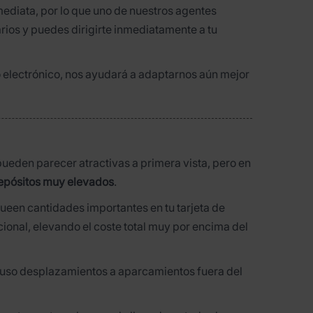
ediata, por lo que uno de nuestros agentes
rios y puedes dirigirte inmediatamente a tu
eo electrónico, nos ayudará a adaptarnos aún mejor
eden parecer atractivas a primera vista, pero en
epósitos muy elevados
.
queen cantidades importantes en tu tarjeta de
cional, elevando el coste total muy por encima del
ncluso desplazamientos a aparcamientos fuera del