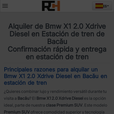
ES
Deschide
meniul
Alquiler de Bmw X1 2.0 Xdrive
Diesel en Estación de tren de
Bacău
Confirmación rápida y entrega
en estación de tren
Principales razones para alquilar un
Bmw X1 2.0 Xdrive Diesel en Bacău en
estación de tren
¿Quieres combinar lujo y rendimiento versátil durante tu
visita a
Bacău
? El
Bmw X1 2.0 Xdrive Diesel
es la opción
ideal, parte de nuestra
clase Premium SUV
. Este modelo
Premium SUV
ofrece comodidad superior y tecnología