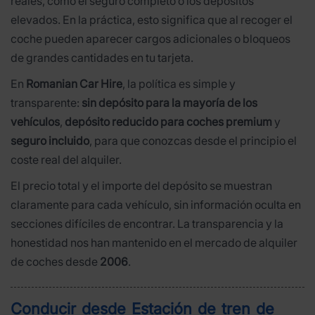
reales, como el seguro completo o los depósitos
elevados. En la práctica, esto significa que al recoger el
coche pueden aparecer cargos adicionales o bloqueos
de grandes cantidades en tu tarjeta.
En
Romanian Car Hire
, la política es simple y
transparente:
sin depósito para la mayoría de los
vehículos
,
depósito reducido para coches premium
y
seguro incluido
, para que conozcas desde el principio el
coste real del alquiler.
El precio total y el importe del depósito se muestran
claramente para cada vehículo, sin información oculta en
secciones difíciles de encontrar. La transparencia y la
honestidad nos han mantenido en el mercado de alquiler
de coches desde
2006
.
Conducir desde Estación de tren de