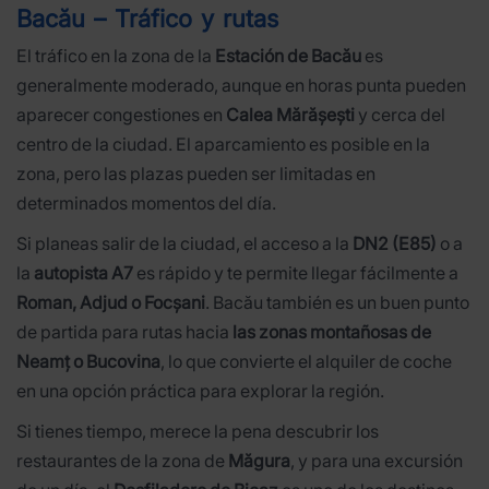
Bacău – Tráfico y rutas
El tráfico en la zona de la
Estación de Bacău
es
generalmente moderado, aunque en horas punta pueden
aparecer congestiones en
Calea Mărășești
y cerca del
centro de la ciudad. El aparcamiento es posible en la
zona, pero las plazas pueden ser limitadas en
determinados momentos del día.
Si planeas salir de la ciudad, el acceso a la
DN2 (E85)
o a
la
autopista A7
es rápido y te permite llegar fácilmente a
Roman, Adjud o Focșani
. Bacău también es un buen punto
de partida para rutas hacia
las zonas montañosas de
Neamț o Bucovina
, lo que convierte el alquiler de coche
en una opción práctica para explorar la región.
Si tienes tiempo, merece la pena descubrir los
restaurantes de la zona de
Măgura
, y para una excursión