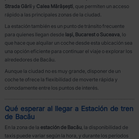
Strada Gării
y
Calea Mărășești
, que permiten un acceso
rápido a las principales zonas de la ciudad.
La estación también es un punto de tránsito frecuente
para quienes llegan desde
Iași, Bucarest o Suceava
, lo
que hace que alquilar un coche desde esta ubicación sea
una opción eficiente para continuar el viaje o explorar los
alrededores de Bacău.
Aunque la ciudad no es muy grande, disponer de un
coche te ofrece la flexibilidad de moverte rápida y
cómodamente entre los puntos de interés.
Qué esperar al llegar a Estación de tren
de Bacău
En la zona de la
estación de Bacău
, la disponibilidad de
taxis puede variar según la hora, y durante los períodos