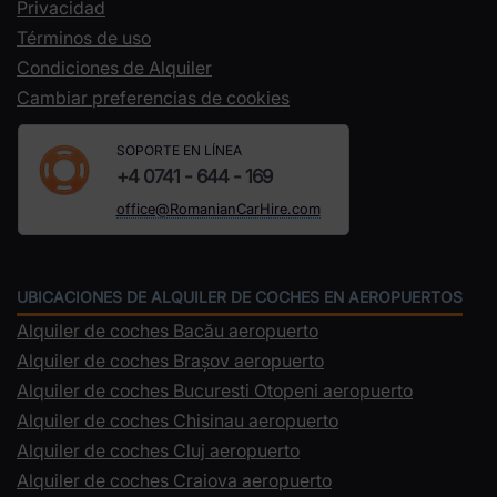
Privacidad
Términos de uso
Condiciones de Alquiler
Cambiar preferencias de cookies
SOPORTE EN LÍNEA
+4 0741 - 644 - 169
office@RomanianCarHire.com
UBICACIONES DE ALQUILER DE COCHES EN AEROPUERTOS
Alquiler de coches Bacău aeropuerto
Alquiler de coches Brașov aeropuerto
Alquiler de coches Bucuresti Otopeni aeropuerto
Alquiler de coches Chisinau aeropuerto
Alquiler de coches Cluj aeropuerto
Alquiler de coches Craiova aeropuerto