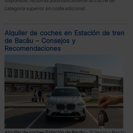
disponible, recibirás automáticamente un coche de
categoría superior sin coste adicional.
Alquiler de coches en Estación de tren
de Bacău – Consejos y
Recomendaciones
Alquiler de coches Estación de Bacău
– Si llegas a Bacău