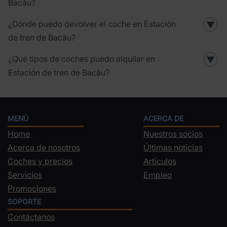
Bacău?
¿Dónde puedo devolver el coche en Estación
▼
de tren de Bacău?
¿Qué tipos de coches puedo alquilar en
▼
Estación de tren de Bacău?
MENÚ
ACERCA DE
Home
Nuestros socios
Acerca de nosotros
Últimas noticias
Coches y precios
Artículos
Servicios
Empleo
Promociones
SOPORTE
Contáctanos