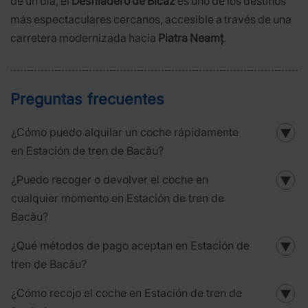
de un día, el
Desfiladero de Bicaz
es uno de los destinos
más espectaculares cercanos, accesible a través de una
carretera modernizada hacia
Piatra Neamț
.
Preguntas frecuentes
¿Cómo puedo alquilar un coche rápidamente
▼
en Estación de tren de Bacău?
¿Puedo recoger o devolver el coche en
▼
cualquier momento en Estación de tren de
Bacău?
¿Qué métodos de pago aceptan en Estación de
▼
tren de Bacău?
¿Cómo recojo el coche en Estación de tren de
▼