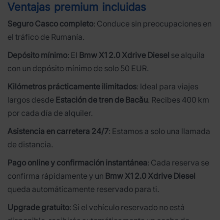
Ventajas premium incluidas
Seguro Casco completo
: Conduce sin preocupaciones en
el tráfico de Rumanía.
Depósito mínimo
: El
Bmw X1 2.0 Xdrive Diesel
se alquila
con un depósito mínimo de solo 50 EUR.
Kilómetros prácticamente ilimitados
: Ideal para viajes
largos desde
Estación de tren de Bacău
. Recibes 400 km
por cada día de alquiler.
Asistencia en carretera 24/7
: Estamos a solo una llamada
de distancia.
Pago online y confirmación instantánea
: Cada reserva se
confirma rápidamente y un
Bmw X1 2.0 Xdrive Diesel
queda automáticamente reservado para ti.
Upgrade gratuito
: Si el vehículo reservado no está