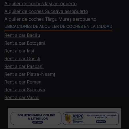
Alquiler de coches Iași aeropuerto
Alquiler de coches Suceava aeropuerto
Alquiler de coches Târgu Mureș aeropuerto
UBICACIONES DE ALQUILER DE COCHES EN LA CIUDAD
Rent a car Bacău
Rent a car Botoșani
Rent a car Iași
Rent a car Onești
Rent a car Pașcani
Rent a car Piatra-Neamț
Rent a car Roman
Rent a car Suceava
Rent a car Vaslui