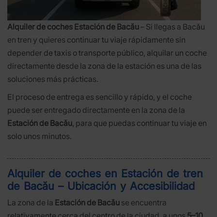
Alquiler de coches Estación de Bacău
– Si llegas a Bacău
en tren y quieres continuar tu viaje rápidamente sin
depender de taxis o transporte público, alquilar un coche
directamente desde la zona de la estación es una de las
soluciones más prácticas.
El proceso de entrega es sencillo y rápido, y el coche
puede ser entregado directamente en la zona de la
Estación de Bacău
, para que puedas continuar tu viaje en
solo unos minutos.
Alquiler de coches en Estación de tren
de Bacău – Ubicación y Accesibilidad
La zona de la
Estación de Bacău
se encuentra
relativamente cerca del centro de la ciudad, a unos
5–10