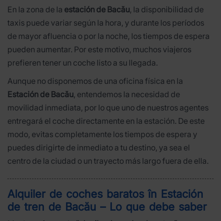
En la zona de la
estación de Bacău
, la disponibilidad de
taxis puede variar según la hora, y durante los períodos
de mayor afluencia o por la noche, los tiempos de espera
pueden aumentar. Por este motivo, muchos viajeros
prefieren tener un coche listo a su llegada.
Aunque no disponemos de una oficina física en la
Estación de Bacău
, entendemos la necesidad de
movilidad inmediata, por lo que uno de nuestros agentes
entregará el coche directamente en la estación. De este
modo, evitas completamente los tiempos de espera y
puedes dirigirte de inmediato a tu destino, ya sea el
centro de la ciudad o un trayecto más largo fuera de ella.
Alquiler de coches baratos în Estación
de tren de Bacău – Lo que debe saber