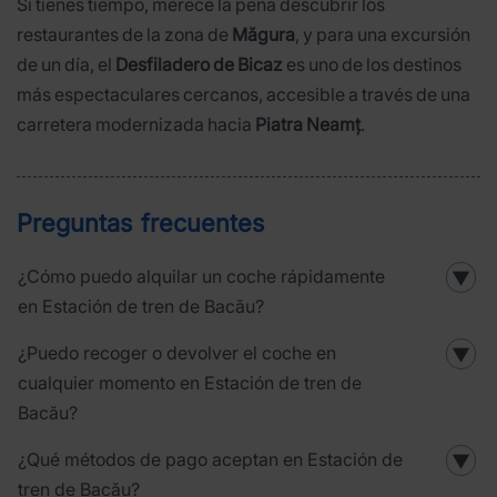
Si tienes tiempo, merece la pena descubrir los
restaurantes de la zona de
Măgura
, y para una excursión
de un día, el
Desfiladero de Bicaz
es uno de los destinos
más espectaculares cercanos, accesible a través de una
carretera modernizada hacia
Piatra Neamț
.
Preguntas frecuentes
¿Cómo puedo alquilar un coche rápidamente
▼
en Estación de tren de Bacău?
¿Puedo recoger o devolver el coche en
▼
cualquier momento en Estación de tren de
Bacău?
¿Qué métodos de pago aceptan en Estación de
▼
tren de Bacău?