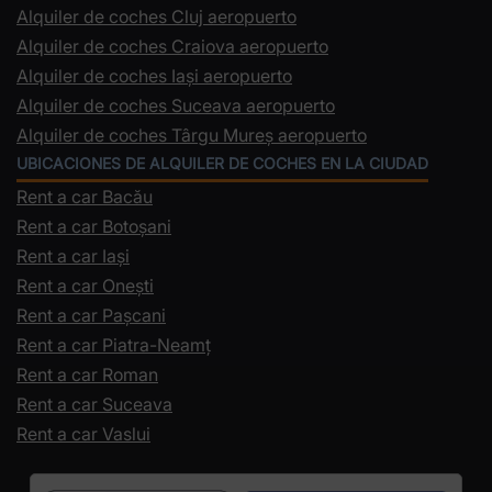
Alquiler de coches Cluj aeropuerto
Alquiler de coches Craiova aeropuerto
Alquiler de coches Iași aeropuerto
Alquiler de coches Suceava aeropuerto
Alquiler de coches Târgu Mureș aeropuerto
UBICACIONES DE ALQUILER DE COCHES EN LA CIUDAD
Rent a car Bacău
Rent a car Botoșani
Rent a car Iași
Rent a car Onești
Rent a car Pașcani
Rent a car Piatra-Neamț
Rent a car Roman
Rent a car Suceava
Rent a car Vaslui