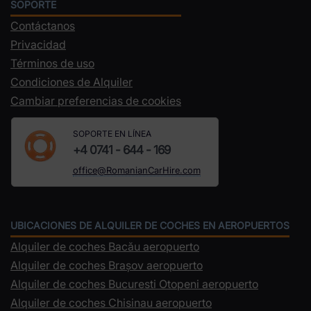
SOPORTE
Contáctanos
Privacidad
Términos de uso
Condiciones de Alquiler
Cambiar preferencias de cookies
SOPORTE EN LÍNEA
+4 0741 - 644 - 169
office@RomanianCarHire.com
UBICACIONES DE ALQUILER DE COCHES EN AEROPUERTOS
Alquiler de coches Bacău aeropuerto
Alquiler de coches Brașov aeropuerto
Alquiler de coches Bucuresti Otopeni aeropuerto
Alquiler de coches Chisinau aeropuerto