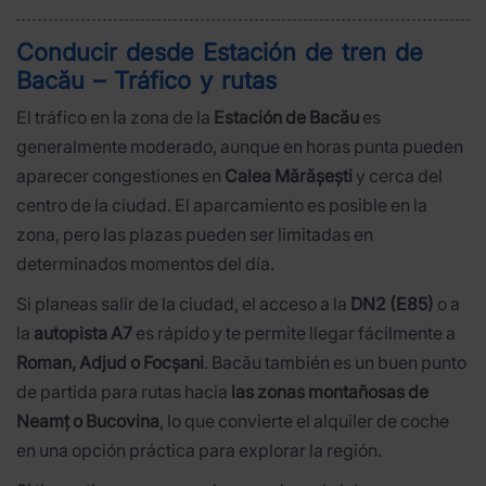
Conducir desde Estación de tren de
Bacău – Tráfico y rutas
El tráfico en la zona de la
Estación de Bacău
es
generalmente moderado, aunque en horas punta pueden
aparecer congestiones en
Calea Mărășești
y cerca del
centro de la ciudad. El aparcamiento es posible en la
zona, pero las plazas pueden ser limitadas en
determinados momentos del día.
Si planeas salir de la ciudad, el acceso a la
DN2 (E85)
o a
la
autopista A7
es rápido y te permite llegar fácilmente a
Roman, Adjud o Focșani
. Bacău también es un buen punto
de partida para rutas hacia
las zonas montañosas de
Neamț o Bucovina
, lo que convierte el alquiler de coche
en una opción práctica para explorar la región.