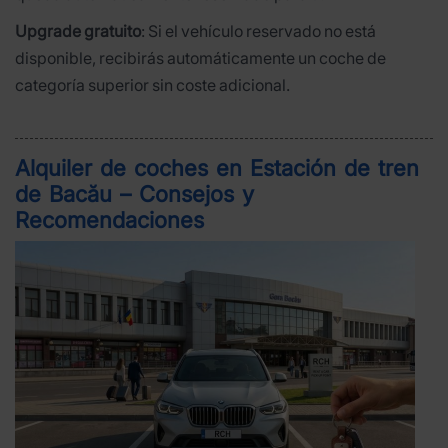
Upgrade gratuito
: Si el vehículo reservado no está
disponible, recibirás automáticamente un coche de
categoría superior sin coste adicional.
Alquiler de coches en Estación de tren
de Bacău – Consejos y
Recomendaciones