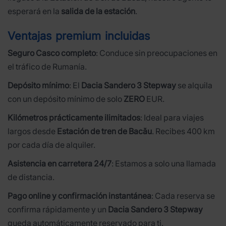
esperará en la
salida de la estación
.
Ventajas premium incluidas
Seguro Casco completo
: Conduce sin preocupaciones en
el tráfico de Rumanía.
Depósito mínimo
: El
Dacia Sandero 3 Stepway
se alquila
con un depósito mínimo de solo
ZERO
EUR.
Kilómetros prácticamente ilimitados
: Ideal para viajes
largos desde
Estación de tren de Bacău
. Recibes 400 km
por cada día de alquiler.
Asistencia en carretera 24/7
: Estamos a solo una llamada
de distancia.
Pago online y confirmación instantánea
: Cada reserva se
confirma rápidamente y un
Dacia Sandero 3 Stepway
queda automáticamente reservado para ti.