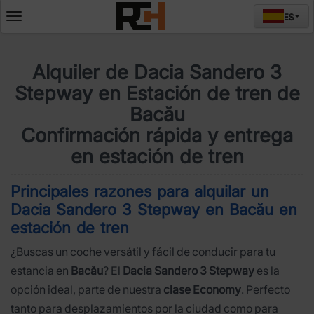
ES
Deschide
meniul
Alquiler de Dacia Sandero 3
Stepway en Estación de tren de
Bacău
Confirmación rápida y entrega
en estación de tren
Principales razones para alquilar un
Dacia Sandero 3 Stepway en Bacău en
estación de tren
¿Buscas un coche versátil y fácil de conducir para tu
estancia en
Bacău
? El
Dacia Sandero 3 Stepway
es la
opción ideal, parte de nuestra
clase Economy
. Perfecto
tanto para desplazamientos por la ciudad como para