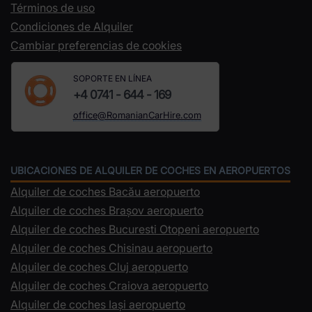
Términos de uso
Condiciones de Alquiler
Cambiar preferencias de cookies
SOPORTE EN LÍNEA
+4 0741 - 644 - 169
office@RomanianCarHire.com
UBICACIONES DE ALQUILER DE COCHES EN AEROPUERTOS
Alquiler de coches Bacău aeropuerto
Alquiler de coches Brașov aeropuerto
Alquiler de coches Bucuresti Otopeni aeropuerto
Alquiler de coches Chisinau aeropuerto
Alquiler de coches Cluj aeropuerto
Alquiler de coches Craiova aeropuerto
Alquiler de coches Iași aeropuerto