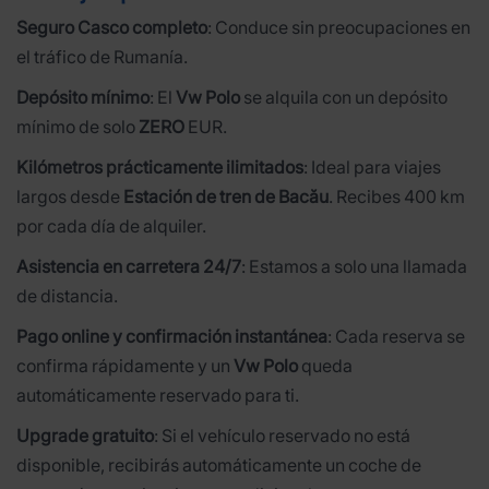
Seguro Casco completo
: Conduce sin preocupaciones en
el tráfico de Rumanía.
Depósito mínimo
: El
Vw Polo
se alquila con un depósito
mínimo de solo
ZERO
EUR.
Kilómetros prácticamente ilimitados
: Ideal para viajes
largos desde
Estación de tren de Bacău
. Recibes 400 km
por cada día de alquiler.
Asistencia en carretera 24/7
: Estamos a solo una llamada
de distancia.
Pago online y confirmación instantánea
: Cada reserva se
confirma rápidamente y un
Vw Polo
queda
automáticamente reservado para ti.
Upgrade gratuito
: Si el vehículo reservado no está
disponible, recibirás automáticamente un coche de