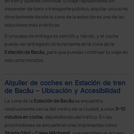
en tren y quieres continuar tu viaje rápidamente sin
depender de taxis o transporte público, alquilar un coche
directamente desde la zona de la estación es una de las
soluciones más prácticas.
El proceso de entrega es sencillo y rápido, y el coche
puede ser entregado directamente en la zona de la
Estación de Bacău
, para que puedas continuar tu viaje en
solo unos minutos.
Alquiler de coches en Estación de tren
de Bacău – Ubicación y Accesibilidad
La zona de la
Estación de Bacău
se encuentra
relativamente cerca del centro de la ciudad, a unos
5–10
minutos en coche
, dependiendo del tráfico. En las
proximidades se encuentran vías importantes como
Strada Gării
y
Calea Mărășești
, que permiten un acceso