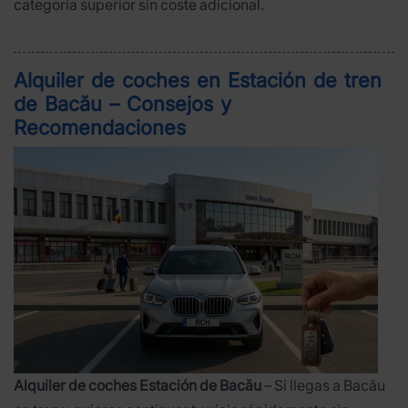
categoría superior sin coste adicional.
Alquiler de coches en Estación de tren
de Bacău – Consejos y
Recomendaciones
Alquiler de coches Estación de Bacău
– Si llegas a Bacău