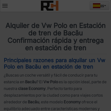
ES
Deschide
meniul
Alquiler de Vw Polo en Estación
de tren de Bacău
Confirmación rápida y entrega
en estación de tren
Principales razones para alquilar un Vw
Polo en Bacău en estación de tren
¿Buscas un coche versátil y fácil de conducir para tu
estancia en
Bacău
? El
Vw Polo
es la opción ideal, parte de
nuestra
clase Economy
. Perfecto tanto para
desplazamientos por la ciudad como para viajes cortos
alrededor de
Bacău
, este modelo
Economy
ofrece el
equilibrio adecuado entre características modernas y