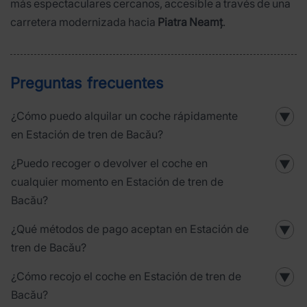
más espectaculares cercanos, accesible a través de una
carretera modernizada hacia
Piatra Neamț
.
Preguntas frecuentes
¿Cómo puedo alquilar un coche rápidamente
▼
en Estación de tren de Bacău?
¿Puedo recoger o devolver el coche en
▼
cualquier momento en Estación de tren de
Bacău?
¿Qué métodos de pago aceptan en Estación de
▼
tren de Bacău?
¿Cómo recojo el coche en Estación de tren de
▼
Bacău?