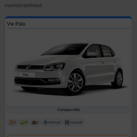
maniobrabilidad.
Vw Polo
Compact Mic
5
4
2
manual
manual