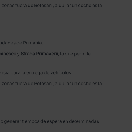
zonas fuera de Botoșani, alquilar un coche es la
ciudades de Rumanía.
minescu
y
Strada Primăverii
, lo que permite
encia para la entrega de vehículos.
zonas fuera de Botoșani, alquilar un coche es la
iendo generar tiempos de espera en determinadas