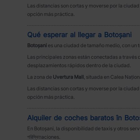
Las distancias son cortas y moverse por la ciudad
opción más práctica.
Qué esperar al llegar a Botoșani
Botoșani
es una ciudad de tamaño medio, con un t
Las principales zonas están conectadas a través
desplazamientos rápidos dentro de la ciudad.
La zona de
Uvertura Mall
, situada en Calea Națion
Las distancias son cortas y moverse por la ciudad
opción más práctica.
Alquiler de coches baratos în Bot
En Botoșani, la disponibilidad de taxis y otros s
পরিস্থিতaciones.