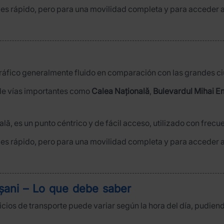
 es rápido, pero para una movilidad completa y para acceder a 
ráfico generalmente fluido en comparación con las grandes 
 de vías importantes como
Calea Națională
,
Bulevardul Mihai E
ală, es un punto céntrico y de fácil acceso, utilizado con frecu
 es rápido, pero para una movilidad completa y para acceder a 
oșani – Lo que debe saber
ervicios de transporte puede variar según la hora del día, pud