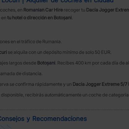
 coches, en
Romanian Car Hire
recoger tu
Dacia Jogger Extrem
e en
tu hotel o dirección en Botoșani
.
nes en el tráfico de Rumanía.
curi
se alquila con un depósito mínimo de solo 50 EUR.
viajes largos desde
Botoșani
. Recibes 400 km por cada día de al
llamada de distancia.
serva se confirma rápidamente y un
Dacia Jogger Extreme 5/7 
tá disponible, recibirás automáticamente un coche de categoría 
 Consejos y Recomendaciones