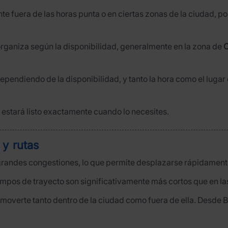
e fuera de las horas punta o en ciertas zonas de la ciudad, po
 organiza según la disponibilidad, generalmente en la zona de
C
dependiendo de la disponibilidad, y tanto la hora como el lug
 estará listo exactamente cuando lo necesites.
 y rutas
n grandes congestiones, lo que permite desplazarse rápidamente
s tiempos de trayecto son significativamente más cortos que en
a moverte tanto dentro de la ciudad como fuera de ella. Desde 