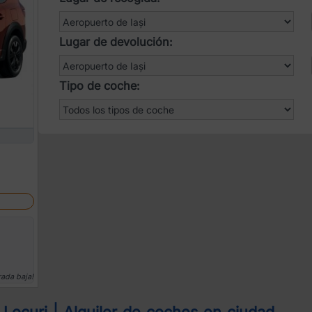
Lugar de devolución:
Tipo de coche:
rada baja!
Locuri | Alquiler de coches en ciudad