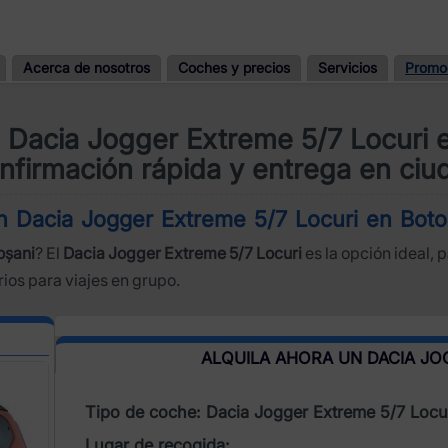
Acerca de nosotros
Coches y precios
Servicios
Promo
e Dacia Jogger Extreme 5/7 Locuri 
nfirmación rápida y entrega en ciu
 un Dacia Jogger Extreme 5/7 Locuri en Bot
oșani
? El
Dacia Jogger Extreme 5/7 Locuri
es la opción ideal, 
rios para viajes en grupo.
ALQUILA AHORA UN DACIA JO
Tipo de coche: Dacia Jogger Extreme 5/7 Locu
Lugar de recogida: