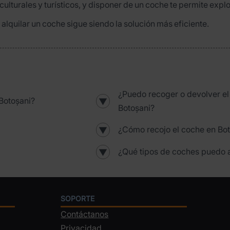
lturales y turísticos, y disponer de un coche te permite explora
alquilar un coche sigue siendo la solución más eficiente.
¿Puedo recoger o devolver e
Botoșani?
▼
Botoșani?
¿Cómo recojo el coche en Bo
▼
¿Qué tipos de coches puedo a
▼
SOPORTE
Contáctanos
Privacidad