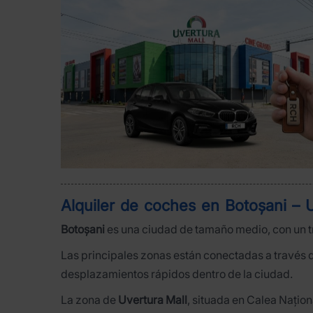
Alquiler de coches en Botoșani – U
Botoșani
es una ciudad de tamaño medio, con un t
Las principales zonas están conectadas a través
desplazamientos rápidos dentro de la ciudad.
La zona de
Uvertura Mall
, situada en Calea Națion