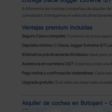
A diferencia de muchas compañías de alquiler de
comodidad. Entregamos el vehículo directament
Ventajas premium incluidas
Seguro Casco completo
: Conduce sin preocupacio
Depósito mínimo
: El
Dacia Jogger Extreme 5/7 Lo
Kilómetros prácticamente ilimitados
: Ideal para 
Asistencia en carretera 24/7
: Estamos a solo una 
Pago online y confirmación instantánea
: Cada re
Upgrade gratuito
: Si el vehículo reservado no es
Alquiler de coches en Botoșani –