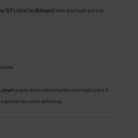
e 5/7 Locuri en Botoșani
está diseñado para tu
quiler.
Locuri
queda automáticamente reservado para ti.
superior sin coste adicional.