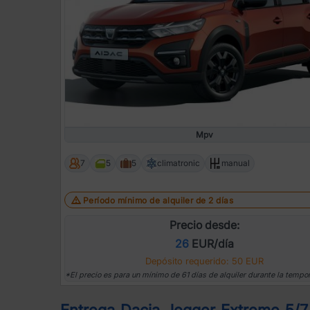
Mpv
7
5
5
climatronic
manual
Período mínimo de alquiler de 2 días
Precio desde:
26
EUR/día
Depósito requerido: 50 EUR
*El precio es para un mínimo de 61 días de alquiler durante la tempo
Entrega Dacia Jogger Extreme 5/7 