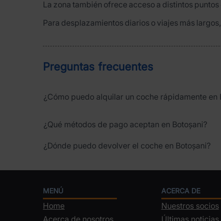
La zona también ofrece acceso a distintos puntos cu
Para desplazamientos diarios o viajes más largos, 
Preguntas frecuentes
¿Cómo puedo alquilar un coche rápidamente en 
¿Qué métodos de pago aceptan en Botoșani?
¿Dónde puedo devolver el coche en Botoșani?
MENÚ
ACERCA DE
Home
Nuestros socios
Acerca de nosotros
Últimas noticias