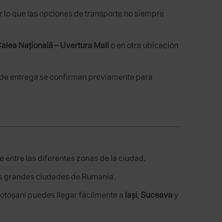
r lo que las opciones de transporte no siempre
alea Națională – Uvertura Mall
o en otra ubicación
ar de entrega se confirman previamente para
 entre las diferentes zonas de la ciudad.
 las grandes ciudades de Rumanía.
Botoșani puedes llegar fácilmente a
Iași
,
Suceava
y