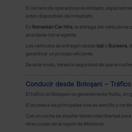
El número de operadores es limitado, especialment
están disponibles de inmediato.
En
Romanian Car Hire
, la entrega del vehículo se
acordada con el agente.
Los vehículos se entregan desde
Iași
o
Suceava
, 
garantizar un proceso eficiente.
De este modo, tienes la seguridad de que el coche
Conducir desde Botoșani – Tráfico
El tráfico en Botoșani es generalmente fluido, si
El acceso a las principales vías es sencillo y lo
Con un coche de alquiler tienes total libertad par
otras zonas de la región de Moldavia.