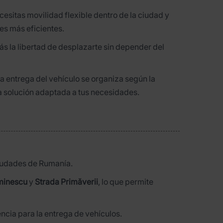
ecesitas movilidad flexible dentro de la ciudad y
es más eficientes.
ás la libertad de desplazarte sin depender del
la entrega del vehículo se organiza según la
na solución adaptada a tus necesidades.
ciudades de Rumanía.
minescu
y
Strada Primăverii
, lo que permite
encia para la entrega de vehículos.