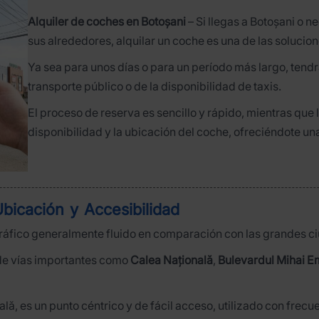
Alquiler de coches en Botoșani
– Si llegas a Botoșani o n
sus alrededores, alquilar un coche es una de las solucion
Ya sea para unos días o para un período más largo, tendr
transporte público o de la disponibilidad de taxis.
El proceso de reserva es sencillo y rápido, mientras que 
disponibilidad y la ubicación del coche, ofreciéndote u
bicación y Accesibilidad
ráfico generalmente fluido en comparación con las grandes 
 de vías importantes como
Calea Națională
,
Bulevardul Mihai E
ală, es un punto céntrico y de fácil acceso, utilizado con frecu