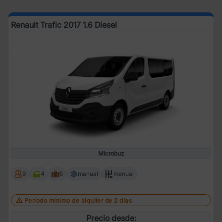
Renault Trafic 2017 1.6 Diesel
Microbuz
9
4
5
manual
manual
Período mínimo de alquiler de 2 días
Precio desde: