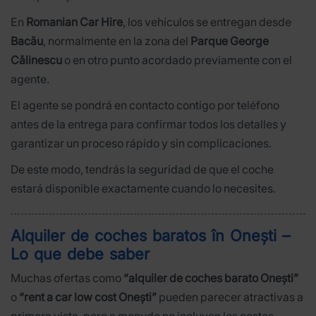
En
Romanian Car Hire
, los vehículos se entregan desde
Bacău
, normalmente en la zona del
Parque George
Călinescu
o en otro punto acordado previamente con el
agente.
El agente se pondrá en contacto contigo por teléfono
antes de la entrega para confirmar todos los detalles y
garantizar un proceso rápido y sin complicaciones.
De este modo, tendrás la seguridad de que el coche
estará disponible exactamente cuando lo necesites.
Alquiler de coches baratos în Onești –
Lo que debe saber
Muchas ofertas como
“alquiler de coches barato Onești”
o
“rent a car low cost Onești”
pueden parecer atractivas a
primera vista, pero a menudo no incluyen los costes