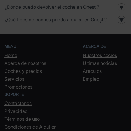
¿Dónde puedo devolver el coche en Onești?
▼
¿Qué tipos de coches puedo alquilar en Onești?
▼
MENÚ
ACERCA DE
Home
Nuestros socios
Acerca de nosotros
Últimas noticias
Coches y precios
Artículos
Servicios
Empleo
Promociones
SOPORTE
Contáctanos
Privacidad
Términos de uso
Condiciones de Alquiler