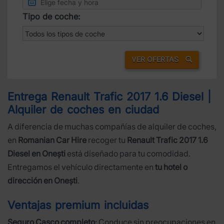
Tipo de coche:
VER OFERTAS
Entrega Renault Trafic 2017 1.6 Diesel |
Alquiler de coches en ciudad
A diferencia de muchas compañías de alquiler de coches,
en
Romanian Car Hire
recoger tu
Renault Trafic 2017 1.6
Diesel en Onești
está diseñado para tu comodidad.
Entregamos el vehículo directamente en
tu hotel o
dirección en Onești
.
Ventajas premium incluidas
Seguro Casco completo
: Conduce sin preocupaciones en