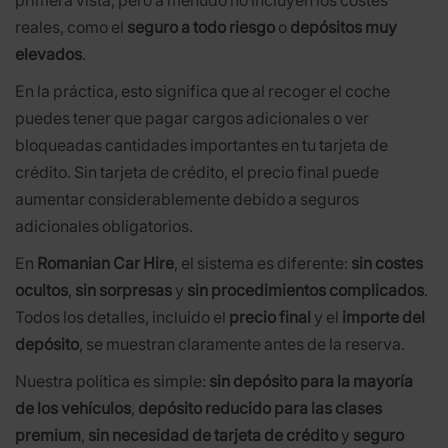
reales, como el
seguro a todo riesgo
o
depósitos muy
elevados
.
En la práctica, esto significa que al recoger el coche
puedes tener que pagar cargos adicionales o ver
bloqueadas cantidades importantes en tu tarjeta de
crédito. Sin tarjeta de crédito, el precio final puede
aumentar considerablemente debido a seguros
adicionales obligatorios.
En
Romanian Car Hire
, el sistema es diferente:
sin costes
ocultos
,
sin sorpresas
y
sin procedimientos complicados
.
Todos los detalles, incluido el
precio final
y el
importe del
depósito
, se muestran claramente antes de la reserva.
Nuestra política es simple:
sin depósito para la mayoría
de los vehículos
,
depósito reducido para las clases
premium
,
sin necesidad de tarjeta de crédito
y
seguro