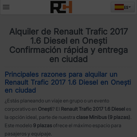
ES
Deschide
meniul
Alquiler de Renault Trafic 2017
1.6 Diesel en Onești
Confirmación rápida y entrega
en ciudad
Principales razones para alquilar un
Renault Trafic 2017 1.6 Diesel en Onești
en ciudad
¿Estás planeando un viaje en grupo o un evento
corporativo en
Onești
? El
Renault Trafic 2017 1.6 Diesel
es
la opción ideal, parte de nuestra
clase Minibus (9 plazas)
.
Este modelo
9 plazas
ofrece el máximo espacio para
pasajeros y equipaje.