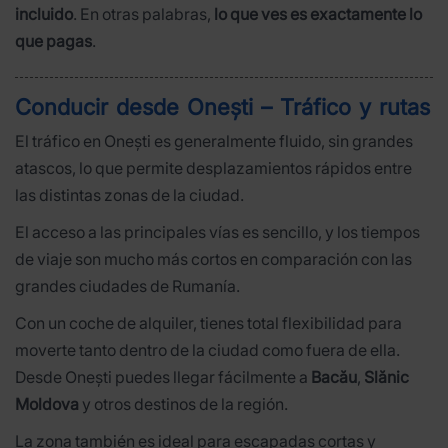
incluido
. En otras palabras,
lo que ves es exactamente lo
que pagas
.
Conducir desde Onești – Tráfico y rutas
El tráfico en Onești es generalmente fluido, sin grandes
atascos, lo que permite desplazamientos rápidos entre
las distintas zonas de la ciudad.
El acceso a las principales vías es sencillo, y los tiempos
de viaje son mucho más cortos en comparación con las
grandes ciudades de Rumanía.
Con un coche de alquiler, tienes total flexibilidad para
moverte tanto dentro de la ciudad como fuera de ella.
Desde Onești puedes llegar fácilmente a
Bacău
,
Slănic
Moldova
y otros destinos de la región.
La zona también es ideal para escapadas cortas y