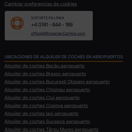
Cambiar preferencias de cookies
SOPORTE EN LÍNEA
+4 0741 - 644 - 169
office@RomanianCarHire.com
UBICACIONES DE ALQUILER DE COCHES EN AEROPUERTOS
Alquiler de coches Bacău aeropuerto
Alquiler de coches Brașov aeropuerto
Alquiler de coches Bucuresti Otopeni aeropuerto
Alquiler de coches Chisinau aeropuerto
Alquiler de coches Cluj aeropuerto
Alquiler de coches Craiova aeropuerto
Alquiler de coches Iași aeropuerto
Alquiler de coches Suceava aeropuerto
Alquiler de coches Târgu Mureș aeropuerto