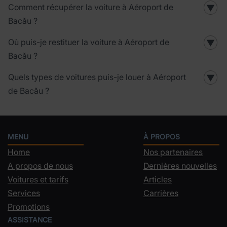
Comment récupérer la voiture à Aéroport de
▼
Bacău ?
Où puis-je restituer la voiture à Aéroport de
▼
Bacău ?
Quels types de voitures puis-je louer à Aéroport
▼
de Bacău ?
MENU
À PROPOS
Home
Nos partenaires
A propos de nous
Dernières nouvelles
Voitures et tarifs
Articles
Services
Carrières
Promotions
ASSISTANCE