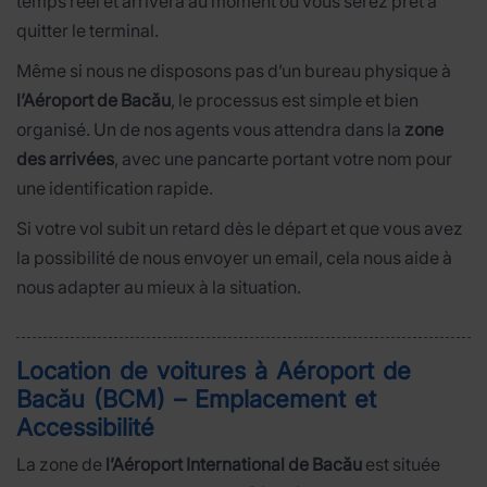
temps réel et arrivera au moment où vous serez prêt à
quitter le terminal.
Même si nous ne disposons pas d’un bureau physique à
l’Aéroport de Bacău
, le processus est simple et bien
organisé. Un de nos agents vous attendra dans la
zone
des arrivées
, avec une pancarte portant votre nom pour
une identification rapide.
Si votre vol subit un retard dès le départ et que vous avez
la possibilité de nous envoyer un email, cela nous aide à
nous adapter au mieux à la situation.
Location de voitures à Aéroport de
Bacău (BCM) – Emplacement et
Accessibilité
La zone de
l’Aéroport International de Bacău
est située