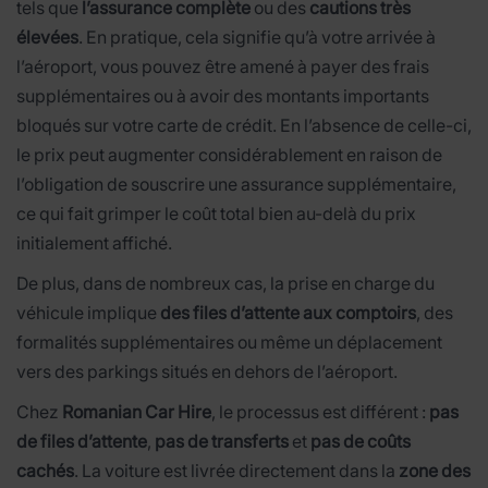
tels que
l’assurance complète
ou des
cautions très
élevées
. En pratique, cela signifie qu’à votre arrivée à
l’aéroport, vous pouvez être amené à payer des frais
supplémentaires ou à avoir des montants importants
bloqués sur votre carte de crédit. En l’absence de celle-ci,
le prix peut augmenter considérablement en raison de
l’obligation de souscrire une assurance supplémentaire,
ce qui fait grimper le coût total bien au-delà du prix
initialement affiché.
De plus, dans de nombreux cas, la prise en charge du
véhicule implique
des files d’attente aux comptoirs
, des
formalités supplémentaires ou même un déplacement
vers des parkings situés en dehors de l’aéroport.
Chez
Romanian Car Hire
, le processus est différent :
pas
de files d’attente
,
pas de transferts
et
pas de coûts
cachés
. La voiture est livrée directement dans la
zone des