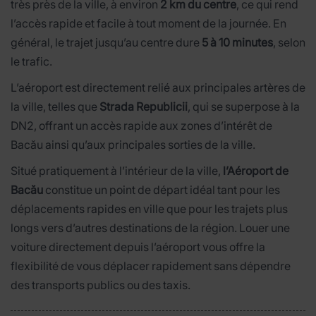
très près de la ville, à environ
2 km du centre
, ce qui rend
l’accès rapide et facile à tout moment de la journée. En
général, le trajet jusqu’au centre dure
5 à 10 minutes
, selon
le trafic.
L’aéroport est directement relié aux principales artères de
la ville, telles que
Strada Republicii
, qui se superpose à la
DN2, offrant un accès rapide aux zones d’intérêt de
Bacău ainsi qu’aux principales sorties de la ville.
Situé pratiquement à l’intérieur de la ville,
l’Aéroport de
Bacău
constitue un point de départ idéal tant pour les
déplacements rapides en ville que pour les trajets plus
longs vers d’autres destinations de la région. Louer une
voiture directement depuis l’aéroport vous offre la
flexibilité de vous déplacer rapidement sans dépendre
des transports publics ou des taxis.