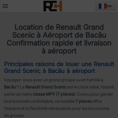
FR
Deschide
meniul
Location de Renault Grand
Scenic à Aéroport de Bacău
Confirmation rapide et livraison
à aéroport
Principales raisons de louer une Renault
Grand Scenic à Bacău à aéroport
Voyagez-vous avec un grand groupe ou en famille à
Bacău
? La
Renault Grand Scenic
est le choix idéal, faisant
partie de notre
classe MPV (7 places)
. Conçu pour garder
tout le monde confortable, ce modèle
7 places
offre
l’espace et la flexibilité nécessaires pour les excursions
de groupe.