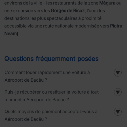
environs de la ville – les restaurants de la zone
Măgura
ou
une excursion vers les
Gorges de Bicaz
, l’une des
destinations les plus spectaculaires à proximité,
accessible via une route nationale modernisée vers
Piatra
Neamț
.
Questions fréquemment posées
Comment louer rapidement une voiture à
▼
Aéroport de Bacău ?
Puis-je récupérer ou restituer la voiture à tout
▼
moment à Aéroport de Bacău ?
Quels moyens de paiement acceptez-vous à
▼
Aéroport de Bacău ?