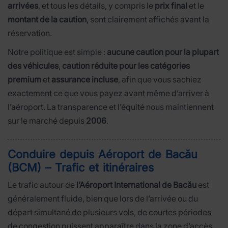
arrivées
, et tous les détails, y compris le
prix final
et le
montant de la caution
, sont clairement affichés avant la
réservation.
Notre politique est simple :
aucune caution pour la plupart
des véhicules
,
caution réduite pour les catégories
premium
et
assurance incluse
, afin que vous sachiez
exactement ce que vous payez avant même d’arriver à
l’aéroport. La transparence et l’équité nous maintiennent
sur le marché depuis
2006
.
Conduire depuis Aéroport de Bacău
(BCM) – Trafic et itinéraires
Le trafic autour de
l’Aéroport International de Bacău
est
généralement fluide, bien que lors de l’arrivée ou du
départ simultané de plusieurs vols, de courtes périodes
de congestion puissent apparaître dans la zone d’accès