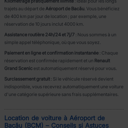
Kilométrage pratiquement illimité
: Idéal pour les longs
trajets au départ de
Aéroport de Bacău
. Vous bénéficiez
de 400 km par jour de location ; par exemple, une
réservation de 10 jours inclut 4000 km.
Assistance routière 24h/24 et 7j/7
: Nous sommes à un
simple appel téléphonique, où que vous soyez.
Paiement en ligne et confirmation instantanée
: Chaque
réservation est confirmée rapidement et un
Renault
Grand Scenic
est automatiquement réservé pour vous.
Surclassement gratuit
: Si le véhicule réservé devient
indisponible, vous recevrez automatiquement une voiture
d'une catégorie supérieure sans frais supplémentaires.
Location de voiture à Aéroport de
Bacău (BCM) – Conseils și Astuces