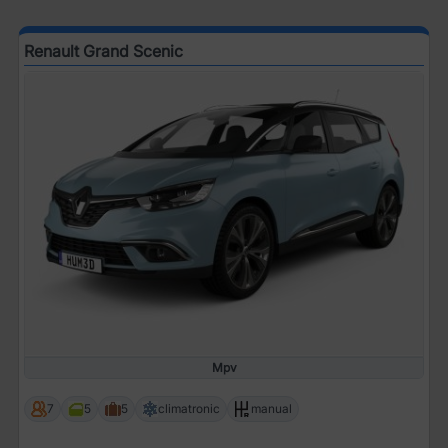
Renault Grand Scenic
Mpv
7
5
5
climatronic
manual