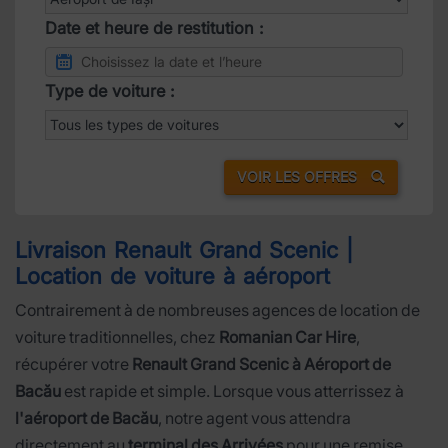
Date et heure de restitution :
Type de voiture :
VOIR LES OFFRES
Livraison Renault Grand Scenic |
Location de voiture à aéroport
Contrairement à de nombreuses agences de location de
voiture traditionnelles, chez
Romanian Car Hire
,
récupérer votre
Renault Grand Scenic à Aéroport de
Bacău
est rapide et simple. Lorsque vous atterrissez à
l'aéroport de Bacău
, notre agent vous attendra
directement au
terminal des Arrivées
pour une remise