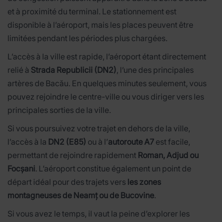
et à proximité du terminal. Le stationnement est
disponible à l’aéroport, mais les places peuvent être
limitées pendant les périodes plus chargées.
L’accès à la ville est rapide, l’aéroport étant directement
relié à
Strada Republicii (DN2)
, l’une des principales
artères de Bacău. En quelques minutes seulement, vous
pouvez rejoindre le centre-ville ou vous diriger vers les
principales sorties de la ville.
Si vous poursuivez votre trajet en dehors de la ville,
l’accès à la
DN2 (E85)
ou à l’
autoroute A7
est facile,
permettant de rejoindre rapidement
Roman, Adjud ou
Focșani
. L’aéroport constitue également un point de
départ idéal pour des trajets vers
les zones
montagneuses de Neamț ou de Bucovine
.
Si vous avez le temps, il vaut la peine d’explorer les