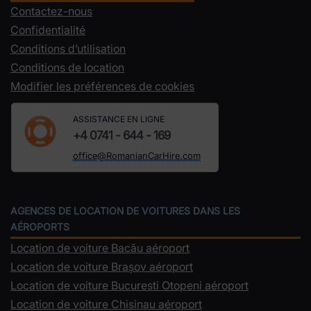
Contactez-nous
Confidentialité
Conditions d’utilisation
Conditions de location
Modifier les préférences de cookies
ASSISTANCE EN LIGNE
+4 0741 - 644 - 169
office@RomanianCarHire.com
AGENCES DE LOCATION DE VOITURES DANS LES
AÉROPORTS
Location de voiture Bacău aéroport
Location de voiture Brașov aéroport
Location de voiture Bucuresti Otopeni aéroport
Location de voiture Chisinau aéroport