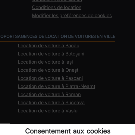
Conditions de location
Modifier les préférences de cookies
ÉROPORTS
AGENCES DE LOCATION DE VOITURES EN VILLE
Location de voiture à Bacău
Location de voiture à Botoșani
Location de voiture à Iași
Location de voiture à Onești
Location de voiture à Pașcani
Location de voiture à Piatra-Neamț
Location de voiture à Roman
Location de voiture à Suceava
Location de voiture à Vaslui
Consentement aux cookies