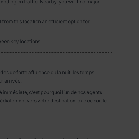
pending on traffic. Nearby, you will find major
 from this location an efficient option for
ween key locations.
odes de forte affluence ou la nuit, les temps
r arrivée.
é immédiate, c’est pourquoi l’un de nos agents
édiatement vers votre destination, que ce soit le