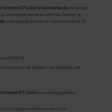
r Extreme 5/7 Locuri à Gare de Bacău
est simple
ur une remise rapide du véhicule. Oubliez la
cău
, vous pouvez être sur la route en moins de 10
lement 50 EUR.
00 km par jour de location ; par exemple, une
 Extreme 5/7 Locuri
est automatiquement
d'une catégorie supérieure sans frais