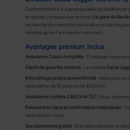
Contrairement à d'autres sociétés de location de 
et rapide. Lorsque vous arrivez à
la gare de Bacău
recherche de comptoirs de location ou les longues 
minutes après l'arrivée de votre train.
Avantages premium inclus
Assurance Casco complète
: Conduisez sans souc
Dépôt de garantie minimal
: Le modèle
Dacia Jogg
Kilométrage pratiquement illimité
: Idéal pour les 
réservation de 10 jours inclut 4000 km.
Assistance routière 24h/24 et 7j/7
: Nous sommes à
Paiement en ligne et confirmation instantanée
: Ch
réservé pour vous.
Surclassement gratuit
: Si le véhicule réservé de