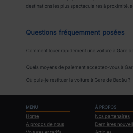
destinations les plus spectaculaires à proximité,
Questions fréquemment posées
Comment louer rapidement une voiture à Gare d
Quels moyens de paiement acceptez-vous à Gar
Où puis-je restituer la voiture à Gare de Bacău ?
MENU
À PROPOS
Home
Nos partenaires
A propos de nous
Dernières nouvel
Voitures et tarifs
Articles