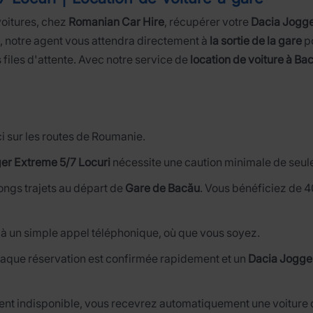
voitures, chez
Romanian Car Hire
, récupérer votre
Dacia Jogge
, notre agent vous attendra directement à
la sortie de la gare
po
files d'attente. Avec notre service de
location de voiture à Ba
i sur les routes de Roumanie.
er Extreme 5/7 Locuri
nécessite une caution minimale de seu
longs trajets au départ de
Gare de Bacău
. Vous bénéficiez de 4
 un simple appel téléphonique, où que vous soyez.
aque réservation est confirmée rapidement et un
Dacia Jogger
vient indisponible, vous recevrez automatiquement une voiture 