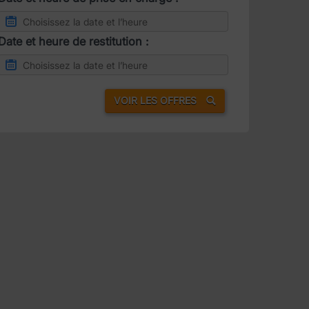
Date et heure de restitution :
VOIR LES OFFRES