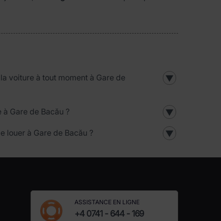
 la voiture à tout moment à Gare de
▼
e à Gare de Bacău ?
▼
je louer à Gare de Bacău ?
▼
ASSISTANCE EN LIGNE
+4 0741 - 644 - 169