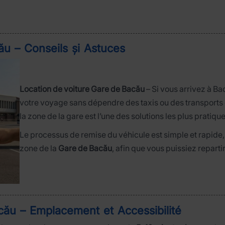
ău – Conseils și Astuces
Location de voiture Gare de Bacău
– Si vous arrivez à Ba
votre voyage sans dépendre des taxis ou des transports
la zone de la gare est l’une des solutions les plus pratique
Le processus de remise du véhicule est simple et rapide, e
zone de la
Gare de Bacău
, afin que vous puissiez repart
cău – Emplacement et Accessibilité