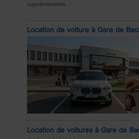
supplémentaires.
Location de voiture à Gare de Bac
Location de voitures à Gare de Ba