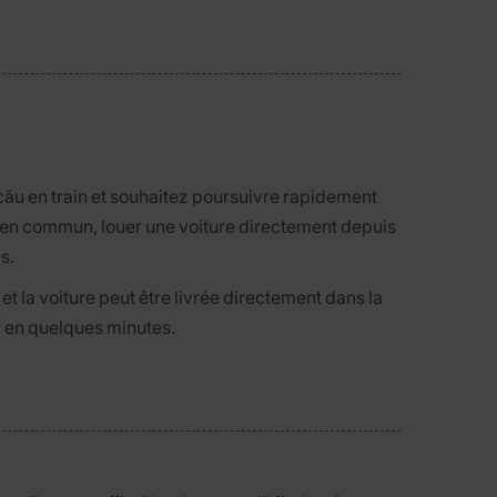
cău en train et souhaitez poursuivre rapidement
 en commun, louer une voiture directement depuis
s.
t la voiture peut être livrée directement dans la
ir en quelques minutes.