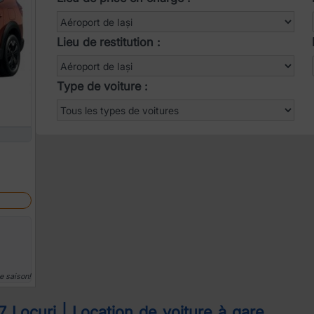
Lieu de restitution :
Type de voiture :
e saison!
 Locuri | Location de voiture à gare