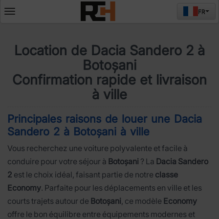
FR
Deschide
meniul
Location de Dacia Sandero 2 à
Botoșani
Confirmation rapide et livraison
à ville
Principales raisons de louer une Dacia
Sandero 2 à Botoșani à ville
Vous recherchez une voiture polyvalente et facile à
conduire pour votre séjour à
Botoșani
? La
Dacia Sandero
2
est le choix idéal, faisant partie de notre
classe
Economy
. Parfaite pour les déplacements en ville et les
courts trajets autour de
Botoșani
, ce modèle
Economy
offre le bon équilibre entre équipements modernes et