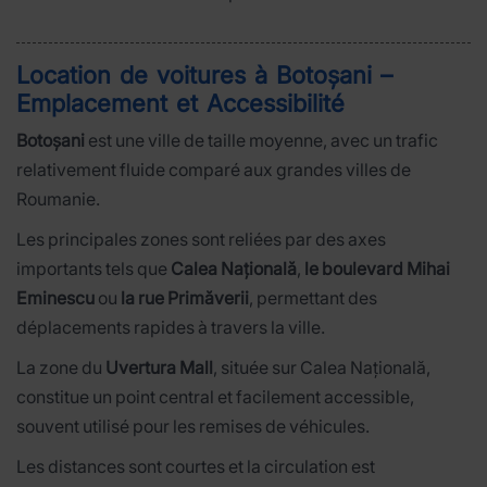
Location de voitures à Botoșani –
Emplacement et Accessibilité
Botoșani
est une ville de taille moyenne, avec un trafic
relativement fluide comparé aux grandes villes de
Roumanie.
Les principales zones sont reliées par des axes
importants tels que
Calea Națională
,
le boulevard Mihai
Eminescu
ou
la rue Primăverii
, permettant des
déplacements rapides à travers la ville.
La zone du
Uvertura Mall
, située sur Calea Națională,
constitue un point central et facilement accessible,
souvent utilisé pour les remises de véhicules.
Les distances sont courtes et la circulation est