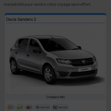
maniabilité pour rendre votre voyage sans effort.
Dacia Sandero 2
Compact Mic
5
4
3
manual
manual