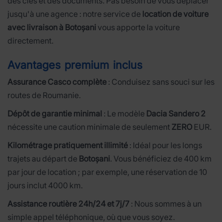
des clés et des documents. Pas besoin de vous déplacer
jusqu'à une agence : notre service de
location de voiture
avec livraison à Botoșani
vous apporte la voiture
directement.
Avantages premium inclus
Assurance Casco complète
: Conduisez sans souci sur les
routes de Roumanie.
Dépôt de garantie minimal
: Le modèle
Dacia Sandero 2
nécessite une caution minimale de seulement
ZERO
EUR.
Kilométrage pratiquement illimité
: Idéal pour les longs
trajets au départ de
Botoșani
. Vous bénéficiez de 400 km
par jour de location ; par exemple, une réservation de 10
jours inclut 4000 km.
Assistance routière 24h/24 et 7j/7
: Nous sommes à un
simple appel téléphonique, où que vous soyez.