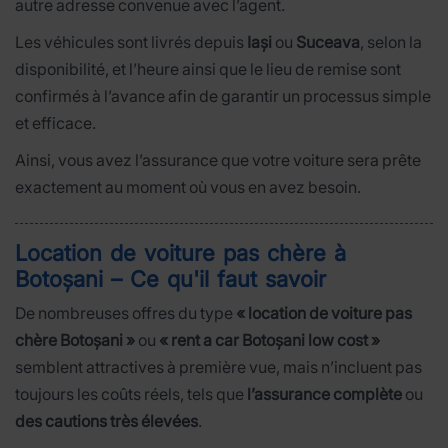
autre adresse convenue avec l’agent.
Les véhicules sont livrés depuis
Iași
ou
Suceava
, selon la
disponibilité, et l’heure ainsi que le lieu de remise sont
confirmés à l’avance afin de garantir un processus simple
et efficace.
Ainsi, vous avez l’assurance que votre voiture sera prête
exactement au moment où vous en avez besoin.
Location de voiture pas chère à
Botoșani – Ce qu'il faut savoir
De nombreuses offres du type
« location de voiture pas
chère Botoșani »
ou
« rent a car Botoșani low cost »
semblent attractives à première vue, mais n’incluent pas
toujours les coûts réels, tels que
l’assurance complète
ou
des cautions très élevées
.