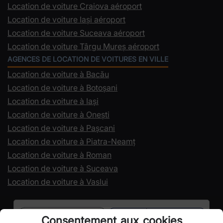
Location de voiture Craiova aéroport
Location de voiture Iași aéroport
Location de voiture Suceava aéroport
Location de voiture Târgu Mureș aéroport
AGENCES DE LOCATION DE VOITURES EN VILLE
Location de voiture à Bacău
Location de voiture à Botoșani
Location de voiture à Iași
Location de voiture à Onești
Location de voiture à Pașcani
Location de voiture à Piatra-Neamț
Location de voiture à Roman
Location de voiture à Suceava
Location de voiture à Vaslui
Consentement aux cookies