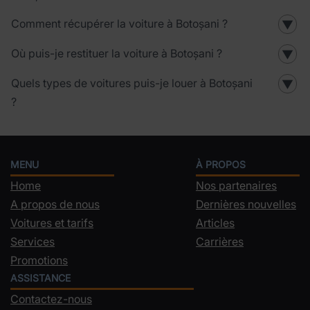
Comment récupérer la voiture à Botoșani ?
▼
Où puis-je restituer la voiture à Botoșani ?
▼
Quels types de voitures puis-je louer à Botoșani
▼
?
MENU
À PROPOS
Home
Nos partenaires
A propos de nous
Dernières nouvelles
Voitures et tarifs
Articles
Services
Carrières
Promotions
ASSISTANCE
Contactez-nous