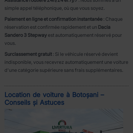
Assistance routière 24h/24 et 7j/7
: Nous sommes à un
simple appel téléphonique, où que vous soyez.
Paiement en ligne et confirmation instantanée
: Chaque
réservation est confirmée rapidement et un
Dacia
Sandero 3 Stepway
est automatiquement réservé pour
vous.
Surclassement gratuit
: Si le véhicule réservé devient
indisponible, vous recevrez automatiquement une voiture
d'une catégorie supérieure sans frais supplémentaires.
Location de voiture à Botoșani –
Conseils și Astuces