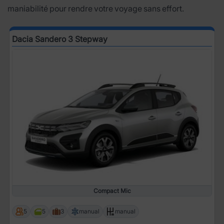
maniabilité pour rendre votre voyage sans effort.
Dacia Sandero 3 Stepway
Compact Mic
5
5
3
manual
manual