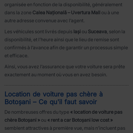
organisée en fonction de la disponibilité, généralement
dans la zone
Calea Națională – Uvertura Mall
ou à une
autre adresse convenue avec l’agent.
Les véhicules sont livrés depuis
Iași
ou
Suceava
, selon la
disponibilité, et l’heure ainsi que le lieu de remise sont
confirmés à l’avance afin de garantir un processus simple
et efficace.
Ainsi, vous avez l’assurance que votre voiture sera prête
exactement au moment où vous en avez besoin.
Location de voiture pas chère à
Botoșani – Ce qu'il faut savoir
De nombreuses offres du type
« location de voiture pas
chère Botoșani »
ou
« rent a car Botoșani low cost »
semblent attractives à première vue, mais n’incluent pas