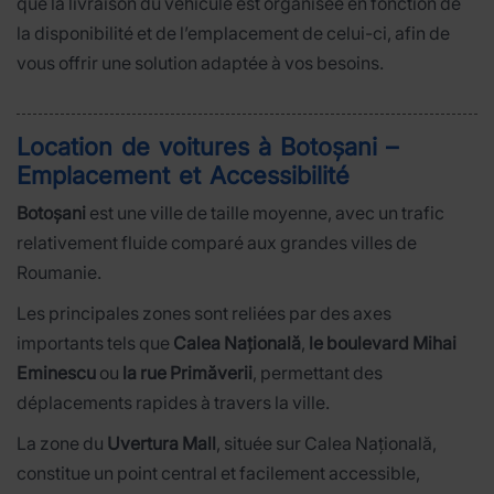
que la livraison du véhicule est organisée en fonction de
la disponibilité et de l’emplacement de celui-ci, afin de
vous offrir une solution adaptée à vos besoins.
Location de voitures à Botoșani –
Emplacement et Accessibilité
Botoșani
est une ville de taille moyenne, avec un trafic
relativement fluide comparé aux grandes villes de
Roumanie.
Les principales zones sont reliées par des axes
importants tels que
Calea Națională
,
le boulevard Mihai
Eminescu
ou
la rue Primăverii
, permettant des
déplacements rapides à travers la ville.
La zone du
Uvertura Mall
, située sur Calea Națională,
constitue un point central et facilement accessible,