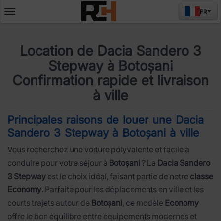
FR
Deschide
meniul
Location de Dacia Sandero 3
Stepway à Botoșani
Confirmation rapide et livraison
à ville
Principales raisons de louer une Dacia
Sandero 3 Stepway à Botoșani à ville
Vous recherchez une voiture polyvalente et facile à
conduire pour votre séjour à
Botoșani
? La
Dacia Sandero
3 Stepway
est le choix idéal, faisant partie de notre
classe
Economy
. Parfaite pour les déplacements en ville et les
courts trajets autour de
Botoșani
, ce modèle
Economy
offre le bon équilibre entre équipements modernes et