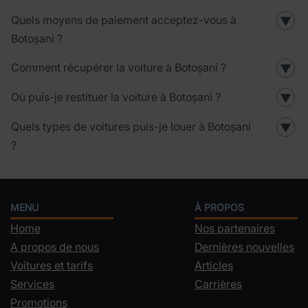
Quels moyens de paiement acceptez-vous à
▼
Botoșani ?
Comment récupérer la voiture à Botoșani ?
▼
Où puis-je restituer la voiture à Botoșani ?
▼
Quels types de voitures puis-je louer à Botoșani
▼
?
MENU
À PROPOS
Home
Nos partenaires
A propos de nous
Dernières nouvelles
Voitures et tarifs
Articles
Services
Carrières
Promotions