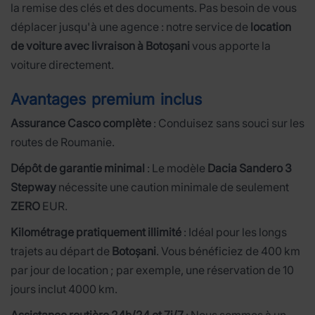
la remise des clés et des documents. Pas besoin de vous
déplacer jusqu'à une agence : notre service de
location
de voiture avec livraison à Botoșani
vous apporte la
voiture directement.
Avantages premium inclus
Assurance Casco complète
: Conduisez sans souci sur les
routes de Roumanie.
Dépôt de garantie minimal
: Le modèle
Dacia Sandero 3
Stepway
nécessite une caution minimale de seulement
ZERO
EUR.
Kilométrage pratiquement illimité
: Idéal pour les longs
trajets au départ de
Botoșani
. Vous bénéficiez de 400 km
par jour de location ; par exemple, une réservation de 10
jours inclut 4000 km.