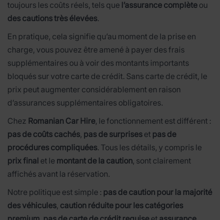
toujours les coûts réels, tels que
l’assurance complète
ou
des cautions très élevées
.
En pratique, cela signifie qu’au moment de la prise en
charge, vous pouvez être amené à payer des frais
supplémentaires ou à voir des montants importants
bloqués sur votre carte de crédit. Sans carte de crédit, le
prix peut augmenter considérablement en raison
d’assurances supplémentaires obligatoires.
Chez
Romanian Car Hire
, le fonctionnement est différent :
pas de coûts cachés
,
pas de surprises
et
pas de
procédures compliquées
. Tous les détails, y compris le
prix final
et le
montant de la caution
, sont clairement
affichés avant la réservation.
Notre politique est simple :
pas de caution pour la majorité
des véhicules
,
caution réduite pour les catégories
premium
,
pas de carte de crédit requise
et
assurance