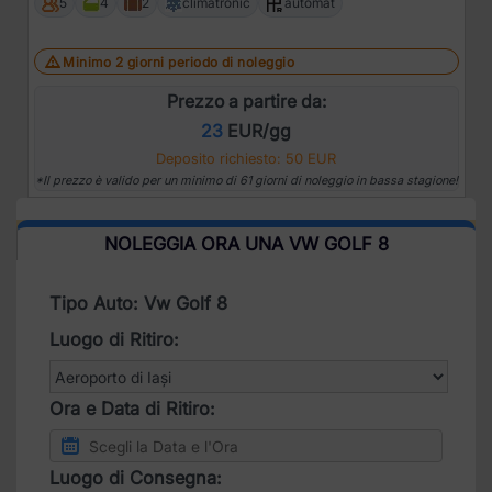
5
4
2
climatronic
automat
Minimo 2 giorni periodo di noleggio
Prezzo a partire da:
23
EUR/gg
Deposito richiesto: 50 EUR
*Il prezzo è valido per un minimo di 61 giorni di noleggio in bassa stagione!
NOLEGGIA ORA UNA VW GOLF 8
Tipo Auto: Vw Golf 8
Luogo di Ritiro:
Ora e Data di Ritiro:
Luogo di Consegna: