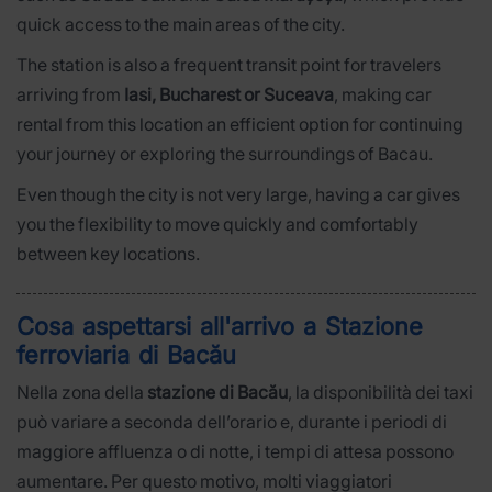
quick access to the main areas of the city.
The station is also a frequent transit point for travelers
arriving from
Iasi, Bucharest or Suceava
, making car
rental from this location an efficient option for continuing
your journey or exploring the surroundings of Bacau.
Even though the city is not very large, having a car gives
you the flexibility to move quickly and comfortably
between key locations.
Cosa aspettarsi all'arrivo a Stazione
ferroviaria di Bacău
Nella zona della
stazione di Bacău
, la disponibilità dei taxi
può variare a seconda dell’orario e, durante i periodi di
maggiore affluenza o di notte, i tempi di attesa possono
aumentare. Per questo motivo, molti viaggiatori