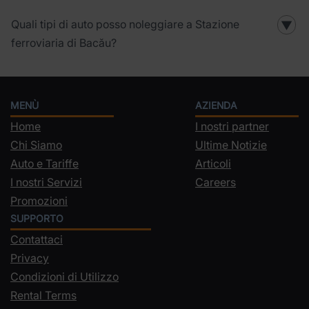
Quali tipi di auto posso noleggiare a Stazione
▼
ferroviaria di Bacău?
MENÙ
AZIENDA
Home
I nostri partner
Chi Siamo
Ultime Notizie
Auto e Tariffe
Articoli
I nostri Servizi
Careers
Promozioni
SUPPORTO
Contattaci
Privacy
Condizioni di Utilizzo
Rental Terms