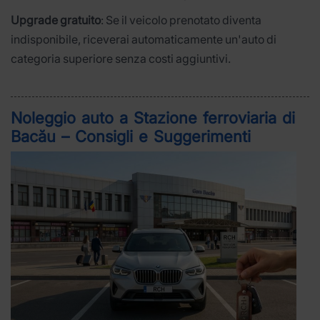
Upgrade gratuito
: Se il veicolo prenotato diventa
indisponibile, riceverai automaticamente un'auto di
categoria superiore senza costi aggiuntivi.
Noleggio auto a Stazione ferroviaria di
Bacău – Consigli e Suggerimenti