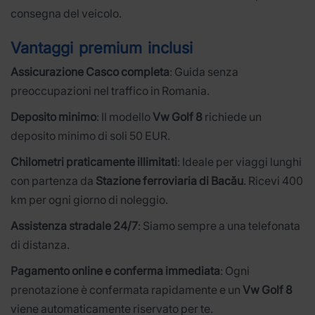
consegna del veicolo.
Vantaggi premium inclusi
Assicurazione Casco completa
: Guida senza
preoccupazioni nel traffico in Romania.
Deposito minimo
: Il modello
Vw Golf 8
richiede un
deposito minimo di soli 50 EUR.
Chilometri praticamente illimitati
: Ideale per viaggi lunghi
con partenza da
Stazione ferroviaria di Bacău
. Ricevi 400
km per ogni giorno di noleggio.
Assistenza stradale 24/7
: Siamo sempre a una telefonata
di distanza.
Pagamento online e conferma immediata
: Ogni
prenotazione è confermata rapidamente e un
Vw Golf 8
viene automaticamente riservato per te.