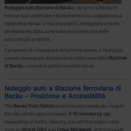
Noleggio auto Stazione di Bacău
– Se arrivi a Bacău in
treno e vuoi continuare rapidamente il tuo viaggio senza
dipendere da taxi o mezzi pubblici, noleggiare un’auto
direttamente dalla zona della stazione è una delle
soluzioni più pratiche.
Il processo di consegna è semplice e veloce, e l’auto può
essere consegnata direttamente nella zona della
Stazione
di Bacău
, così potrai partire in pochi minuti.
Noleggio auto a Stazione ferroviaria di
Bacău – Posizione e Accessibilità
The
Bacau Train Station
area is located relatively close to
the city center, approximately
5–10 minutes by car
,
depending on traffic. Nearby, you will find major roads
such as
Strada Gării
and
Calea Mărășești
, which provide