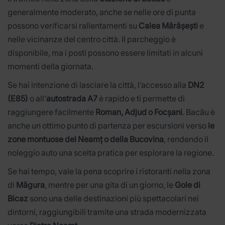
generalmente moderato, anche se nelle ore di punta
possono verificarsi rallentamenti su
Calea Mărășești
e
nelle vicinanze del centro città. Il parcheggio è
disponibile, ma i posti possono essere limitati in alcuni
momenti della giornata.
Se hai intenzione di lasciare la città, l’accesso alla
DN2
(E85)
o all’
autostrada A7
è rapido e ti permette di
raggiungere facilmente
Roman, Adjud o Focșani
. Bacău è
anche un ottimo punto di partenza per escursioni verso
le
zone montuose del Neamț o della Bucovina
, rendendo il
noleggio auto una scelta pratica per esplorare la regione.
Se hai tempo, vale la pena scoprire i ristoranti nella zona
di
Măgura
, mentre per una gita di un giorno, le
Gole di
Bicaz
sono una delle destinazioni più spettacolari nei
dintorni, raggiungibili tramite una strada modernizzata