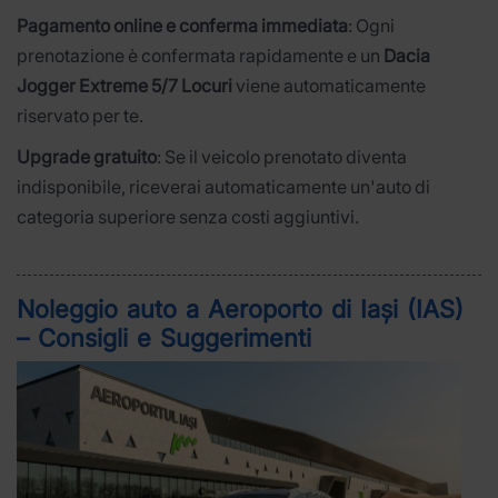
Pagamento online e conferma immediata
: Ogni
prenotazione è confermata rapidamente e un
Dacia
Jogger Extreme 5/7 Locuri
viene automaticamente
riservato per te.
Upgrade gratuito
: Se il veicolo prenotato diventa
indisponibile, riceverai automaticamente un'auto di
categoria superiore senza costi aggiuntivi.
Noleggio auto a Aeroporto di Iași (IAS)
– Consigli e Suggerimenti