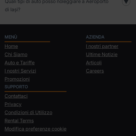
Quali tipi di auto posso noleggiare a Aeroporto
▼
di Iași?
MENÙ
AZIENDA
Home
I nostri partner
Chi Siamo
Ultime Notizie
Auto e Tariffe
Articoli
I nostri Servizi
Careers
Promozioni
SUPPORTO
Contattaci
Privacy
Condizioni di Utilizzo
Rental Terms
Modifica preferenze cookie