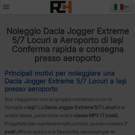
IT
Deschide
meniul
Noleggio Dacia Jogger Extreme
5/7 Locuri a Aeroporto di Iași
Conferma rapida e consegna
presso aeroporto
Principali motivi per noleggiare una
Dacia Jogger Extreme 5/7 Locuri a Iași
presso aeroporto
Stai viaggiando con un gruppo numeroso o con la
famiglia a
Iași
? La
Dacia Jogger Extreme 5/7 Locuri
è la
scelta ideale, parte della nostra
classe MPV (7 posti)
.
Progettato per mantenere tutti comodi, questo modello
7
posti
offre lo spazio e la flessibilità necessari per le