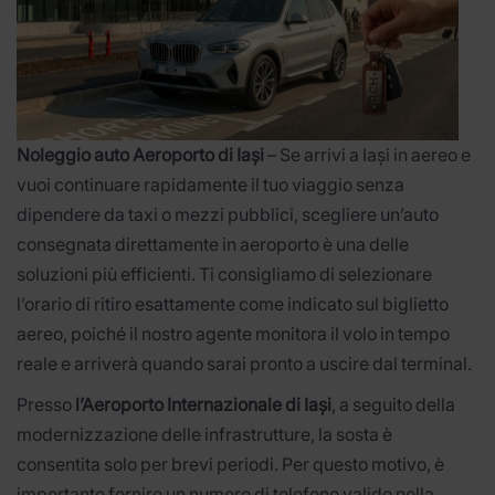
Noleggio auto Aeroporto di Iași
– Se arrivi a Iași in aereo e
vuoi continuare rapidamente il tuo viaggio senza
dipendere da taxi o mezzi pubblici, scegliere un’auto
consegnata direttamente in aeroporto è una delle
soluzioni più efficienti. Ti consigliamo di selezionare
l’orario di ritiro esattamente come indicato sul biglietto
aereo, poiché il nostro agente monitora il volo in tempo
reale e arriverà quando sarai pronto a uscire dal terminal.
Presso
l’Aeroporto Internazionale di Iași
, a seguito della
modernizzazione delle infrastrutture, la sosta è
consentita solo per brevi periodi. Per questo motivo, è
importante fornire un numero di telefono valido nella