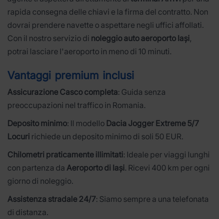
rapida consegna delle chiavi e la firma del contratto. Non
dovrai prendere navette o aspettare negli uffici affollati.
Con il nostro servizio di
noleggio auto aeroporto Iași
,
potrai lasciare l'aeroporto in meno di 10 minuti.
Vantaggi premium inclusi
Assicurazione Casco completa
: Guida senza
preoccupazioni nel traffico in Romania.
Deposito minimo
: Il modello
Dacia Jogger Extreme 5/7
Locuri
richiede un deposito minimo di soli 50 EUR.
Chilometri praticamente illimitati
: Ideale per viaggi lunghi
con partenza da
Aeroporto di Iași
. Ricevi 400 km per ogni
giorno di noleggio.
Assistenza stradale 24/7
: Siamo sempre a una telefonata
di distanza.