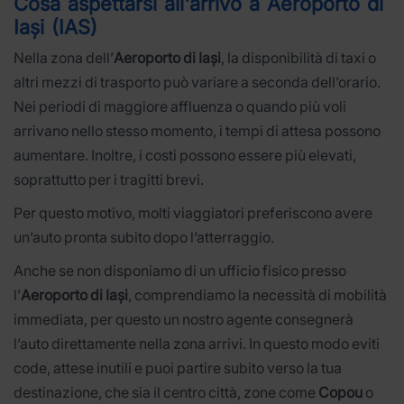
Cosa aspettarsi all'arrivo a Aeroporto di
Iași (IAS)
Nella zona dell’
Aeroporto di Iași
, la disponibilità di taxi o
altri mezzi di trasporto può variare a seconda dell’orario.
Nei periodi di maggiore affluenza o quando più voli
arrivano nello stesso momento, i tempi di attesa possono
aumentare. Inoltre, i costi possono essere più elevati,
soprattutto per i tragitti brevi.
Per questo motivo, molti viaggiatori preferiscono avere
un’auto pronta subito dopo l’atterraggio.
Anche se non disponiamo di un ufficio fisico presso
l’
Aeroporto di Iași
, comprendiamo la necessità di mobilità
immediata, per questo un nostro agente consegnerà
l’auto direttamente nella zona arrivi. In questo modo eviti
code, attese inutili e puoi partire subito verso la tua
destinazione, che sia il centro città, zone come
Copou
o