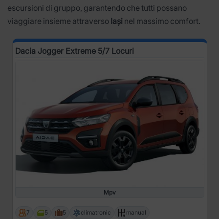
escursioni di gruppo, garantendo che tutti possano
viaggiare insieme attraverso
Iași
nel massimo comfort.
Dacia Jogger Extreme 5/7 Locuri
Mpv
7
5
5
climatronic
manual