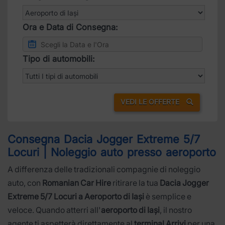
Ora e Data di Consegna:
Tipo di automobili:
VEDI LE OFFERTE
Consegna Dacia Jogger Extreme 5/7
Locuri | Noleggio auto presso aeroporto
A differenza delle tradizionali compagnie di noleggio
auto, con
Romanian Car Hire
ritirare la tua
Dacia Jogger
Extreme 5/7 Locuri a Aeroporto di Iași
è semplice e
veloce. Quando atterri all'
aeroporto di Iași
, il nostro
agente ti aspetterà direttamente al
terminal Arrivi
per una