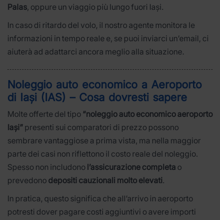
Palas
, oppure un viaggio più lungo fuori Iași.
In caso di ritardo del volo, il nostro agente monitora le
informazioni in tempo reale e, se puoi inviarci un’email, ci
aiuterà ad adattarci ancora meglio alla situazione.
Noleggio auto economico a Aeroporto
di Iași (IAS) – Cosa dovresti sapere
Molte offerte del tipo
“noleggio auto economico aeroporto
Iași”
presenti sui comparatori di prezzo possono
sembrare vantaggiose a prima vista, ma nella maggior
parte dei casi non riflettono il costo reale del noleggio.
Spesso non includono
l’assicurazione completa
o
prevedono
depositi cauzionali molto elevati
.
In pratica, questo significa che all’arrivo in aeroporto
potresti dover pagare costi aggiuntivi o avere importi