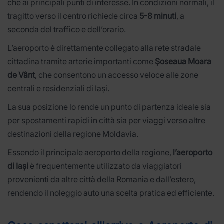
che ai principali punti di interesse. In condizioni normali, il
tragitto verso il centro richiede circa
5-8 minuti
, a
seconda del traffico e dell’orario.
L’aeroporto è direttamente collegato alla rete stradale
cittadina tramite arterie importanti come
Șoseaua Moara
de Vânt
, che consentono un accesso veloce alle zone
centrali e residenziali di Iași.
La sua posizione lo rende un punto di partenza ideale sia
per spostamenti rapidi in città sia per viaggi verso altre
destinazioni della regione Moldavia.
Essendo il principale aeroporto della regione,
l’aeroporto
di Iași
è frequentemente utilizzato da viaggiatori
provenienti da altre città della Romania e dall’estero,
rendendo il noleggio auto una scelta pratica ed efficiente.