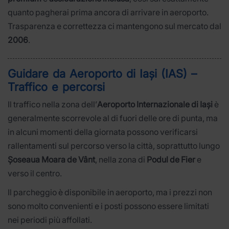
quanto pagherai prima ancora di arrivare in aeroporto.
Trasparenza e correttezza ci mantengono sul mercato dal
2006
.
Guidare da Aeroporto di Iași (IAS) –
Traffico e percorsi
Il traffico nella zona dell’
Aeroporto Internazionale di Iași
è
generalmente scorrevole al di fuori delle ore di punta, ma
in alcuni momenti della giornata possono verificarsi
rallentamenti sul percorso verso la città, soprattutto lungo
Șoseaua Moara de Vânt
, nella zona di
Podul de Fier
e
verso il centro.
Il parcheggio è disponibile in aeroporto, ma i prezzi non
sono molto convenienti e i posti possono essere limitati
nei periodi più affollati.