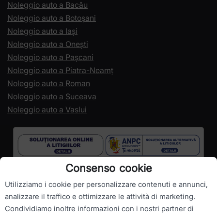
Noleggio auto a Bacău
Noleggio auto a Botoșani
Noleggio auto a Iași
Noleggio auto a Onești
Noleggio auto a Pașcani
Noleggio auto a Piatra-Neamț
Noleggio auto a Roman
Noleggio auto a Suceava
Noleggio auto a Vaslui
Consenso cookie
Utilizziamo i cookie per personalizzare contenuti e annunci,
analizzare il traffico e ottimizzare le attività di marketing.
Condividiamo inoltre informazioni con i nostri partner di