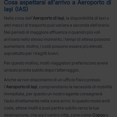
Cosa aspettarsi all'arrivo a Aeroporto di
Iași (IAS)
Nella zona dell’
Aeroporto di Iași
, la disponibilità di taxi o
altri mezzi di trasporto può variare a seconda dell’orario.
Nei periodi di maggiore affluenza o quando più voli
arrivano nello stesso momento, i tempi di attesa possono
aumentare. Inoltre, i costi possono essere più elevati,
soprattutto per i tragitti brevi.
Per questo motivo, molti viaggiatori preferiscono avere
un’auto pronta subito dopo l’atterraggio.
Anche se non disponiamo di un ufficio fisico presso
l’
Aeroporto di Iași
, comprendiamo la necessità di mobilità
immediata, per questo un nostro agente consegnerà
l’auto direttamente nella zona arrivi. In questo modo eviti
code, attese inutili e puoi partire subito verso la tua
destinazione, che sia il centro città, zone come
Copou
o