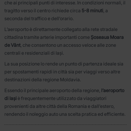
che ai principali punti di interesse. In condizioni normali, il
tragitto verso il centro richiede circa
5-8 minuti
, a
seconda del traffico e dell’orario.
L’aeroporto è direttamente collegato alla rete stradale
cittadina tramite arterie importanti come
Șoseaua Moara
de Vânt
, che consentono un accesso veloce alle zone
centrali e residenziali di Iași.
La sua posizione lo rende un punto di partenza ideale sia
per spostamenti rapidi in città sia per viaggi verso altre
destinazioni della regione Moldavia.
Essendo il principale aeroporto della regione,
l’aeroporto
di Iași
è frequentemente utilizzato da viaggiatori
provenienti da altre città della Romania e dall’estero,
rendendo il noleggio auto una scelta pratica ed efficiente.