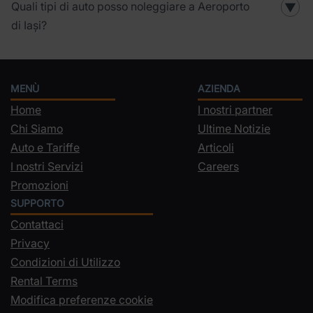
Quali tipi di auto posso noleggiare a Aeroporto
▼
di Iași?
MENÙ
AZIENDA
Home
I nostri partner
Chi Siamo
Ultime Notizie
Auto e Tariffe
Articoli
I nostri Servizi
Careers
Promozioni
SUPPORTO
Contattaci
Privacy
Condizioni di Utilizzo
Rental Terms
Modifica preferenze cookie