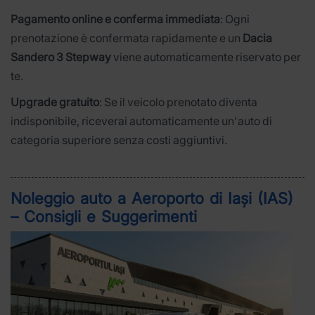
Pagamento online e conferma immediata
: Ogni
prenotazione è confermata rapidamente e un
Dacia
Sandero 3 Stepway
viene automaticamente riservato per
te.
Upgrade gratuito
: Se il veicolo prenotato diventa
indisponibile, riceverai automaticamente un'auto di
categoria superiore senza costi aggiuntivi.
Noleggio auto a Aeroporto di Iași (IAS)
– Consigli e Suggerimenti