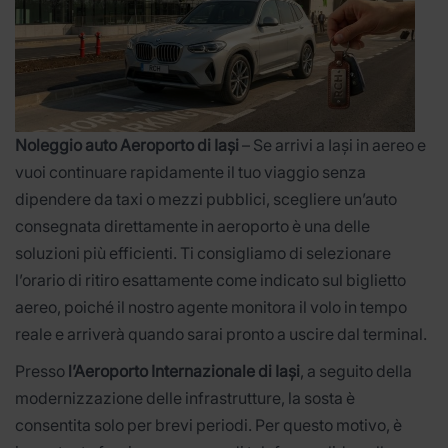
Noleggio auto Aeroporto di Iași
– Se arrivi a Iași in aereo e
vuoi continuare rapidamente il tuo viaggio senza
dipendere da taxi o mezzi pubblici, scegliere un’auto
consegnata direttamente in aeroporto è una delle
soluzioni più efficienti. Ti consigliamo di selezionare
l’orario di ritiro esattamente come indicato sul biglietto
aereo, poiché il nostro agente monitora il volo in tempo
reale e arriverà quando sarai pronto a uscire dal terminal.
Presso
l’Aeroporto Internazionale di Iași
, a seguito della
modernizzazione delle infrastrutture, la sosta è
consentita solo per brevi periodi. Per questo motivo, è