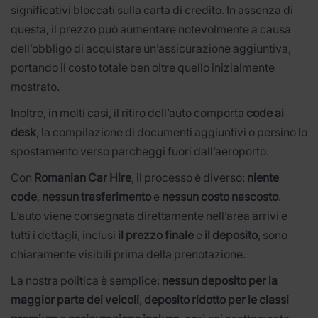
significativi bloccati sulla carta di credito. In assenza di
questa, il prezzo può aumentare notevolmente a causa
dell’obbligo di acquistare un’assicurazione aggiuntiva,
portando il costo totale ben oltre quello inizialmente
mostrato.
Inoltre, in molti casi, il ritiro dell’auto comporta
code ai
desk
, la compilazione di documenti aggiuntivi o persino lo
spostamento verso parcheggi fuori dall’aeroporto.
Con
Romanian Car Hire
, il processo è diverso:
niente
code
,
nessun trasferimento
e
nessun costo nascosto
.
L’auto viene consegnata direttamente nell’area arrivi e
tutti i dettagli, inclusi
il prezzo finale
e
il deposito
, sono
chiaramente visibili prima della prenotazione.
La nostra politica è semplice:
nessun deposito per la
maggior parte dei veicoli
,
deposito ridotto per le classi