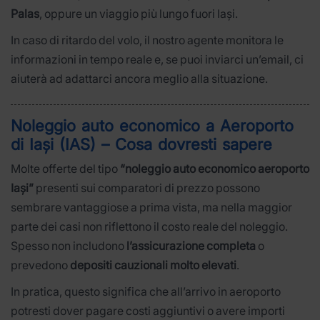
Palas
, oppure un viaggio più lungo fuori Iași.
In caso di ritardo del volo, il nostro agente monitora le
informazioni in tempo reale e, se puoi inviarci un’email, ci
aiuterà ad adattarci ancora meglio alla situazione.
Noleggio auto economico a Aeroporto
di Iași (IAS) – Cosa dovresti sapere
Molte offerte del tipo
“noleggio auto economico aeroporto
Iași”
presenti sui comparatori di prezzo possono
sembrare vantaggiose a prima vista, ma nella maggior
parte dei casi non riflettono il costo reale del noleggio.
Spesso non includono
l’assicurazione completa
o
prevedono
depositi cauzionali molto elevati
.
In pratica, questo significa che all’arrivo in aeroporto
potresti dover pagare costi aggiuntivi o avere importi