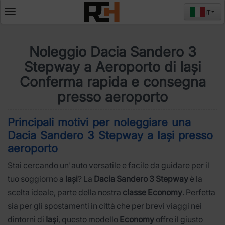
IT
Deschide
meniul
Noleggio Dacia Sandero 3
Stepway a Aeroporto di Iași
Conferma rapida e consegna
presso aeroporto
Principali motivi per noleggiare una
Dacia Sandero 3 Stepway a Iași presso
aeroporto
Stai cercando un'auto versatile e facile da guidare per il
tuo soggiorno a
Iași
? La
Dacia Sandero 3 Stepway
è la
scelta ideale, parte della nostra
classe Economy
. Perfetta
sia per gli spostamenti in città che per brevi viaggi nei
dintorni di
Iași
, questo modello
Economy
offre il giusto