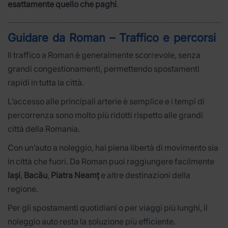
esattamente quello che paghi
.
Guidare da Roman – Traffico e percorsi
Il traffico a Roman è generalmente scorrevole, senza
grandi congestionamenti, permettendo spostamenti
rapidi in tutta la città.
L’accesso alle principali arterie è semplice e i tempi di
percorrenza sono molto più ridotti rispetto alle grandi
città della Romania.
Con un’auto a noleggio, hai piena libertà di movimento sia
in città che fuori. Da Roman puoi raggiungere facilmente
Iași
,
Bacău
,
Piatra Neamț
e altre destinazioni della
regione.
Per gli spostamenti quotidiani o per viaggi più lunghi, il
noleggio auto resta la soluzione più efficiente.