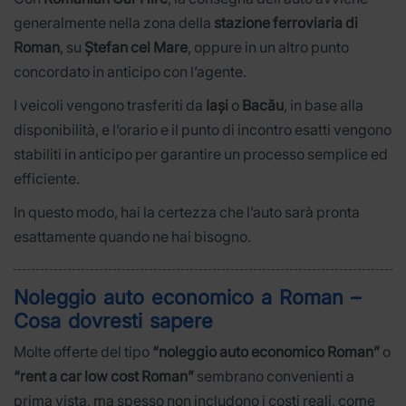
generalmente nella zona della
stazione ferroviaria di
Roman
, su
Ștefan cel Mare
, oppure in un altro punto
concordato in anticipo con l’agente.
I veicoli vengono trasferiti da
Iași
o
Bacău
, in base alla
disponibilità, e l’orario e il punto di incontro esatti vengono
stabiliti in anticipo per garantire un processo semplice ed
efficiente.
In questo modo, hai la certezza che l’auto sarà pronta
esattamente quando ne hai bisogno.
Noleggio auto economico a Roman –
Cosa dovresti sapere
Molte offerte del tipo
“noleggio auto economico Roman”
o
“rent a car low cost Roman”
sembrano convenienti a
prima vista, ma spesso non includono i costi reali, come