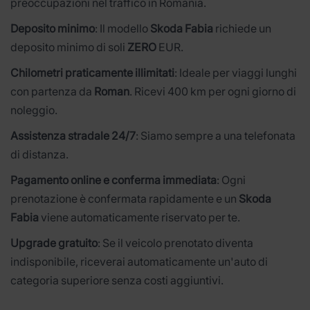
preoccupazioni nel traffico in Romania.
Deposito minimo
: Il modello
Skoda Fabia
richiede un
deposito minimo di soli
ZERO
EUR.
Chilometri praticamente illimitati
: Ideale per viaggi lunghi
con partenza da
Roman
. Ricevi 400 km per ogni giorno di
noleggio.
Assistenza stradale 24/7
: Siamo sempre a una telefonata
di distanza.
Pagamento online e conferma immediata
: Ogni
prenotazione è confermata rapidamente e un
Skoda
Fabia
viene automaticamente riservato per te.
Upgrade gratuito
: Se il veicolo prenotato diventa
indisponibile, riceverai automaticamente un'auto di
categoria superiore senza costi aggiuntivi.