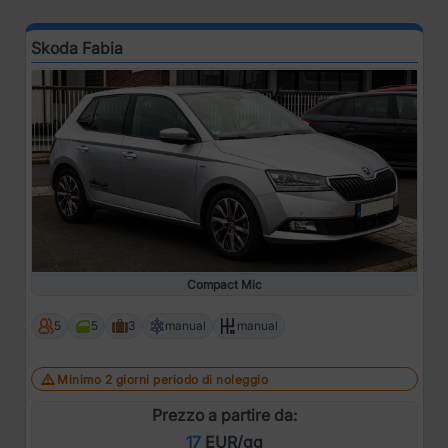
Skoda Fabia
Compact Mic
5
5
3
manual
manual
Minimo 2 giorni periodo di noleggio
Prezzo a partire da:
17
EUR/gg