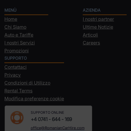
MENÙ
AZIENDA
Home
I nostri partner
Chi Siamo
Ultime Notizie
Auto e Tariffe
Articoli
I nostri Servizi
Careers
Promozioni
SUPPORTO
Contattaci
Privacy
Condizioni di Utilizzo
Rental Terms
Modifica preferenze cookie
SUPPORTO ONLINE
+4 0741 - 644 - 169
office@RomanianCarHire.com