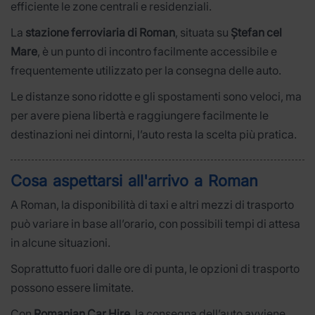
efficiente le zone centrali e residenziali.
La
stazione ferroviaria di Roman
, situata su
Ștefan cel
Mare
, è un punto di incontro facilmente accessibile e
frequentemente utilizzato per la consegna delle auto.
Le distanze sono ridotte e gli spostamenti sono veloci, ma
per avere piena libertà e raggiungere facilmente le
destinazioni nei dintorni, l’auto resta la scelta più pratica.
Cosa aspettarsi all'arrivo a Roman
A Roman, la disponibilità di taxi e altri mezzi di trasporto
può variare in base all’orario, con possibili tempi di attesa
in alcune situazioni.
Soprattutto fuori dalle ore di punta, le opzioni di trasporto
possono essere limitate.
Con
Romanian Car Hire
, la consegna dell’auto avviene