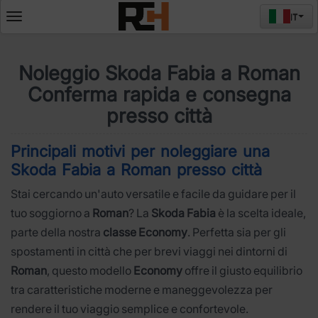
IT
Deschide
meniul
Noleggio Skoda Fabia a Roman
Conferma rapida e consegna
presso città
Principali motivi per noleggiare una
Skoda Fabia a Roman presso città
Stai cercando un'auto versatile e facile da guidare per il
tuo soggiorno a
Roman
? La
Skoda Fabia
è la scelta ideale,
parte della nostra
classe Economy
. Perfetta sia per gli
spostamenti in città che per brevi viaggi nei dintorni di
Roman
, questo modello
Economy
offre il giusto equilibrio
tra caratteristiche moderne e maneggevolezza per
rendere il tuo viaggio semplice e confortevole.