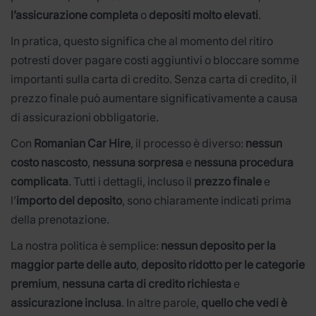
l’assicurazione completa
o
depositi molto elevati
.
In pratica, questo significa che al momento del ritiro
potresti dover pagare costi aggiuntivi o bloccare somme
importanti sulla carta di credito. Senza carta di credito, il
prezzo finale può aumentare significativamente a causa
di assicurazioni obbligatorie.
Con
Romanian Car Hire
, il processo è diverso:
nessun
costo nascosto
,
nessuna sorpresa
e
nessuna procedura
complicata
. Tutti i dettagli, incluso il
prezzo finale
e
l’
importo del deposito
, sono chiaramente indicati prima
della prenotazione.
La nostra politica è semplice:
nessun deposito per la
maggior parte delle auto
,
deposito ridotto per le categorie
premium
,
nessuna carta di credito richiesta
e
assicurazione inclusa
. In altre parole,
quello che vedi è