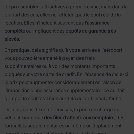
de prix semblent attractives à première vue, mais dans la
plupart des cas, elles ne reflètent pas le coût réel de la
location. Elles n’incluent souvent pas
l’assurance
complète
ou impliquent des
dépôts de garantie très
élevés
.
En pratique, cela signifie qu’à votre arrivée à l’aéroport,
vous pouvez être amené à payer des frais
supplémentaires ou à voir des montants importants
bloqués sur votre carte de crédit. En l’absence de celle-ci,
le prix peut augmenter considérablement en raison de
l’imposition d’une assurance supplémentaire, ce qui fait
grimper le coût total bien au-delà du tarif initial affiché.
De plus, dans de nombreux cas, la prise en charge du
véhicule implique
des files d’attente aux comptoirs
, des
formalités supplémentaires ou même un déplacement
vers des parkings situés en dehors de l’aéroport.