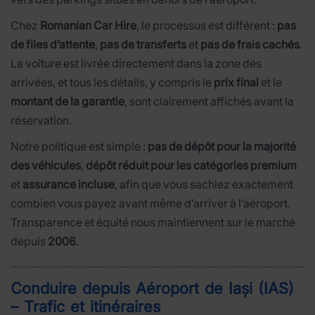
Chez
Romanian Car Hire
, le processus est différent :
pas
de files d’attente
,
pas de transferts
et
pas de frais cachés
.
La voiture est livrée directement dans la zone des
arrivées, et tous les détails, y compris le
prix final
et le
montant de la garantie
, sont clairement affichés avant la
réservation.
Notre politique est simple :
pas de dépôt pour la majorité
des véhicules
,
dépôt réduit pour les catégories premium
et
assurance incluse
, afin que vous sachiez exactement
combien vous payez avant même d’arriver à l’aéroport.
Transparence et équité nous maintiennent sur le marché
depuis
2006
.
Conduire depuis Aéroport de Iași (IAS)
– Trafic et itinéraires