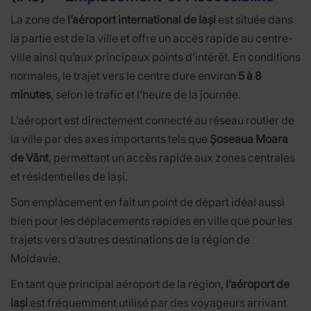
La zone de
l’aéroport international de Iași
est située dans
la partie est de la ville et offre un accès rapide au centre-
ville ainsi qu’aux principaux points d’intérêt. En conditions
normales, le trajet vers le centre dure environ
5 à 8
minutes
, selon le trafic et l’heure de la journée.
L’aéroport est directement connecté au réseau routier de
la ville par des axes importants tels que
Șoseaua Moara
de Vânt
, permettant un accès rapide aux zones centrales
et résidentielles de Iași.
Son emplacement en fait un point de départ idéal aussi
bien pour les déplacements rapides en ville que pour les
trajets vers d’autres destinations de la région de
Moldavie.
En tant que principal aéroport de la région,
l’aéroport de
Iași
est fréquemment utilisé par des voyageurs arrivant