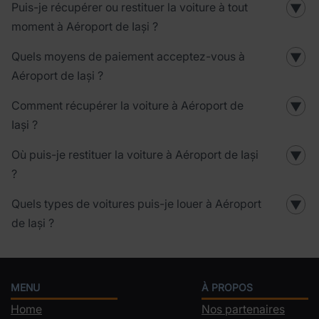
Puis-je récupérer ou restituer la voiture à tout
▼
moment à Aéroport de Iași ?
Quels moyens de paiement acceptez-vous à
▼
Aéroport de Iași ?
Comment récupérer la voiture à Aéroport de
▼
Iași ?
Où puis-je restituer la voiture à Aéroport de Iași
▼
?
Quels types de voitures puis-je louer à Aéroport
▼
de Iași ?
MENU
À PROPOS
Home
Nos partenaires