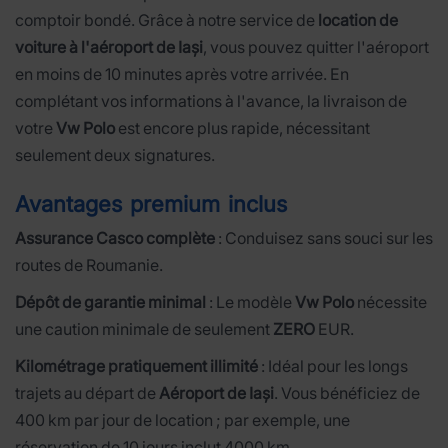
comptoir bondé. Grâce à notre service de
location de
voiture à l'aéroport de Iași
, vous pouvez quitter l'aéroport
en moins de 10 minutes après votre arrivée. En
complétant vos informations à l'avance, la livraison de
votre
Vw Polo
est encore plus rapide, nécessitant
seulement deux signatures.
Avantages premium inclus
Assurance Casco complète
: Conduisez sans souci sur les
routes de Roumanie.
Dépôt de garantie minimal
: Le modèle
Vw Polo
nécessite
une caution minimale de seulement
ZERO
EUR.
Kilométrage pratiquement illimité
: Idéal pour les longs
trajets au départ de
Aéroport de Iași
. Vous bénéficiez de
400 km par jour de location ; par exemple, une
réservation de 10 jours inclut 4000 km.