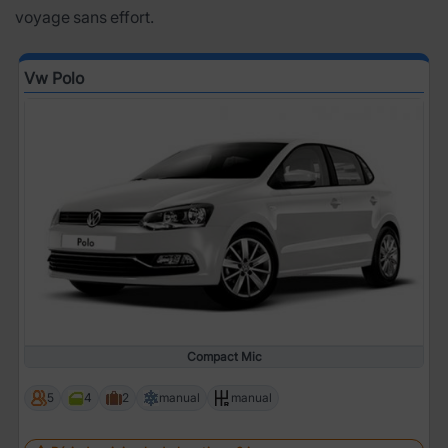
voyage sans effort.
Vw Polo
Compact Mic
5
4
2
manual
manual