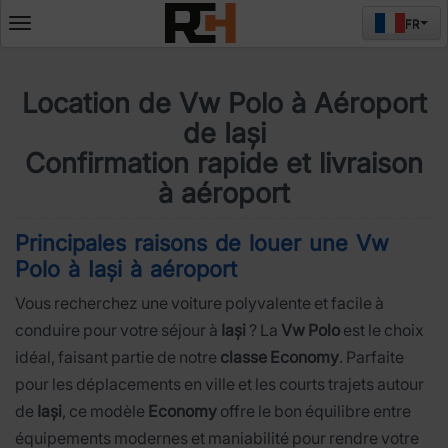
FR
Deschide
meniul
Location de Vw Polo à Aéroport
de Iași
Confirmation rapide et livraison
à aéroport
Principales raisons de louer une Vw
Polo à Iași à aéroport
Vous recherchez une voiture polyvalente et facile à
conduire pour votre séjour à
Iași
? La
Vw Polo
est le choix
idéal, faisant partie de notre
classe Economy
. Parfaite
pour les déplacements en ville et les courts trajets autour
de
Iași
, ce modèle
Economy
offre le bon équilibre entre
équipements modernes et maniabilité pour rendre votre