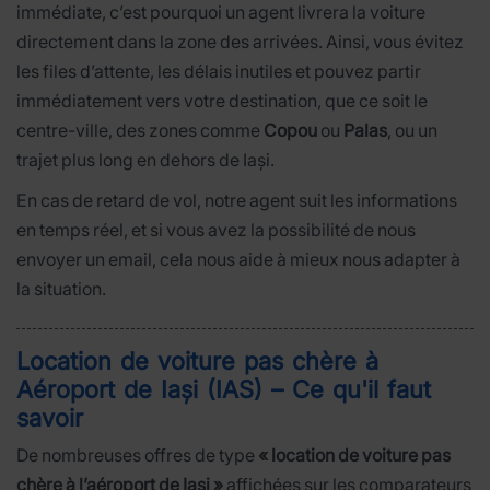
immédiate, c’est pourquoi un agent livrera la voiture
directement dans la zone des arrivées. Ainsi, vous évitez
les files d’attente, les délais inutiles et pouvez partir
immédiatement vers votre destination, que ce soit le
centre-ville, des zones comme
Copou
ou
Palas
, ou un
trajet plus long en dehors de Iași.
En cas de retard de vol, notre agent suit les informations
en temps réel, et si vous avez la possibilité de nous
envoyer un email, cela nous aide à mieux nous adapter à
la situation.
Location de voiture pas chère à
Aéroport de Iași (IAS) – Ce qu'il faut
savoir
De nombreuses offres de type
« location de voiture pas
chère à l’aéroport de Iași »
affichées sur les comparateurs