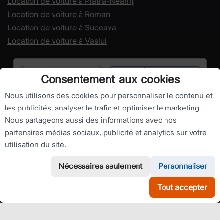
Location de voiture à Piatra-Neamț
Location de voiture à Roman
Location de voiture à Suceava
Location de voiture à Vaslui
Consentement aux cookies
Nous utilisons des cookies pour personnaliser le contenu et
les publicités, analyser le trafic et optimiser le marketing.
Nous partageons aussi des informations avec nos
partenaires médias sociaux, publicité et analytics sur votre
utilisation du site.
Droits d’auteur ©
RomanianCarHire.com
- Tous droits réservés.
Nécessaires seulement
Personnaliser
Tout accepter
WhatsApp
Appelez-nous