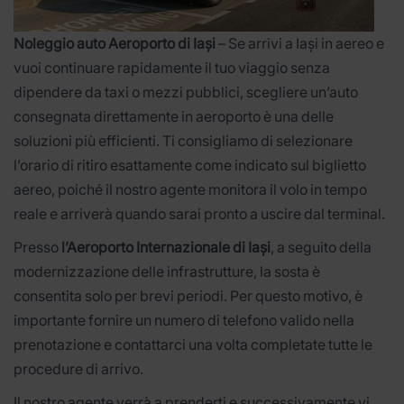
Noleggio auto Aeroporto di Iași
– Se arrivi a Iași in aereo e
vuoi continuare rapidamente il tuo viaggio senza
dipendere da taxi o mezzi pubblici, scegliere un’auto
consegnata direttamente in aeroporto è una delle
soluzioni più efficienti. Ti consigliamo di selezionare
l’orario di ritiro esattamente come indicato sul biglietto
aereo, poiché il nostro agente monitora il volo in tempo
reale e arriverà quando sarai pronto a uscire dal terminal.
Presso
l’Aeroporto Internazionale di Iași
, a seguito della
modernizzazione delle infrastrutture, la sosta è
consentita solo per brevi periodi. Per questo motivo, è
importante fornire un numero di telefono valido nella
prenotazione e contattarci una volta completate tutte le
procedure di arrivo.
Il nostro agente verrà a prenderti e successivamente vi