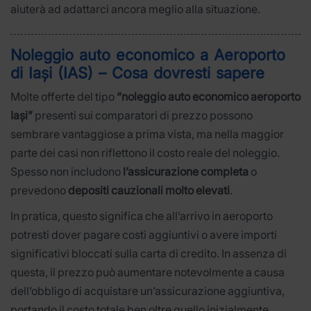
aiuterà ad adattarci ancora meglio alla situazione.
Noleggio auto economico a Aeroporto
di Iași (IAS) – Cosa dovresti sapere
Molte offerte del tipo
“noleggio auto economico aeroporto
Iași”
presenti sui comparatori di prezzo possono
sembrare vantaggiose a prima vista, ma nella maggior
parte dei casi non riflettono il costo reale del noleggio.
Spesso non includono
l’assicurazione completa
o
prevedono
depositi cauzionali molto elevati
.
In pratica, questo significa che all’arrivo in aeroporto
potresti dover pagare costi aggiuntivi o avere importi
significativi bloccati sulla carta di credito. In assenza di
questa, il prezzo può aumentare notevolmente a causa
dell’obbligo di acquistare un’assicurazione aggiuntiva,
portando il costo totale ben oltre quello inizialmente