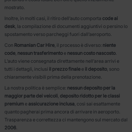
mostrato.
Inoltre, in molti casi, il ritiro dell’auto comporta
code ai
desk
, la compilazione di documenti aggiuntivi o persino lo
spostamento verso parcheggi fuori dall’aeroporto.
Con
Romanian Car Hire
, il processo è diverso:
niente
code
,
nessun trasferimento
e
nessun costo nascosto
.
L’auto viene consegnata direttamente nell’area arrivi e
tutti i dettagli, inclusi
il prezzo finale
e
il deposito
, sono
chiaramente visibili prima della prenotazione.
La nostra politica è semplice:
nessun deposito per la
maggior parte dei veicoli
,
deposito ridotto per le classi
premium
e
assicurazione inclusa
, così sai esattamente
quanto pagherai prima ancora di arrivare in aeroporto.
Trasparenza e correttezza ci mantengono sul mercato dal
2006
.