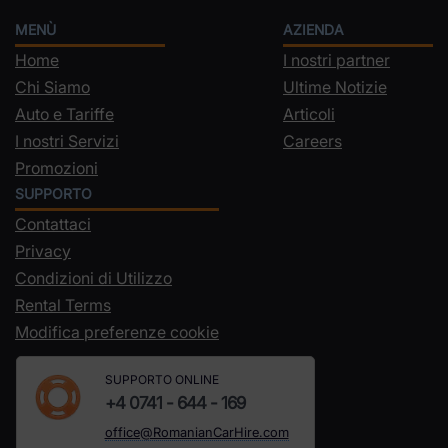
MENÙ
AZIENDA
Home
I nostri partner
Chi Siamo
Ultime Notizie
Auto e Tariffe
Articoli
I nostri Servizi
Careers
Promozioni
SUPPORTO
Contattaci
Privacy
Condizioni di Utilizzo
Rental Terms
Modifica preferenze cookie
SUPPORTO ONLINE
+4 0741 - 644 - 169
office@RomanianCarHire.com