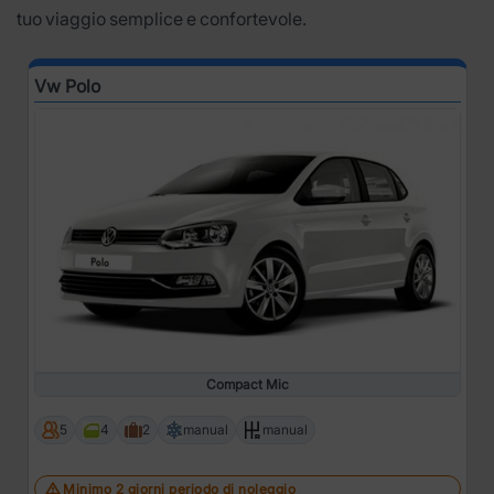
tuo viaggio semplice e confortevole.
Vw Polo
Compact Mic
5
4
2
manual
manual
Minimo 2 giorni periodo di noleggio