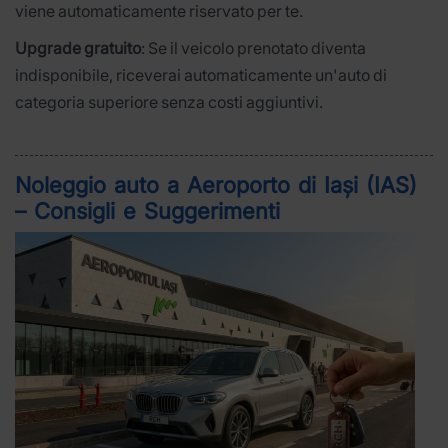
viene automaticamente riservato per te.
Upgrade gratuito
: Se il veicolo prenotato diventa
indisponibile, riceverai automaticamente un'auto di
categoria superiore senza costi aggiuntivi.
Noleggio auto a Aeroporto di Iași (IAS)
– Consigli e Suggerimenti