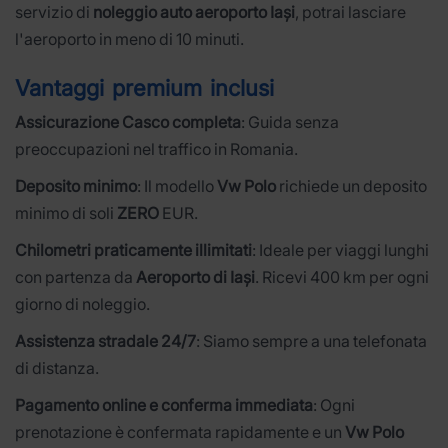
servizio di
noleggio auto aeroporto Iași
, potrai lasciare
l'aeroporto in meno di 10 minuti.
Vantaggi premium inclusi
Assicurazione Casco completa
: Guida senza
preoccupazioni nel traffico in Romania.
Deposito minimo
: Il modello
Vw Polo
richiede un deposito
minimo di soli
ZERO
EUR.
Chilometri praticamente illimitati
: Ideale per viaggi lunghi
con partenza da
Aeroporto di Iași
. Ricevi 400 km per ogni
giorno di noleggio.
Assistenza stradale 24/7
: Siamo sempre a una telefonata
di distanza.
Pagamento online e conferma immediata
: Ogni
prenotazione è confermata rapidamente e un
Vw Polo