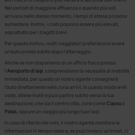
Nei periodi di maggiore affluenza o quando più voli
arrivano nello stesso momento, i tempi di attesa possono
aumentare. Inoltre, i costi possono essere più elevati,
soprattutto per i tragitti brevi.
Per questo motivo, molti viaggiatori preferiscono avere
un’auto pronta subito dopo l’atterraggio.
Anche se non disponiamo di un ufficio fisico presso
l’
Aeroporto di Iași
, comprendiamo la necessità di mobilità
immediata, per questo un nostro agente consegnerà
l’auto direttamente nella zona arrivi. In questo modo eviti
code, attese inutili e puoi partire subito verso la tua
destinazione, che sia il centro città, zone come
Copou
o
Palas
, oppure un viaggio più lungo fuori Iași.
In caso di ritardo del volo, il nostro agente monitora le
informazioni in tempo reale e, se puoi inviarci un’email, ci