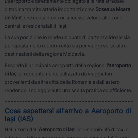
L’aeroporto è direttamente collegato alla rete stradale
cittadina tramite arterie importanti come
Șoseaua Moara
de Vânt
, che consentono un accesso veloce alle zone
centrali e residenziali di Iași.
La sua posizione lo rende un punto di partenza ideale sia
per spostamenti rapidi in città sia per viaggi verso altre
destinazioni della regione Moldavia.
Essendo il principale aeroporto della regione,
l’aeroporto
di Iași
è frequentemente utilizzato da viaggiatori
provenienti da altre città della Romania e dall’estero,
rendendo il noleggio auto una scelta pratica ed efficiente.
Cosa aspettarsi all'arrivo a Aeroporto di
Iași (IAS)
Nella zona dell’
Aeroporto di Iași
, la disponibilità di taxi o
altri mezzi di trasporto può variare a seconda dell’orario.