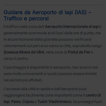
Guidare da Aeroporto di Iași (IAS) –
Traffico e percorsi
Il traffico nella zona dell’
Aeroporto Internazionale di Iași
è
generalmente scorrevole al di fuori delle ore di punta, ma
in alcuni momenti della giornata possono verificarsi
rallentamenti sul percorso verso la città, soprattutto lungo
Șoseaua Moara de Vânt
, nella zona di
Podul de Fier
e
verso il centro.
Il parcheggio è disponibile in aeroporto, ma i prezzi non
sono molto convenienti e i posti possono essere limitati
nei periodi più affollati.
L’accesso alla città è rapido e dall’aeroporto puoi
raggiungere facilmente zone importanti come il
centro di
Iași
,
Palas
,
Copou
o
Tudor Vladimirescu
. Se prosegui fuori