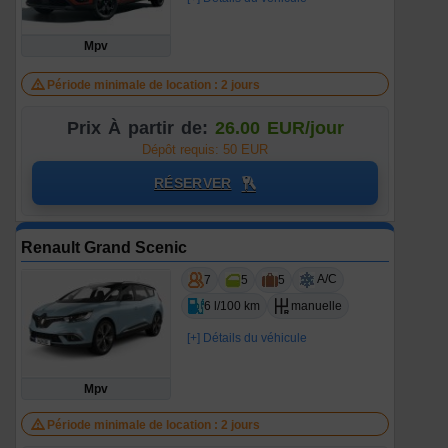
Mpv
Période minimale de location : 2 jours
Prix À partir de:
26.00 EUR/jour
Dépôt requis: 50 EUR
RÉSERVER
Renault Grand Scenic
A/C
7
5
5
6 l/100 km
manuelle
[+] Détails du véhicule
Mpv
Période minimale de location : 2 jours