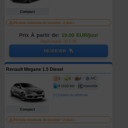
Compact
Période minimale de location : 2 jours
Prix À partir de:
19.00 EUR/jour
Dépôt requis: 50 EUR
RÉSERVER
Renault Megane 1.5 Diesel
A/C
5
4
4
4 l/100 km
manuelle
[+] Détails du véhicule
Compact
Période minimale de location : 2 jours