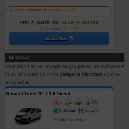
Période minimale de location : 2 jours
Prix À partir de:
35.00 EUR/jour
Dépôt requis: 100 EUR
RÉSERVER
Microbuz
Vous planifiez un voyage de groupe ou un événement
? Les véhicules de notre
catégorie Microbuz
sont le
choix idéal.
Renault Trafic 2017 1.6 Diesel
A/C
9
4
5
6 l/100 km
manuelle
[+] Détails du véhicule