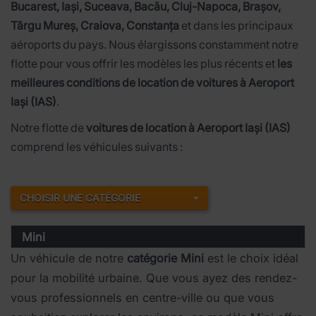
Bucarest, Iași, Suceava, Bacău, Cluj-Napoca, Brașov,
Târgu Mureș, Craiova, Constanța
et dans les principaux
aéroports du pays. Nous élargissons constamment notre
flotte pour vous offrir les modèles les plus récents et
les
meilleures conditions de location de voitures à Aeroport
Iași (IAS)
.
Notre flotte de
voitures de location à Aeroport Iași (IAS)
comprend les véhicules suivants :
CHOISIR UNE CATÉGORIE
Mini
Un véhicule de notre
catégorie Mini
est le choix idéal
pour la mobilité urbaine. Que vous ayez des rendez-
vous professionnels en centre-ville ou que vous