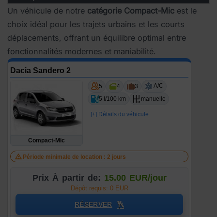
Un véhicule de notre
catégorie Compact-Mic
est le
choix idéal pour les trajets urbains et les courts
déplacements, offrant un équilibre optimal entre
fonctionnalités modernes et maniabilité.
Dacia Sandero 2
A/C
5
4
3
5 l/100 km
manuelle
[+] Détails du véhicule
Compact-Mic
Période minimale de location : 2 jours
Prix À partir de:
15.00 EUR/jour
Dépôt requis: 0 EUR
RÉSERVER