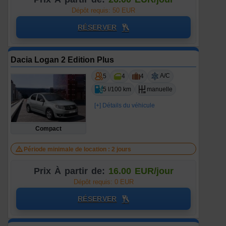
Dépôt requis: 50 EUR
RÉSERVER
Dacia Logan 2 Edition Plus
A/C
5
4
4
5 l/100 km
manuelle
[+] Détails du véhicule
Compact
Période minimale de location : 2 jours
Prix À partir de:
16.00 EUR/jour
Dépôt requis: 0 EUR
RÉSERVER