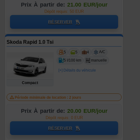
Prix À partir de:
21.00 EUR/jour
Dépôt requis: 50 EUR
RÉSERVER
Skoda Rapid 1.0 Tsi
A/C
5
5
4
5 l/100 km
manuelle
[+] Détails du véhicule
Compact
Période minimale de location : 2 jours
Prix À partir de:
20.00 EUR/jour
Dépôt requis: 0 EUR
RÉSERVER