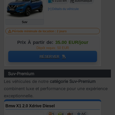
6 l/100 km
automatique
[+] Détails du véhicule
Suv
Période minimale de location : 2 jours
Prix À partir de:
35.00 EUR/jour
Dépôt requis: 50 EUR
RÉSERVER
Suv-Premium
Les véhicules de notre
catégorie Suv-Premium
combinent luxe et performance pour une expérience
exceptionnelle.
Bmw X1 2.0 Xdrive Diesel
A/C
5
4
3