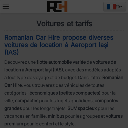
FR
Deschide
meniul
Voitures et tarifs
Romanian Car Hire propose diverses
voitures de location à
Aeroport Iași
(IAS)
Découvrez une
flotte automobile variée
de
voitures de
location à Aeroport Iași (IAS)
, avec des modèles adaptés
à tout type de voyage et de budget. Dans l’offre
Romanian
Car Hire
, vous trouverez des véhicules de toutes
catégories :
économiques (petites compactes)
pour la
ville,
compactes
pour les trajets quotidiens,
compactes
grandes
pour les longs trajets,
SUV spacieux
pour les
vacances en famille,
minibus
pour les groupes et
voitures
premium
pour le confort et le style.