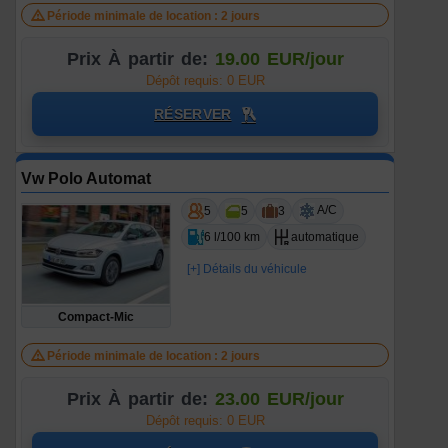
Période minimale de location : 2 jours
Prix À partir de:
19.00 EUR/jour
Dépôt requis: 0 EUR
RÉSERVER
Vw Polo Automat
A/C
5
5
3
6 l/100 km
automatique
[+] Détails du véhicule
Compact-Mic
Période minimale de location : 2 jours
Prix À partir de:
23.00 EUR/jour
Dépôt requis: 0 EUR