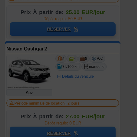
Prix À partir de:
25.00 EUR/jour
Dépôt requis: 50 EUR
RÉSERVER
Nissan Qashqai 2
A/C
5
4
5
7 l/100 km
manuelle
[+] Détails du véhicule
Suv
Période minimale de location : 2 jours
Prix À partir de:
27.00 EUR/jour
Dépôt requis: 0 EUR
RÉSERVER