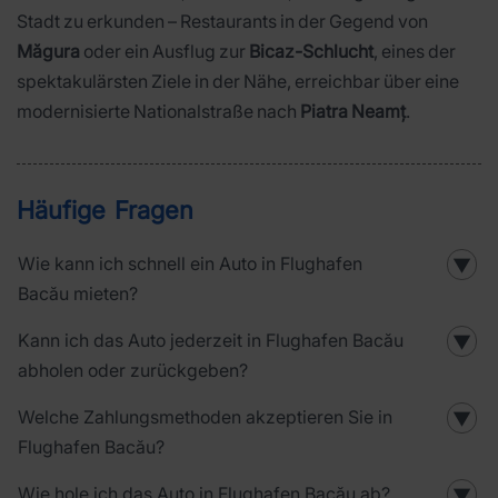
Stadt zu erkunden – Restaurants in der Gegend von
Măgura
oder ein Ausflug zur
Bicaz-Schlucht
, eines der
spektakulärsten Ziele in der Nähe, erreichbar über eine
modernisierte Nationalstraße nach
Piatra Neamț
.
Häufige Fragen
Wie kann ich schnell ein Auto in Flughafen
▼
Bacău mieten?
Kann ich das Auto jederzeit in Flughafen Bacău
▼
abholen oder zurückgeben?
Welche Zahlungsmethoden akzeptieren Sie in
▼
Flughafen Bacău?
Wie hole ich das Auto in Flughafen Bacău ab?
▼