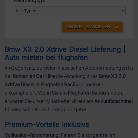
Fahrzeugtyp:
ANGEBOTE ANSEHEN
Bmw X3 2.0 Xdrive Diesel Lieferung |
Auto mieten bei flughafen
Im Gegensatz zu vielen klassischen Autovermietungen ist
bei
Romanian Car Hire
die Abholung Ihres
Bmw X3 2.0
Xdrive Diesel in Flughafen Bacău
schnell und
unkompliziert. Wenn Sie am
Flughafen Bacău
landen,
erwartet Sie unser Mitarbeiter direkt am
Ankunftsterminal
für eine schnelle Fahrzeugübergabe.
Premium-Vorteile inklusive
Vollkasko-Versicherung
: Fahren Sie sorgenfrei im