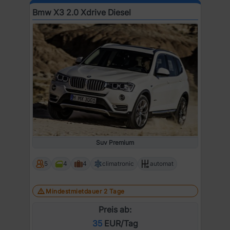
Bmw X3 2.0 Xdrive Diesel
Suv Premium
5
4
4
climatronic
automat
Mindestmietdauer 2 Tage
Preis ab:
35
EUR/Tag