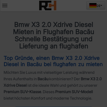
DE
Deschide
meniul
Bmw X3 2.0 Xdrive Diesel
Mieten in Flughafen Bacău
Schnelle Bestätigung und
Lieferung an flughafen
Top Gründe, einen Bmw X3 2.0 Xdrive
Diesel in Bacău bei flughafen zu mieten
Möchten Sie Luxus mit vielseitiger Leistung während
Ihres Aufenthalts in
Bacău
kombinieren? Der
Bmw X3 2.0
Xdrive Diesel
ist die ideale Wahl und gehört zu unserer
Premium SUV-Klasse
. Dieses
Premium SUV-Modell
bietet höchsten Komfort und moderne Technologie.