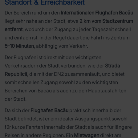
Standort & Erreichbarkeit
Der Bereich rund um den
Internationalen Flughafen Bacău
liegt sehr nahe an der Stadt, etwa
2 km vom Stadtzentrum
entfernt
, wodurch der Zugang zu jeder Tageszeit schnell
und einfach ist. In der Regel dauert die Fahrt ins Zentrum
5–10 Minuten
, abhängig vom Verkehr.
Der Flughafen ist direkt mit den wichtigsten
Verkehrsadern der Stadt verbunden, wie der
Strada
Republicii
, die mit der DN2 zusammenläuft, und bietet
somit schnellen Zugang sowohl zu den wichtigsten
Bereichen von Bacău als auch zu den Hauptausfahrten
der Stadt.
Da sich der
Flughafen Bacău
praktisch innerhalb der
Stadt befindet, ist er ein idealer Ausgangspunkt sowohl
für kurze Fahrten innerhalb der Stadt als auch für längere
Reisen in andere Regionen. Ein
Mietwagen
direkt am