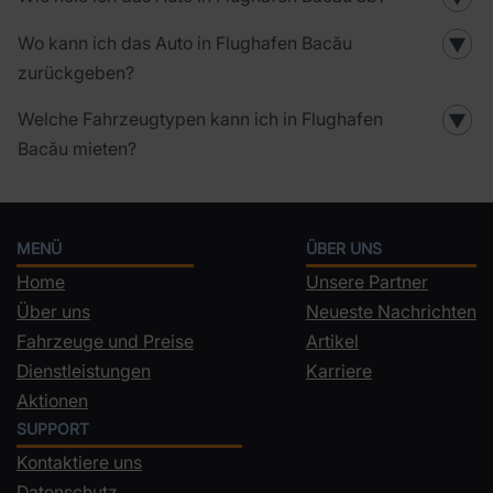
Wo kann ich das Auto in Flughafen Bacău
▼
zurückgeben?
Welche Fahrzeugtypen kann ich in Flughafen
▼
Bacău mieten?
MENÜ
ÜBER UNS
Home
Unsere Partner
Über uns
Neueste Nachrichten
Fahrzeuge und Preise
Artikel
Dienstleistungen
Karriere
Aktionen
SUPPORT
Kontaktiere uns
Datenschutz