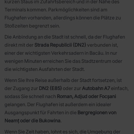
kurzen Staus im Zufahrtsbereich und in der Nähe des
Terminals kommen. Parkmöglichkeiten sind am
Flughafen vorhanden, allerdings können die Plätze zu
Stoßzeiten begrenzt sein.
Die Anbindung an die Stadt ist schnell, da der Flughafen
direkt mit der
Strada Republicii (DN2)
verbunden ist,
einer der wichtigsten Verkehrsadern in Bacău. In nur
wenigen Minuten erreichen Sie das Stadtzentrum oder
die wichtigsten Ausfahrten der Stadt.
Wenn Sie Ihre Reise außerhalb der Stadt fortsetzen, ist
der Zugang zur
DN2 (E85)
oder zur
Autobahn A7
einfach,
sodass Sie schnell nach
Roman, Adjud oder Focșani
gelangen. Der Flughafen ist außerdem ein idealer
Ausgangspunkt für Fahrten in die
Bergregionen von
Neamț oder die Bukowina
.
Wenn Sie Zeit haben, lohnt es sich, die Umgebung der