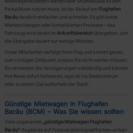
Mietwagenschaltern warten oder Shuttlebusse zu den
Parkplätzen nutzen muss, ist der Ablauf am
Flughafen
Bacău
deutlich einfacher und schneller. Es gibt keine
Warteschlangen oder komplizierten Prozesse – das
Fahrzeug wird direkt im
Ankunftsbereich
übergeben, und
die Übergabe dauert nur wenige Minuten.
Unser Mitarbeiter verfolgt Ihren Flug und kommt genau
zum richtigen Zeitpunkt, sodass Sie nicht warten müssen.
So vermeiden Sie Verzögerungen vollständig und können
Ihre Reise sofort fortsetzen, egal ob ins Stadtzentrum
oder zu einem Ziel außerhalb der Stadt.
Günstige Mietwagen in Flughafen
Bacău (BCM) – Was Sie wissen sollten
Viele sogenannte
„günstige Mietwagen Flughafen
Bacău“
-Angebote auf Preisvergleichsplattformen wirken