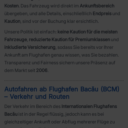
Kosten
. Das Fahrzeug wird direkt im
Ankunftsbereich
übergeben, und alle Details, einschließlich
Endpreis
und
Kaution
, sind vor der Buchung klar ersichtlich.
Unsere Politik ist einfach:
keine Kaution für die meisten
Fahrzeuge
,
reduzierte Kaution für Premiumklassen
und
inkludierte Versicherung
, sodass Sie bereits vor Ihrer
Ankunft am Flughafen genau wissen, was Sie bezahlen.
Transparenz und Fairness sichern unsere Präsenz auf
dem Markt seit
2006
.
Autofahren ab Flughafen Bacău (BCM)
– Verkehr und Routen
Der Verkehr im Bereich des
Internationalen Flughafens
Bacău
ist in der Regel flüssig, jedoch kann es bei
gleichzeitiger Ankunft oder Abflug mehrerer Flüge zu