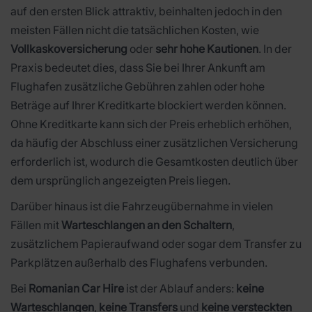
auf den ersten Blick attraktiv, beinhalten jedoch in den
meisten Fällen nicht die tatsächlichen Kosten, wie
Vollkaskoversicherung
oder
sehr hohe Kautionen
. In der
Praxis bedeutet dies, dass Sie bei Ihrer Ankunft am
Flughafen zusätzliche Gebühren zahlen oder hohe
Beträge auf Ihrer Kreditkarte blockiert werden können.
Ohne Kreditkarte kann sich der Preis erheblich erhöhen,
da häufig der Abschluss einer zusätzlichen Versicherung
erforderlich ist, wodurch die Gesamtkosten deutlich über
dem ursprünglich angezeigten Preis liegen.
Darüber hinaus ist die Fahrzeugübernahme in vielen
Fällen mit
Warteschlangen an den Schaltern
,
zusätzlichem Papieraufwand oder sogar dem Transfer zu
Parkplätzen außerhalb des Flughafens verbunden.
Bei
Romanian Car Hire
ist der Ablauf anders:
keine
Warteschlangen
,
keine Transfers
und
keine versteckten