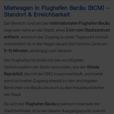
Mietwagen in Flughafen Bacău (BCM) –
Standort & Erreichbarkeit
Der Bereich rund um den
Internationalen Flughafen Bacău
liegt sehr nahe an der Stadt, etwa
2 km vom Stadtzentrum
entfernt
, wodurch der Zugang zu jeder Tageszeit schnell
und einfach ist. In der Regel dauert die Fahrt ins Zentrum
5–10 Minuten
, abhängig vom Verkehr.
Der Flughafen ist direkt mit den wichtigsten
Verkehrsadern der Stadt verbunden, wie der
Strada
Republicii
, die mit der DN2 zusammenläuft, und bietet
somit schnellen Zugang sowohl zu den wichtigsten
Bereichen von Bacău als auch zu den Hauptausfahrten
der Stadt.
Da sich der
Flughafen Bacău
praktisch innerhalb der
Stadt befindet, ist er ein idealer Ausgangspunkt sowohl