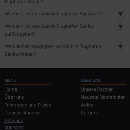
Flughafen Bacău?
Wie hole ich das Auto in Flughafen Bacău ab?
▼
Wo kann ich das Auto in Flughafen Bacău
▼
zurückgeben?
Welche Fahrzeugtypen kann ich in Flughafen
▼
Bacău mieten?
MENÜ
ÜBER UNS
Home
Unsere Partner
Über uns
Neueste Nachrichten
Fahrzeuge und Preise
Artikel
Dienstleistungen
Karriere
Aktionen
SUPPORT