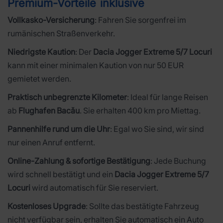
Premium-Vorteile inklusive
Vollkasko-Versicherung
: Fahren Sie sorgenfrei im
rumänischen Straßenverkehr.
Niedrigste Kaution
: Der
Dacia Jogger Extreme 5/7 Locuri
kann mit einer minimalen Kaution von nur 50 EUR
gemietet werden.
Praktisch unbegrenzte Kilometer
: Ideal für lange Reisen
ab
Flughafen Bacău
. Sie erhalten 400 km pro Miettag.
Pannenhilfe rund um die Uhr
: Egal wo Sie sind, wir sind
nur einen Anruf entfernt.
Online-Zahlung & sofortige Bestätigung
: Jede Buchung
wird schnell bestätigt und ein
Dacia Jogger Extreme 5/7
Locuri
wird automatisch für Sie reserviert.
Kostenloses Upgrade
: Sollte das bestätigte Fahrzeug
nicht verfügbar sein, erhalten Sie automatisch ein Auto