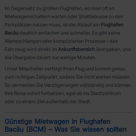
Im Gegensatz zu großen Flughäfen, wo man oft an
Mietwagenschaltern warten oder Shuttlebusse zu den
Parkplätzen nutzen muss, ist der Ablauf am
Flughafen
Bacău
deutlich einfacher und schneller. Es gibt keine
Warteschlangen oder komplizierten Prozesse – das
Fahrzeug wird direkt im
Ankunftsbereich
übergeben, und
die Übergabe dauert nur wenige Minuten.
Unser Mitarbeiter verfolgt Ihren Flug und kommt genau
zum richtigen Zeitpunkt, sodass Sie nicht warten müssen.
So vermeiden Sie Verzögerungen vollständig und können
Ihre Reise sofort fortsetzen, egal ob ins Stadtzentrum
oder zu einem Ziel außerhalb der Stadt.
Günstige Mietwagen in Flughafen
Bacău (BCM) – Was Sie wissen sollten