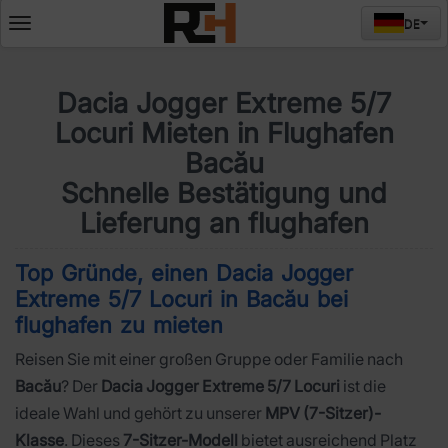
DE
Deschide
meniul
Dacia Jogger Extreme 5/7
Locuri Mieten in Flughafen
Bacău
Schnelle Bestätigung und
Lieferung an flughafen
Top Gründe, einen Dacia Jogger
Extreme 5/7 Locuri in Bacău bei
flughafen zu mieten
Reisen Sie mit einer großen Gruppe oder Familie nach
Bacău
? Der
Dacia Jogger Extreme 5/7 Locuri
ist die
ideale Wahl und gehört zu unserer
MPV (7-Sitzer)-
Klasse
. Dieses
7-Sitzer-Modell
bietet ausreichend Platz