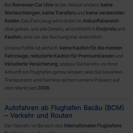
Bei
Romanian Car Hire
ist der Ablauf anders:
keine
Warteschlangen
,
keine Transfers
und
keine versteckten
Kosten
. Das Fahrzeug wird direkt im
Ankunftsbereich
übergeben, und alle Details, einschließlich
Endpreis
und
Kaution
, sind vor der Buchung klar ersichtlich.
Unsere Politik ist einfach:
keine Kaution für die meisten
Fahrzeuge
,
reduzierte Kaution für Premiumklassen
und
inkludierte Versicherung
, sodass Sie bereits vor Ihrer
Ankunft am Flughafen genau wissen, was Sie bezahlen.
Transparenz und Fairness sichern unsere Präsenz auf
dem Markt seit
2006
.
Autofahren ab Flughafen Bacău (BCM)
– Verkehr und Routen
Der Verkehr im Bereich des
Internationalen Flughafens