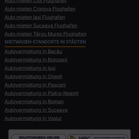
Auto mieten Cluj Flughafen
Auto mieten Craiova Flughafen
Auto mieten Iași Flughafen
Auto mieten Suceava Flughafen
Auto mieten Târgu Mureș Flughafen
MIETWAGEN-STANDORTE IN STÄDTEN
Autovermietung in Bacău
Autovermietung in Botoșani
Autovermietung in Iași
Autovermietung in Onești
Autovermietung in Pașcani
Autovermietung in Piatra-Neamț
Autovermietung in Roman
Autovermietung in Suceava
Autovermietung in Vaslui