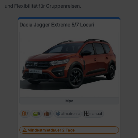
und Flexibilität für Gruppenreisen.
Dacia Jogger Extreme 5/7 Locuri
Mpv
7
5
5
climatronic
manual
Mindestmietdauer 2 Tage