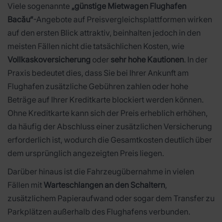
Viele sogenannte
„günstige Mietwagen Flughafen
Bacău“
-Angebote auf Preisvergleichsplattformen wirken
auf den ersten Blick attraktiv, beinhalten jedoch in den
meisten Fällen nicht die tatsächlichen Kosten, wie
Vollkaskoversicherung
oder
sehr hohe Kautionen
. In der
Praxis bedeutet dies, dass Sie bei Ihrer Ankunft am
Flughafen zusätzliche Gebühren zahlen oder hohe
Beträge auf Ihrer Kreditkarte blockiert werden können.
Ohne Kreditkarte kann sich der Preis erheblich erhöhen,
da häufig der Abschluss einer zusätzlichen Versicherung
erforderlich ist, wodurch die Gesamtkosten deutlich über
dem ursprünglich angezeigten Preis liegen.
Darüber hinaus ist die Fahrzeugübernahme in vielen
Fällen mit
Warteschlangen an den Schaltern
,
zusätzlichem Papieraufwand oder sogar dem Transfer zu
Parkplätzen außerhalb des Flughafens verbunden.