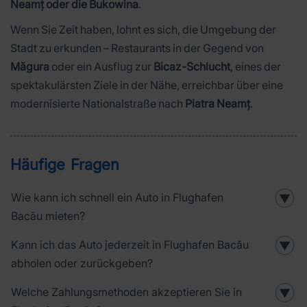
Neamț oder die Bukowina
.
Wenn Sie Zeit haben, lohnt es sich, die Umgebung der
Stadt zu erkunden – Restaurants in der Gegend von
Măgura
oder ein Ausflug zur
Bicaz-Schlucht
, eines der
spektakulärsten Ziele in der Nähe, erreichbar über eine
modernisierte Nationalstraße nach
Piatra Neamț
.
Häufige Fragen
Wie kann ich schnell ein Auto in Flughafen
▼
Bacău mieten?
Kann ich das Auto jederzeit in Flughafen Bacău
▼
abholen oder zurückgeben?
Welche Zahlungsmethoden akzeptieren Sie in
▼