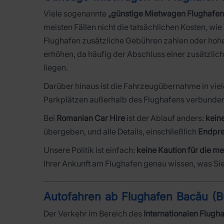
Viele sogenannte
„günstige Mietwagen Flughafen
meisten Fällen nicht die tatsächlichen Kosten, wie
Flughafen zusätzliche Gebühren zahlen oder hohe 
erhöhen, da häufig der Abschluss einer zusätzlic
liegen.
Darüber hinaus ist die Fahrzeugübernahme in viel
Parkplätzen außerhalb des Flughafens verbunde
Bei
Romanian Car Hire
ist der Ablauf anders:
kein
übergeben, und alle Details, einschließlich
Endpre
Unsere Politik ist einfach:
keine Kaution für die m
Ihrer Ankunft am Flughafen genau wissen, was Si
Autofahren ab Flughafen Bacău (
Der Verkehr im Bereich des
Internationalen Flugh