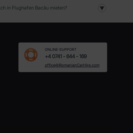
ch in Flughafen Bacău mieten?
▼
ONLINE-SUPPORT
+4 0741 - 644 - 169
office@RomanianCarHire.com