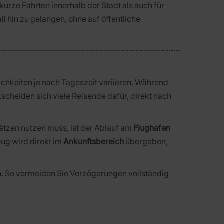
kurze Fahrten innerhalb der Stadt als auch für
all hin zu gelangen, ohne auf öffentliche
chkeiten je nach Tageszeit variieren. Während
scheiden sich viele Reisende dafür, direkt nach
tzen nutzen muss, ist der Ablauf am
Flughafen
eug wird direkt im
Ankunftsbereich
übergeben,
en. So vermeiden Sie Verzögerungen vollständig