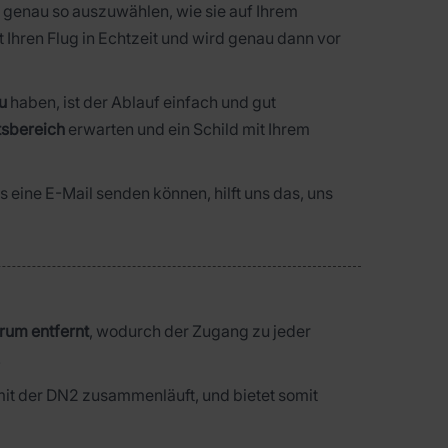
t genau so auszuwählen, wie sie auf Ihrem
t Ihren Flug in Echtzeit und wird genau dann vor
u
haben, ist der Ablauf einfach und gut
tsbereich
erwarten und ein Schild mit Ihrem
ns eine E-Mail senden können, hilft uns das, uns
rum entfernt
, wodurch der Zugang zu jeder
.
 mit der DN2 zusammenläuft, und bietet somit