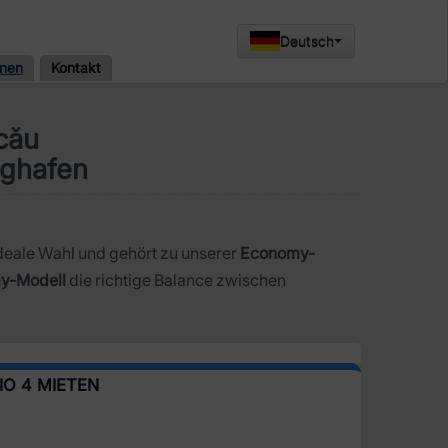
Deutsch
onen
Kontakt
cău
ughafen
ideale Wahl und gehört zu unserer
Economy-
y-Modell
die richtige Balance zwischen
IO 4 MIETEN