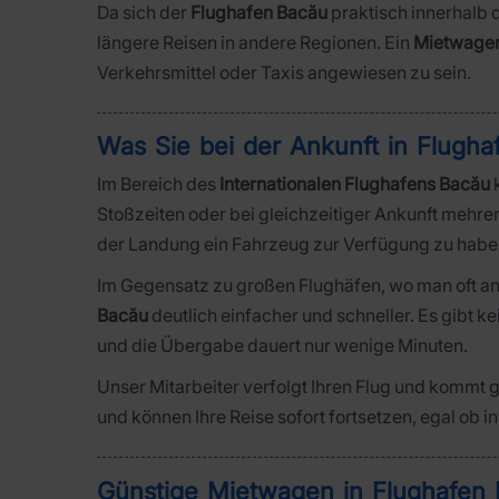
Da sich der
Flughafen Bacău
praktisch innerhalb d
längere Reisen in andere Regionen. Ein
Mietwage
Verkehrsmittel oder Taxis angewiesen zu sein.
Was Sie bei der Ankunft in Flugh
Im Bereich des
Internationalen Flughafens Bacău
k
Stoßzeiten oder bei gleichzeitiger Ankunft mehre
der Landung ein Fahrzeug zur Verfügung zu habe
Im Gegensatz zu großen Flughäfen, wo man oft an
Bacău
deutlich einfacher und schneller. Es gibt 
und die Übergabe dauert nur wenige Minuten.
Unser Mitarbeiter verfolgt Ihren Flug und kommt 
und können Ihre Reise sofort fortsetzen, egal ob 
Günstige Mietwagen in Flughafen 