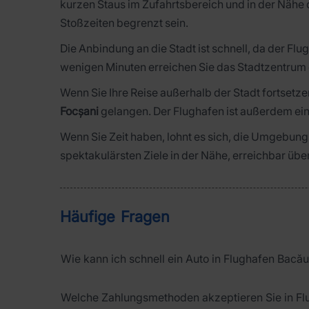
kurzen Staus im Zufahrtsbereich und in der Nähe
Stoßzeiten begrenzt sein.
Die Anbindung an die Stadt ist schnell, da der Flu
wenigen Minuten erreichen Sie das Stadtzentrum o
Wenn Sie Ihre Reise außerhalb der Stadt fortsetze
Focșani
gelangen. Der Flughafen ist außerdem ein
Wenn Sie Zeit haben, lohnt es sich, die Umgebung
spektakulärsten Ziele in der Nähe, erreichbar üb
Häufige Fragen
Wie kann ich schnell ein Auto in Flughafen Bacă
Welche Zahlungsmethoden akzeptieren Sie in F