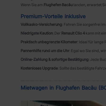
Wenn Sie am
Flughafen Bacău
landen, erwartet Si
Premium-Vorteile inklusive
Vollkasko-Versicherung
: Fahren Sie sorgenfrei 
Niedrigste Kaution
: Der
Renault Clio 4
kann mit ei
Praktisch unbegrenzte Kilometer
: Ideal für lange
Pannenhilfe rund um die Uhr
: Egal wo Sie sind, wi
Online-Zahlung & sofortige Bestätigung
: Jede Buc
Kostenloses Upgrade
: Sollte das bestätigte Fahr
Mietwagen in Flughafen Bacău (BC