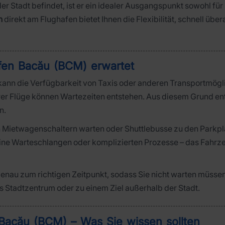
er Stadt befindet, ist er ein idealer Ausgangspunkt sowohl für 
n
direkt am Flughafen bietet Ihnen die Flexibilität, schnell über
afen Bacău (BCM) erwartet
ann die Verfügbarkeit von Taxis oder anderen Transportmögli
rer Flüge können Wartezeiten entstehen. Aus diesem Grund ent
n.
 Mietwagenschaltern warten oder Shuttlebusse zu den Parkplä
keine Warteschlangen oder komplizierten Prozesse – das Fahrz
genau zum richtigen Zeitpunkt, sodass Sie nicht warten müss
ins Stadtzentrum oder zu einem Ziel außerhalb der Stadt.
Bacău (BCM) – Was Sie wissen sollten