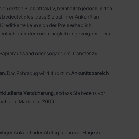
n ersten Blick attraktiv, beinhalten jedoch in den
is bedeutet dies, dass Sie bei Ihrer Ankunft am
reditkarte kann sich der Preis erheblich
deutlich über dem ursprünglich angezeigten Preis
 Papieraufwand oder sogar dem Transfer zu
en
. Das Fahrzeug wird direkt im
Ankunftsbereich
inkludierte Versicherung
, sodass Sie bereits vor
auf dem Markt seit
2006
.
zeitiger Ankunft oder Abflug mehrerer Flüge zu