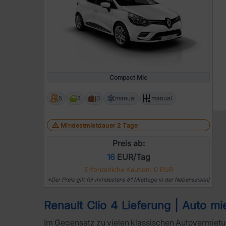
Compact Mic
5
4
3
manual
manual
Mindestmietdauer 2 Tage
Preis ab:
16
EUR/Tag
Erforderliche Kaution: 0 EUR
*Der Preis gilt für mindestens 61 Miettage in der Nebensaison!
Renault Clio 4 Lieferung | Auto mi
Im Gegensatz zu vielen klassischen Autovermietu