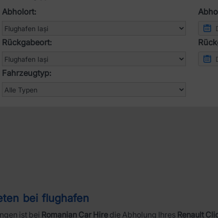
Abholort:
Abhol
Rückgabeort:
Rück
Fahrzeugtyp:
eten bei flughafen
ngen ist bei
Romanian Car Hire
die Abholung Ihres
Renault Cli