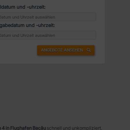
datum und -uhrzeit:
gabedatum und -uhrzeit:
ANGEBOTE ANSEHEN
o 4 in Flughafen Bacău
schnell und unkompliziert.