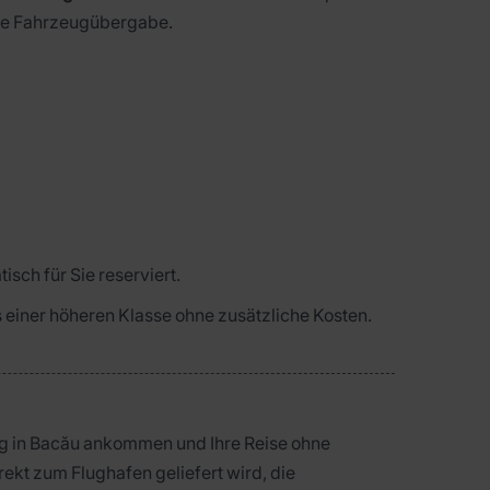
lle Fahrzeugübergabe.
isch für Sie reserviert.
us einer höheren Klasse ohne zusätzliche Kosten.
ug in Bacău ankommen und Ihre Reise ohne
rekt zum Flughafen geliefert wird, die