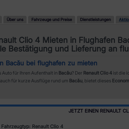
Über uns
Fahrzeuge und Preise
Dienstleistungen
Akti
nault Clio 4 Mieten in Flughafen Ba
le Bestätigung und Lieferung an fl
in Bacău bei flughafen zu mieten
 Auto für Ihren Aufenthalt in
Bacău
? Der
Renault Clio 4
ist die 
ls auch für kurze Ausflüge rund um
Bacău
, bietet dieses
Econom
JETZT EINEN RENAULT CL
Fahrzeugtyp: Renault Clio 4