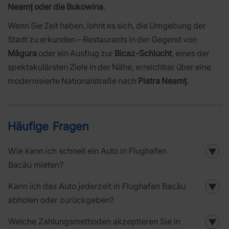
Neamț oder die Bukowina
.
Wenn Sie Zeit haben, lohnt es sich, die Umgebung der
Stadt zu erkunden – Restaurants in der Gegend von
Măgura
oder ein Ausflug zur
Bicaz-Schlucht
, eines der
spektakulärsten Ziele in der Nähe, erreichbar über eine
modernisierte Nationalstraße nach
Piatra Neamț
.
Häufige Fragen
Wie kann ich schnell ein Auto in Flughafen
▼
Bacău mieten?
Kann ich das Auto jederzeit in Flughafen Bacău
▼
abholen oder zurückgeben?
Welche Zahlungsmethoden akzeptieren Sie in
▼