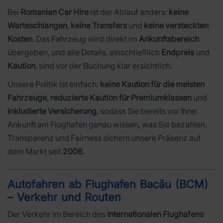
Bei
Romanian Car Hire
ist der Ablauf anders:
keine
Warteschlangen
,
keine Transfers
und
keine versteckten
Kosten
. Das Fahrzeug wird direkt im
Ankunftsbereich
übergeben, und alle Details, einschließlich
Endpreis
und
Kaution
, sind vor der Buchung klar ersichtlich.
Unsere Politik ist einfach:
keine Kaution für die meisten
Fahrzeuge
,
reduzierte Kaution für Premiumklassen
und
inkludierte Versicherung
, sodass Sie bereits vor Ihrer
Ankunft am Flughafen genau wissen, was Sie bezahlen.
Transparenz und Fairness sichern unsere Präsenz auf
dem Markt seit
2006
.
Autofahren ab Flughafen Bacău (BCM)
– Verkehr und Routen
Der Verkehr im Bereich des
Internationalen Flughafens