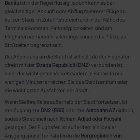
Bacău
ist in der Regel flüssig, jedoch kann es bei
gleichzeitiger Ankunft oder Abflug mehrerer Flüge zu
kurzen Staus im Zufahrtsbereich und in der Nähe des
Terminals kommen. Parkmöglichkeiten sind am
Flughafen vorhanden, allerdings können die Plätze zu
Stoßzeiten begrenzt sein.
Die Anbindung an die Stadt ist schnell, da der Flughafen
direkt mit der
Strada Republicii (DN2)
verbunden ist,
einer der wichtigsten Verkehrsadern in Bacău. In nur
wenigen Minuten erreichen Sie das Stadtzentrum oder
die wichtigsten Ausfahrten der Stadt.
Wenn Sie Ihre Reise außerhalb der Stadt fortsetzen, ist
der Zugang zur
DN2 (E85)
oder zur
Autobahn A7
einfach,
sodass Sie schnell nach
Roman, Adjud oder Focșani
gelangen. Der Flughafen ist außerdem ein idealer
Ausgangspunkt für Fahrten in die
Bergregionen von