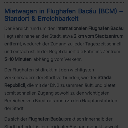
Mietwagen in Flughafen Bacău (BCM) –
Standort & Erreichbarkeit
Der Bereich rund um den
Internationalen Flughafen Bacău
liegt sehr nahe an der Stadt, etwa
2 km vom Stadtzentrum
entfernt
, wodurch der Zugang zu jeder Tageszeit schnell
und einfach ist. In der Regel dauert die Fahrt ins Zentrum
5–10 Minuten
, abhängig vom Verkehr.
Der Flughafen ist direkt mit den wichtigsten
Verkehrsadern der Stadt verbunden, wie der
Strada
Republicii
, die mit der DN2 zusammenläuft, und bietet
somit schnellen Zugang sowohl zu den wichtigsten
Bereichen von Bacău als auch zu den Hauptausfahrten
der Stadt.
Da sich der
Flughafen Bacău
praktisch innerhalb der
Stadt befindet, ist er ein idealer Ausgangspunkt sowohl