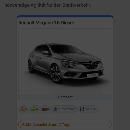
notwendige Agilität für den Stadtverkehr.
Renault Megane 1.5 Diesel
Compact
5
4
4
climatronic
manual
Mindestmietdauer 2 Tage