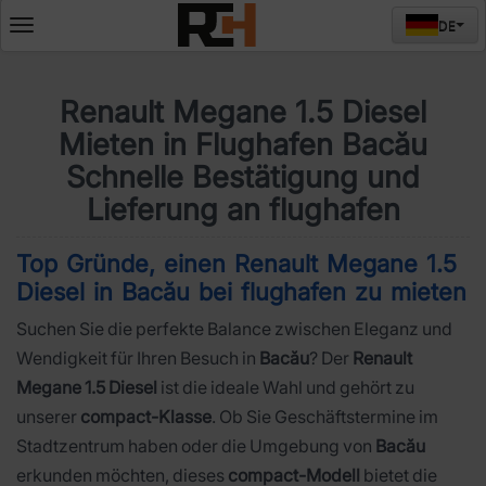
DE
Deschide
meniul
Renault Megane 1.5 Diesel
Mieten in Flughafen Bacău
Schnelle Bestätigung und
Lieferung an flughafen
Top Gründe, einen Renault Megane 1.5
Diesel in Bacău bei flughafen zu mieten
Suchen Sie die perfekte Balance zwischen Eleganz und
Wendigkeit für Ihren Besuch in
Bacău
? Der
Renault
Megane 1.5 Diesel
ist die ideale Wahl und gehört zu
unserer
compact-Klasse
. Ob Sie Geschäftstermine im
Stadtzentrum haben oder die Umgebung von
Bacău
erkunden möchten, dieses
compact-Modell
bietet die