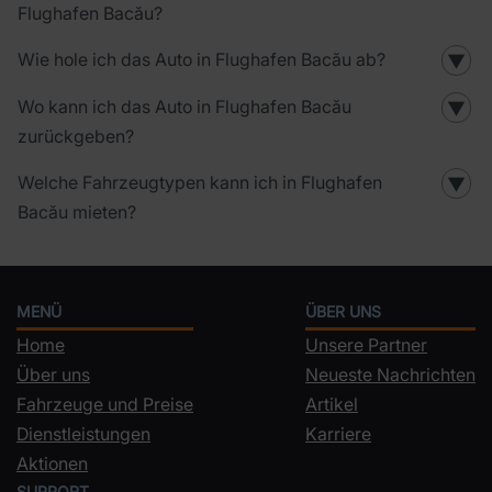
Flughafen Bacău?
Wie hole ich das Auto in Flughafen Bacău ab?
▼
Wo kann ich das Auto in Flughafen Bacău
▼
zurückgeben?
Welche Fahrzeugtypen kann ich in Flughafen
▼
Bacău mieten?
MENÜ
ÜBER UNS
Home
Unsere Partner
Über uns
Neueste Nachrichten
Fahrzeuge und Preise
Artikel
Dienstleistungen
Karriere
Aktionen
SUPPORT