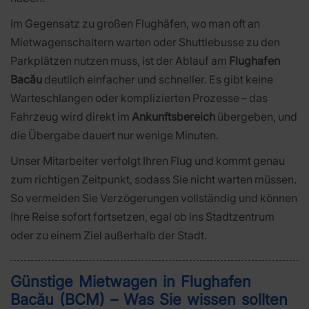
Im Gegensatz zu großen Flughäfen, wo man oft an
Mietwagenschaltern warten oder Shuttlebusse zu den
Parkplätzen nutzen muss, ist der Ablauf am
Flughafen
Bacău
deutlich einfacher und schneller. Es gibt keine
Warteschlangen oder komplizierten Prozesse – das
Fahrzeug wird direkt im
Ankunftsbereich
übergeben, und
die Übergabe dauert nur wenige Minuten.
Unser Mitarbeiter verfolgt Ihren Flug und kommt genau
zum richtigen Zeitpunkt, sodass Sie nicht warten müssen.
So vermeiden Sie Verzögerungen vollständig und können
Ihre Reise sofort fortsetzen, egal ob ins Stadtzentrum
oder zu einem Ziel außerhalb der Stadt.
Günstige Mietwagen in Flughafen
Bacău (BCM) – Was Sie wissen sollten