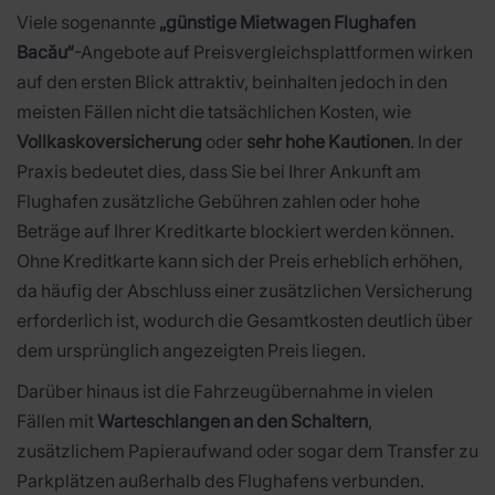
Viele sogenannte
„günstige Mietwagen Flughafen
Bacău“
-Angebote auf Preisvergleichsplattformen wirken
auf den ersten Blick attraktiv, beinhalten jedoch in den
meisten Fällen nicht die tatsächlichen Kosten, wie
Vollkaskoversicherung
oder
sehr hohe Kautionen
. In der
Praxis bedeutet dies, dass Sie bei Ihrer Ankunft am
Flughafen zusätzliche Gebühren zahlen oder hohe
Beträge auf Ihrer Kreditkarte blockiert werden können.
Ohne Kreditkarte kann sich der Preis erheblich erhöhen,
da häufig der Abschluss einer zusätzlichen Versicherung
erforderlich ist, wodurch die Gesamtkosten deutlich über
dem ursprünglich angezeigten Preis liegen.
Darüber hinaus ist die Fahrzeugübernahme in vielen
Fällen mit
Warteschlangen an den Schaltern
,
zusätzlichem Papieraufwand oder sogar dem Transfer zu
Parkplätzen außerhalb des Flughafens verbunden.