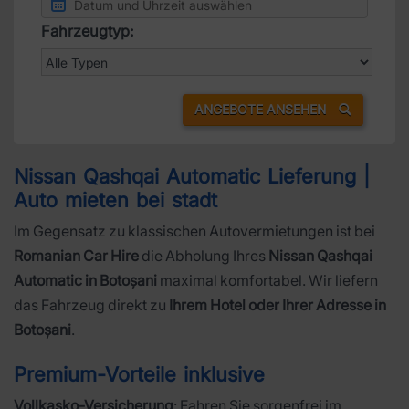
Fahrzeugtyp:
ANGEBOTE ANSEHEN
Nissan Qashqai Automatic Lieferung |
Auto mieten bei stadt
Im Gegensatz zu klassischen Autovermietungen ist bei
Romanian Car Hire
die Abholung Ihres
Nissan Qashqai
Automatic in Botoșani
maximal komfortabel. Wir liefern
das Fahrzeug direkt zu
Ihrem Hotel oder Ihrer Adresse in
Botoșani
.
Premium-Vorteile inklusive
Vollkasko-Versicherung
: Fahren Sie sorgenfrei im