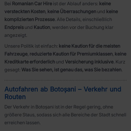
Bei
Romanian Car Hire
ist der Ablauf anders:
keine
versteckten Kosten
,
keine Überraschungen
und
keine
komplizierten Prozesse
. Alle Details, einschließlich
Endpreis
und
Kaution
, werden vor der Buchung klar
angezeigt.
Unsere Politik ist einfach:
keine Kaution für die meisten
Fahrzeuge
,
reduzierte Kaution für Premiumklassen
,
keine
Kreditkarte erforderlich
und
Versicherung inklusive
. Kurz
gesagt:
Was Sie sehen, ist genau das, was Sie bezahlen
.
Autofahren ab Botoșani – Verkehr und
Routen
Der Verkehr in Botoșani ist in der Regel gering, ohne
größere Staus, sodass sich alle Bereiche der Stadt schnell
erreichen lassen.