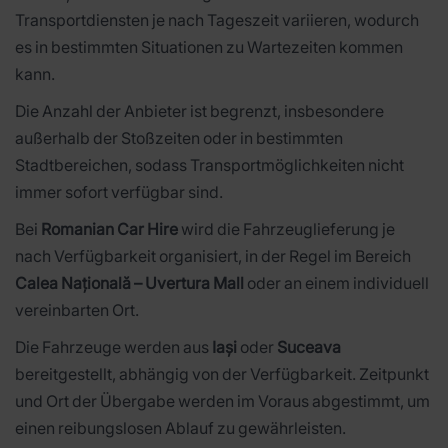
Transportdiensten je nach Tageszeit variieren, wodurch
es in bestimmten Situationen zu Wartezeiten kommen
kann.
Die Anzahl der Anbieter ist begrenzt, insbesondere
außerhalb der Stoßzeiten oder in bestimmten
Stadtbereichen, sodass Transportmöglichkeiten nicht
immer sofort verfügbar sind.
Bei
Romanian Car Hire
wird die Fahrzeuglieferung je
nach Verfügbarkeit organisiert, in der Regel im Bereich
Calea Națională – Uvertura Mall
oder an einem individuell
vereinbarten Ort.
Die Fahrzeuge werden aus
Iași
oder
Suceava
bereitgestellt, abhängig von der Verfügbarkeit. Zeitpunkt
und Ort der Übergabe werden im Voraus abgestimmt, um
einen reibungslosen Ablauf zu gewährleisten.