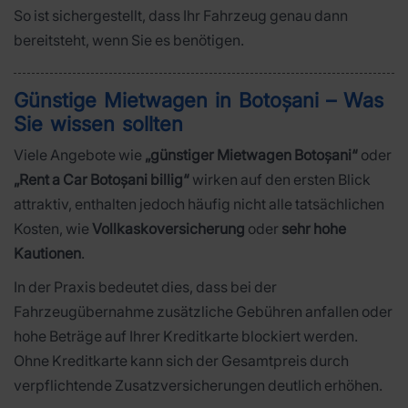
So ist sichergestellt, dass Ihr Fahrzeug genau dann
bereitsteht, wenn Sie es benötigen.
Günstige Mietwagen in Botoșani – Was
Sie wissen sollten
Viele Angebote wie
„günstiger Mietwagen Botoșani“
oder
„Rent a Car Botoșani billig“
wirken auf den ersten Blick
attraktiv, enthalten jedoch häufig nicht alle tatsächlichen
Kosten, wie
Vollkaskoversicherung
oder
sehr hohe
Kautionen
.
In der Praxis bedeutet dies, dass bei der
Fahrzeugübernahme zusätzliche Gebühren anfallen oder
hohe Beträge auf Ihrer Kreditkarte blockiert werden.
Ohne Kreditkarte kann sich der Gesamtpreis durch
verpflichtende Zusatzversicherungen deutlich erhöhen.