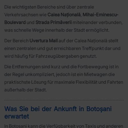
Die wichtigsten Bereiche sind über zentrale
Verkehrsachsen wie
Calea Națională
,
Mihai-Eminescu-
Boulevard
und
Strada Primăverii
miteinander verbunden,
was schnelle Wege innerhalb der Stadt ermöglicht.
Der Bereich
Uvertura Mall
auf der Calea Națională stellt
einen zentralen und gut erreichbaren Treffpunkt dar und
wird häufig für Fahrzeugübergaben genutzt.
Die Entfernungen sind kurz und die Fortbewegung ist in
der Regel unkompliziert, jedoch ist ein Mietwagen die
praktischste Lösung für maximale Flexibilität und Fahrten
außerhalb der Stadt.
Was Sie bei der Ankunft in Botoșani
erwartet
In Botoșani kann die Verfügbarkeit von Taxis und anderen