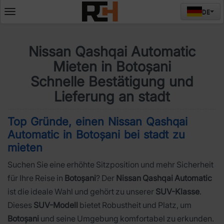
DE
Deschide
meniul
Nissan Qashqai Automatic
Mieten in Botoșani
Schnelle Bestätigung und
Lieferung an stadt
Top Gründe, einen Nissan Qashqai
Automatic in Botoșani bei stadt zu
mieten
Suchen Sie eine erhöhte Sitzposition und mehr Sicherheit
für Ihre Reise in
Botoșani
? Der
Nissan Qashqai Automatic
ist die ideale Wahl und gehört zu unserer
SUV-Klasse
.
Dieses
SUV-Modell
bietet Robustheit und Platz, um
Botoșani
und seine Umgebung komfortabel zu erkunden.