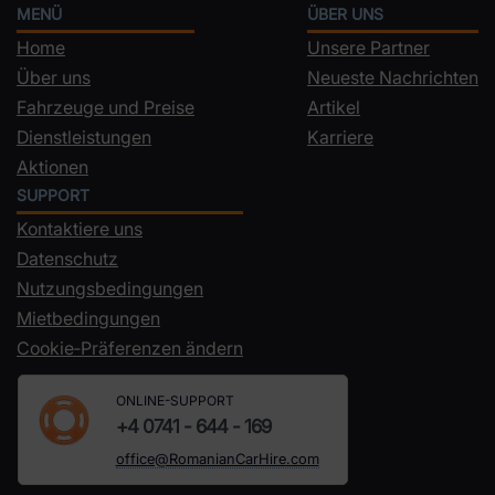
MENÜ
ÜBER UNS
Home
Unsere Partner
Über uns
Neueste Nachrichten
Fahrzeuge und Preise
Artikel
Dienstleistungen
Karriere
Aktionen
SUPPORT
Kontaktiere uns
Datenschutz
Nutzungsbedingungen
Mietbedingungen
Cookie‑Präferenzen ändern
ONLINE-SUPPORT
+4 0741 - 644 - 169
office@RomanianCarHire.com